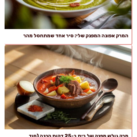
המרק אפונה המפנק שלי: סיר אחד שמתחסל מהר
מרק גולש מפנק של בית ב-25 דקות הכנה (סוד