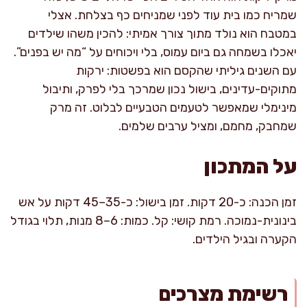
שמריח כמו בית עוד לפני שמניחים כף בצלחת. אצלי
במטבח הוא נולד מתוך צורך אמיתי: להכין משהו שילדים
יאכלו בשמחה גם ביום עמוס, בלי ויכוחים על “מה יש בפנים”.
עם השנים גיליתי שהקסם הוא בפשטות: ירקות
מתוקים-עדינים, בישול נכון שמרכך בלי לפרק, ותיבול
מינימלי שמאפשר לטעמים הטבעיים לבלוט. זה מרק
שמחבק, מחמם, ומציל ערבים שלמים.
על המתכון
זמן הכנה: כ-20 דקות. זמן בישול: כ-35–45 דקות על אש
בינונית-נמוכה. רמת קושי: קל. כמות: 6–8 מנות, תלוי בגודל
הקערה ובגיל הילדים.
רשימת מצרכים