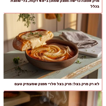
מרק אפונה כרישה מפנק שמוכן ב-45 דקות, בלי שמנת
בכלל
לא רק מרק בצל: מרק בצל סלרי מפנק שמעמיק טעם