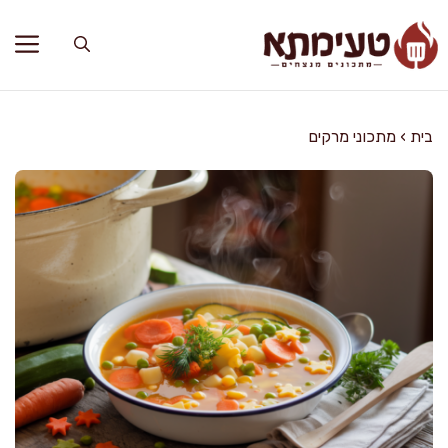
דלג
תוכן
בית
›
מתכוני מרקים