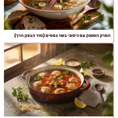
המרק המפנק עם כיסוני בשר נמסים (סוד הבצק הרך)