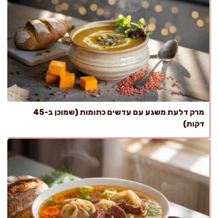
מרק דלעת משגע עם עדשים כתומות (שמוכן ב-45
דקות)