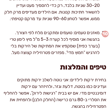
20–30 שניות בלבד, רק כדי להסמיך מעט ועדיין
להשאיר חתיכות קטנות. אם הילדים מעדיפים מרק חלק
ממש, אפשר לטחון 60–90 שניות עד מרקם קטיפתי.
מאזנים טעמים: טועמים ומתקנים מלח לפי הצורך.
בהגשה אני מוסיף לכל קערה 3–5 מ"ל מיץ לימון טרי
(בערך כפית) שמקפיץ את המתיקות של הירקות בלי
להרגיש “חמוץ מדי”. מפזרים פטרוזיליה קצוצה מעל.
טיפים והמלצות
בחירת ירקות לילדים: אני נוטה לשלב ירקות מתוקים
ועדינים כמו בטטה, דלעת וגזר, ולהיזהר עם ירקות
דומיננטיים מדי. אם יש בבית “רגישות לירוק”, אפשר להחליף
את הסלרי ב-80 גרם כרישה (החלק הלבן) ולהפחית את
הפטרוזיליה בהגשה.