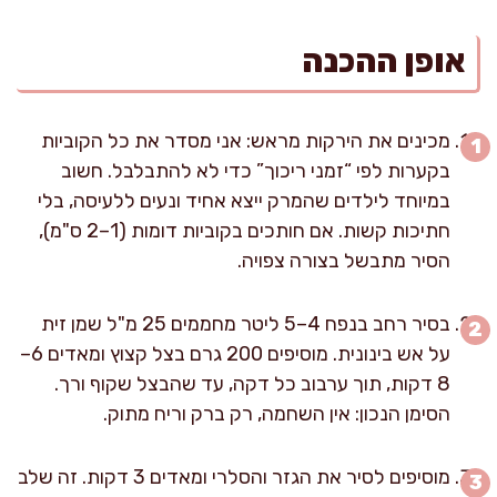
אופן ההכנה
מכינים את הירקות מראש: אני מסדר את כל הקוביות
בקערות לפי “זמני ריכוך” כדי לא להתבלבל. חשוב
במיוחד לילדים שהמרק ייצא אחיד ונעים ללעיסה, בלי
חתיכות קשות. אם חותכים בקוביות דומות (1–2 ס"מ),
הסיר מתבשל בצורה צפויה.
בסיר רחב בנפח 4–5 ליטר מחממים 25 מ"ל שמן זית
על אש בינונית. מוסיפים 200 גרם בצל קצוץ ומאדים 6–
8 דקות, תוך ערבוב כל דקה, עד שהבצל שקוף ורך.
הסימן הנכון: אין השחמה, רק ברק וריח מתוק.
מוסיפים לסיר את הגזר והסלרי ומאדים 3 דקות. זה שלב