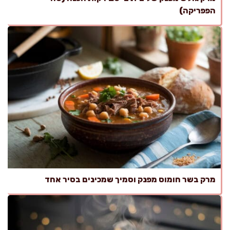
הפפריקה)
מרק בשר חומוס מפנק וסמיך שמכינים בסיר אחד