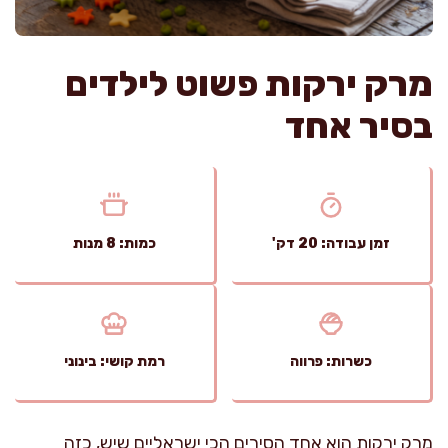
מרק ירקות פשוט לילדים
בסיר אחד
זמן עבודה: 20 דק'
כמות: 8 מנות
כשרות: פרווה
רמת קושי: בינוני
מרק ירקות הוא אחד הסירים הכי ישראליים שיש, כזה