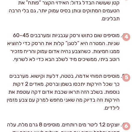
קטן שעושה הבדל גדול: האידוי הקצר “פותח” את
הטעמים המתוקים ונותן בסיס עמוק יותר, גם בלי הרבה
תבלינים.
מוסיפים שום כתוש ורסק עגבניות ומערבבים 45–60
שניות. המטרה היא “לטגן” קלות את הרסק כדי להוציא
ממנו חמיצות. כשהצבע נהיה אדום עמוק והריח מזכיר
רוטב ביתי, ממשיכים מיד לשלב הבא כדי לא לשרוף.
מוסיפים תפוחי אדמה, בטטה, דלעת וקישוא. מערבבים
כך שכל הירקות יתכסו בשמן וברסק. מאדים 2 דקות
נוספות. בשלב הזה תראו שכבת אדום דקה עוטפת את
הירקות וזה בדיוק מה שאני מחפש למרק עם צבע מזמין
לילדים.
יוצקים 1.2 ליטר מים רותחים. מוסיפים 8 גרם מלח, עלה