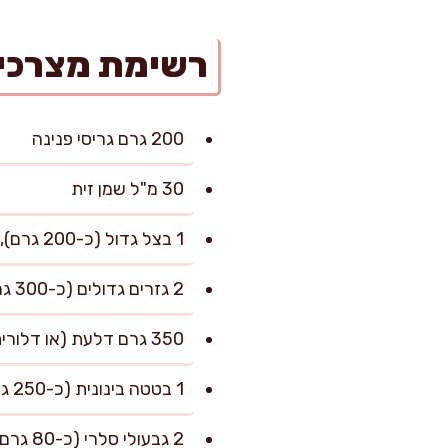
רשימת מצרכי
200 גרם גריסי פנינה
30 מ"ל שמן זית
1 בצל גדול (כ-200 גרם), קצוץ לקוביות קטנות
2 גזרים גדולים (כ-300 גרם), חתוכים לקוביות של 1 ס"מ
350 גרם דלעת (או דלורית), חתוכה לקוביות של 2 ס"מ
1 בטטה בינונית (כ-250 גרם), חתוכה לקוביות של 2 ס"מ
2 גבעולי סלרי (כ-80 גרם), פרוסים דק