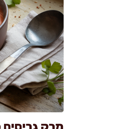
מרק גריסים 