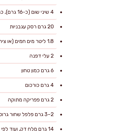
4 שיני שום (כ-16 גרם), כתושות
20 גרם רסק עגבניות
1.8 ליטר מים חמים (או ציר ירקות)
2 עלי דפנה
6 גרם כמון טחון
4 גרם כורכום
2 גרם פפריקה מתוקה
2–3 גרם פלפל שחור גרוס
14 גרם מלח דק, ועוד לפי הטעם בסוף