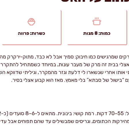
כמות: 8 מנות
כשרות: פרווה
קים שמרגישים כמו חיבוק: סמיך אבל לא כבד, מתוק-ירקרק מהי
 אצלי בבית זה מרק של מעבר עונות, במיוחד כשמתחיל להתקרר 
אותו אחרי שנשארו לי דלעת וגזר מהמקרר, וגיליתי שדווקא השי
ם “בישול של סבתא” בלי מאמץ. מאז הוא קבוע אצלי בסיר.
ירקות הכתומים, וגריסים שמבשילים עד שהם תפוחים אבל עדיין