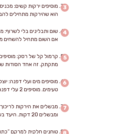
הוא שהירקות מתחילים להברי
אם השום מתחיל להשחים מהר
מתקתק. זה אחד הסודות שלי
טעימים. מוסיפים 2 עלי דפנה, 14 גרם מלח ו-2–3 גרם פלפל שחור. מעלים לאש גבוהה ומביאים לרתיחה חזקה.
מבשלים את הירקות לריכוך 
ומבשלים 20 דקות. היעד בשלב הזה: הגזר מתחיל להתרכך, והדלעת והבטטה כבר נמעכות מעט בלחיצה עם כף.