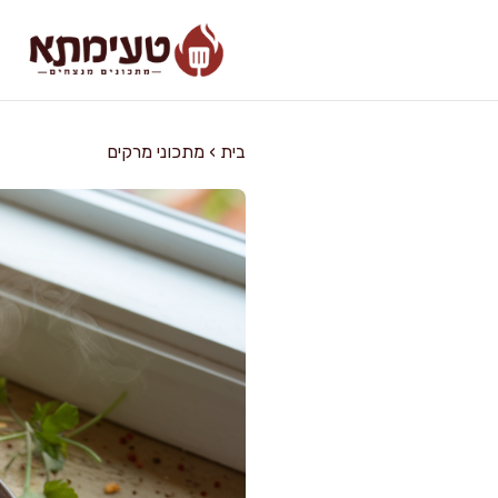
דלג
תוכן
בית
›
מתכוני מרקים