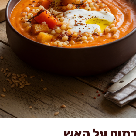
כתום על האש