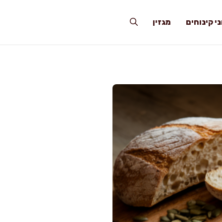
י קינוחים
מגזין