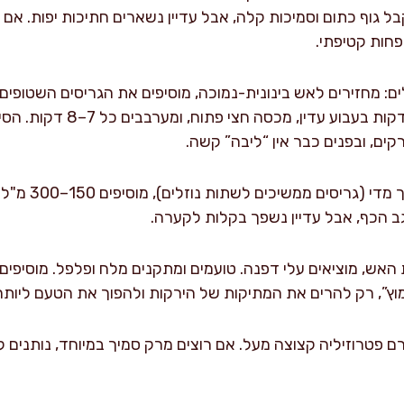
 גוף כתום וסמיכות קלה, אבל עדיין נשארים חתיכות יפות. אם 
חות קטיפתי.
ם: מחזירים לאש בינונית-נמוכה, מוסיפים את הגריסים השטופים 
לתחתית. מבשלים 30–40 דקות בעבו
ים, ובפנים כבר אין “ליבה” קשה.
איזון סמיכות: א
 הכף, אבל עדיין נשפך בקלות לקערה.
וץ”, רק להרים את המתיקות של הירקות ולהפוך את הטעם ליותר 