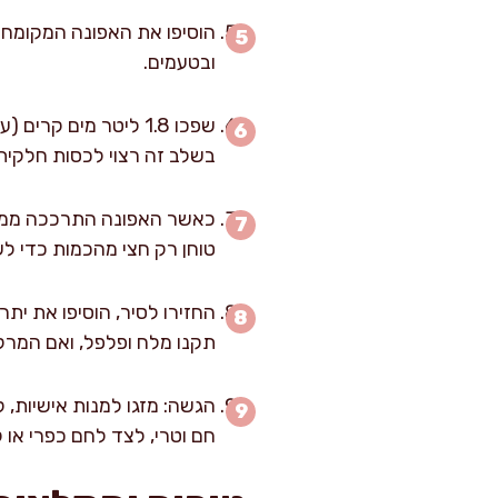
הוסיפו את האפונה המקומחת
ובטעמים.
שפכו 1.8 ליטר מים 
בשלב זה רצוי לכסות חלקית
כאשר האפונה התרככה ממש (
טוחן רק חצי מהכמות כדי לש
תקנו מלח ופלפל, ואם המרק 
הגשה: מזגו למנות אישיות, 
חם וטרי, לצד לחם כפרי או ק