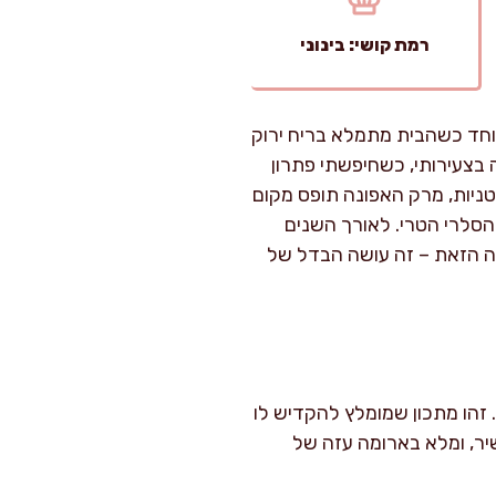
רמת קושי: בינוני
וחד כשהבית מתמלא בריח ירוק
בצעירותי, כשחיפשתי פתרון
טניות, מרק האפונה תופס מקום
הסלרי הטרי. לאורך השנים
נה הזאת – זה עושה הבדל של
ישול איטי על להבה נמוכה. זהו מתכון שמומלץ להקדיש לו
יר, ומלא בארומה עזה של