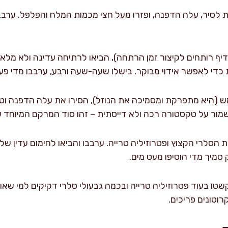
 לסיר, עלה הדפנה, ופזרו מעל חצי מכמות המלח והפלפל. ערבב
קרים (עדיף רותחים לקיצור זמן הרתחה), הביאו לרתיחה עדינה ולא מל
 כדי לאפשר אידוי מבוקר. בישלו שעה-שעה ורבע, ערבבו מדי פ
היא מתפרקת ומסמיכה את הנוזל), הסירו את עלה הדפנה וטחנ
מור על טקסטורה רכה ולא דייסתית – זהו סוד המרקם המיוחד ש
סמיך מדי הוסיפו מעט מים.
קשטו בעוד פטרוזיליה טרייה ובכמה גבעולי סלרי דקיקים למי שא
רוטונים פריכים.