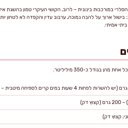
לרי במורכבות בינונית – לרוב, הקושי העיקרי טמון בהשגת איזון 
בישול ארוך על להבה נמוכה, ערבוב עדין והקפדה לא לטחון יות
יתי אמיתי.
ם
ץ דק)