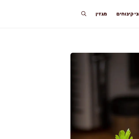
י קינוחים
מגזין