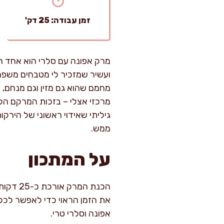
זמן עבודה: 25 דק'
מרק אפונה עם סלרי הוא אחד ה
ועשיר שמזכיר לי מטבחים משפח
מחמם שהוא גם מזין וגם מנחם, 
מרכזי אצלי – בזכות המרקם הקט
גיליתי שאידוי ראשוני של הירק
ממש.
על המתכון
את הזמן הראוי כדי לאפשר לכל
אפונה וסלרי טרי.