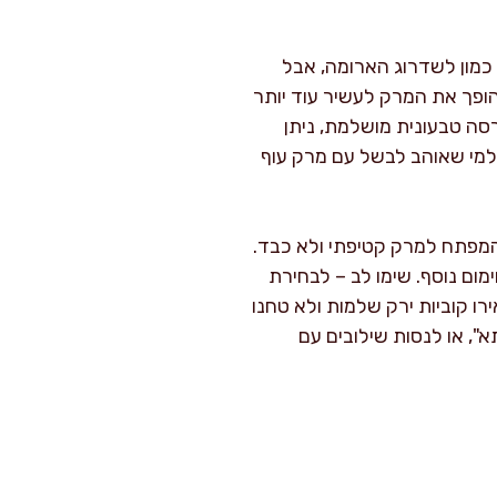
 כמון לשדרוג הארומה, אבל
ופך את המרק לעשיר עוד יותר
רסה טבעונית מושלמת, ניתן
 למי שאוהב לבשל עם מרק עוף
המפתח למרק קטיפתי ולא כבד.
ום נוסף. שימו לב – לבחירת
ו קוביות ירק שלמות ולא טחנו
", או לנסות שילובים עם