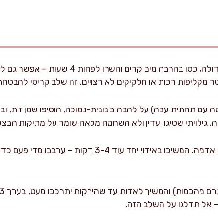
הניחו את האפונה בקערה גדולה, כסו בהרבה מים קרי
 מקליפות רכות או חלקיקים לא רצויים. זה שלב קריטי להבטחת 
טה עם תחתית עבה) על להבה בינונית-נמוכה, הוסיפו שמן זית, ו
הוסיפו שום קצוץ, גזר, ותפוח אדמה. המשיכו באידוי יחד 
 אל תדלגו על השלב הזה.