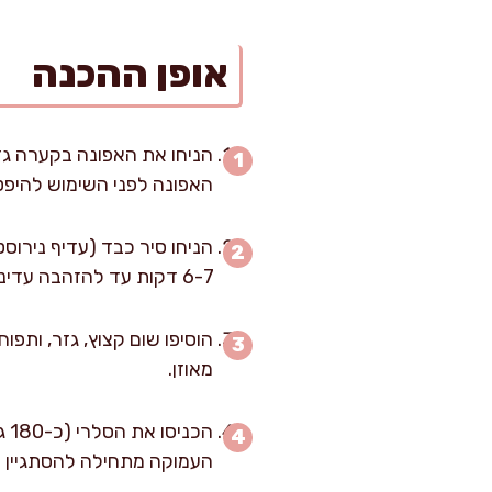
אופן ההכנה
האפונה לפני השימוש להיפטר
הניחו סיר כבד (עדיף נירוס
6-7 דקות עד להזהבה עדינה. גילויתי שטיגון עדין ולא השחמה מלאה שומר על מתיקות הבצל ועומק הריח.
מאוזן.
העמוקה מתחילה להסתגיין –