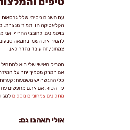
טיפים והמלצות
עם השנים ניסיתי שלל גרסאות –
הקלאסיקה הזו תמיד מנצחת. בא
בויטמינים. לחובבי החריף, אני 
להמיר את השמן בחמאה טבעונית,
צמחוני, זה עובד נהדר כאן.
הטריק האישי שלי הוא להתחיל 
אם המרק מסמיך יתר על המידה ב
כלי ההגשה יש משמעות: קערות ע
עד הסוף. אם אתם מחפשים עוד מת
מתכונים צמחוניים נוספים
למגוון
אולי תאהבו גם: