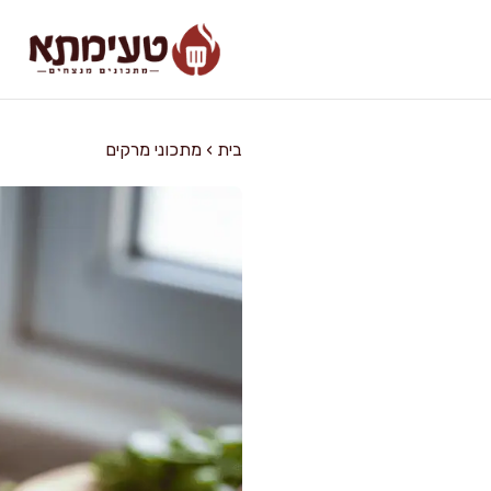
דלג
תוכן
בית
›
מתכוני מרקים