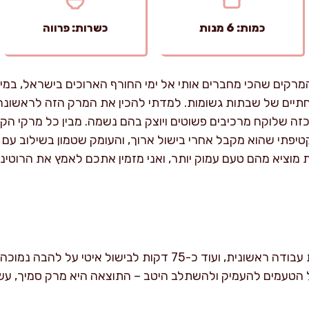
כמות: 6 מנות
כשרות: פרווה
מרקים שהכי מחברים אותי אל ימי החורף הארוכים בישראל, במי
תיים של שבתות גשומות. למדתי להכין את המרק הזה לראשונה 
כזה שלוקח מרכיבים פשוטים ויוצק בהם נשמה. מבין כל מרקי הק
יפתי שהוא מקבל אחרי בישול ארוך, והעומק שטמון בשילוב עם 
ות מוציא מהם טעם עמוק יותר, ואני מזמין אתכם לאמץ את הרוטי
הכנת המרק אורכת כ-25 דקות עבודה ראשונית, ועוד כ-75 דקות לב
 הטעמים להעמיק ולהשתלב היטב – התוצאה היא מרק סמיך, עש