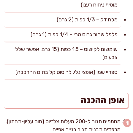
מוסיף ניחוח רענן)
מלח דק – 1/3 כפית (2 גרם)
פלפל שחור גרוס טרי – 1/4 כפית (1 גרם)
שומשום לקישוט – 1.5 כפות (15 גרם, אפשר שלל
צבעים)
ספריי שמן (אופציונלי, לריסוס קל בתום ההרכבה)
אופן ההכנה
מחממים תנור ל-200 מעלות צלזיוס (חום עליון-תחתון).
מרפדים תבנית תנור בנייר אפייה.