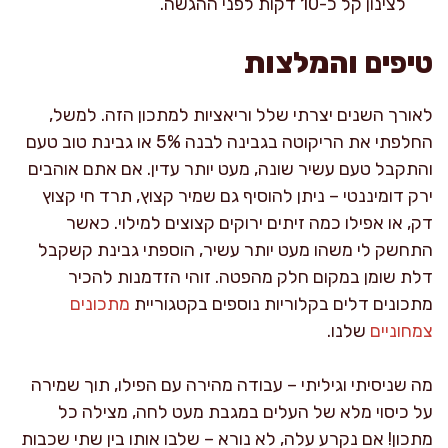
לצינון קל כ-10 דקות לפני ההגשה.
טיפים והמלצות
לאורך השנים יצרתי שלל וריאציות למתכון הזה. למשל,
החלפתי את הריקוטה בגבינה לבנה 5% או גבינת טוב טעם
והתקבל טעם עשיר שונה, מעט יותר עדין. אם אתם אוהבים
ירק דומיננטי – ניתן להוסיף גם שמיר קצוץ, תרד חי קצוץ
דק, או אפילו כמה זיתים ירוקים קצוצים למילוי. כאשר
התחשק לי משהו מעט יותר עשיר, הוספתי גבינת קשקבל
דלת שומן במקום חלק מהפטה. זוהי הזדמנות להכיר
מתכונים דלים בקלוריות נוספים בקטגוריית
מתכונים
צמחוניים
שלנו.
מה שניסיתי וגיליתי – עבודה מהירה עם הפילו, תוך שמירה
על כיסוי מלא של העלים במגבת מעט לחה, מצילה כל
מתכון! אם נקרע עלה, לא נורא – שלבו אותו בין שתי שכבות