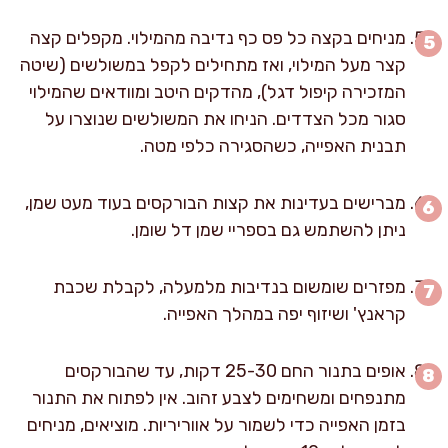
מניחים בקצה כל פס כף נדיבה מהמילוי. מקפלים קצה
קצר מעל המילוי, ואז מתחילים לקפל במשולשים (שיטה
המזכירה קיפול דגל), מהדקים היטב ומוודאים שהמילוי
סגור מכל הצדדים. הניחו את המשולשים שנוצרו על
תבנית האפייה, כשהסגירה כלפי מטה.
מברישים בעדינות את קצות הבורקסים בעוד מעט שמן,
ניתן להשתמש גם בספריי שמן דל שומן.
מפזרים שומשום בנדיבות מלמעלה, לקבלת שכבת
קראנץ' ושיזוף יפה במהלך האפייה.
אופים בתנור החם 25-30 דקות, עד שהבורקסים
מתנפחים ומשחימים לצבע זהוב. אין לפתוח את התנור
בזמן האפייה כדי לשמור על אווריריות. מוציאים, מניחים