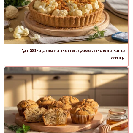
כרובית פשטידה מפנקת שתמיד נחטפת, ב-20 דק'
עבודה