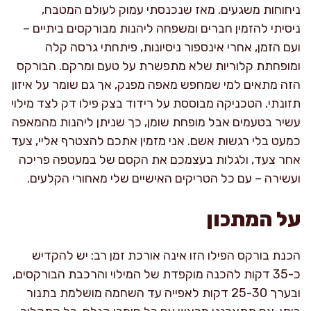
ניחוחות משגעים. מאז שנכנסתי עמוק לעולם המטבח,
ניסיתי להזמין חברים ומשפחה ליהנות מבורקסים ביתיים –
ועם הזמן, אחרי אינספור ניסיונות, פיתחתי גרסה קלה
ומופחתת קלוריות שלא מתפשרת על טעם ומרקם. הבורקס
הזה מתאים למי שמחפש מאפה מפנק, אך גם שומר על איזון
תזונתי. הטכניקה מבוססת על רידוד בצק פילו דק לצד מילוי
עשיר בטעמים אבל מופחת שומן, כך שניתן ליהנות מהמאפה
כמעט בלי רגשות אשם. אני מזמין אתכם להצטרף אליי, צעד
אחר צעד, ולגלות בעצמכם את הקסם של במעטפה פריכה
ועשירה – עם כל הטריקים האישיים שלי מאחורי הקלעים.
על המתכון
הכנת בורקס הפילו הזו אינה אורכת זמן רב: יש להקדיש
כ-35 דקות להכנה מוקפדת של המילוי והרכבת הבורקסים,
ובערך 25-30 דקות לאפייה עד השחמה מושלמת בתנור