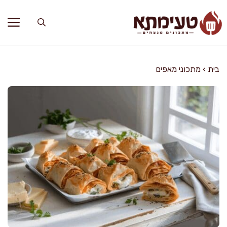
דלג
תוכן
בית
›
מתכוני מאפים