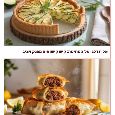
אל תדלגו על הסחיטה: קיש קישואים מפנק ויציב