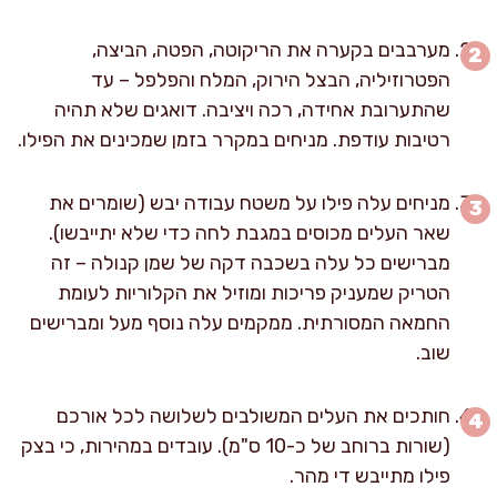
מערבבים בקערה את הריקוטה, הפטה, הביצה,
הפטרוזיליה, הבצל הירוק, המלח והפלפל – עד
שהתערובת אחידה, רכה ויציבה. דואגים שלא תהיה
רטיבות עודפת. מניחים במקרר בזמן שמכינים את הפילו.
מניחים עלה פילו על משטח עבודה יבש (שומרים את
שאר העלים מכוסים במגבת לחה כדי שלא יתייבשו).
מברישים כל עלה בשכבה דקה של שמן קנולה – זה
הטריק שמעניק פריכות ומוזיל את הקלוריות לעומת
החמאה המסורתית. ממקמים עלה נוסף מעל ומברישים
שוב.
חותכים את העלים המשולבים לשלושה לכל אורכם
(שורות ברוחב של כ-10 ס"מ). עובדים במהירות, כי בצק
פילו מתייבש די מהר.