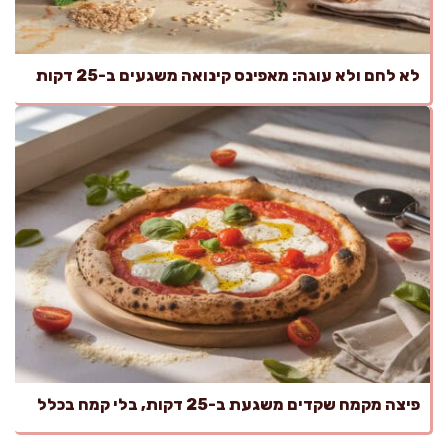
לא לחם ולא עוגה: מאפינס קינואה משגעים ב-25 דקות
פיצה מקמח שקדים משגעת ב-25 דקות, בלי קמח בכלל