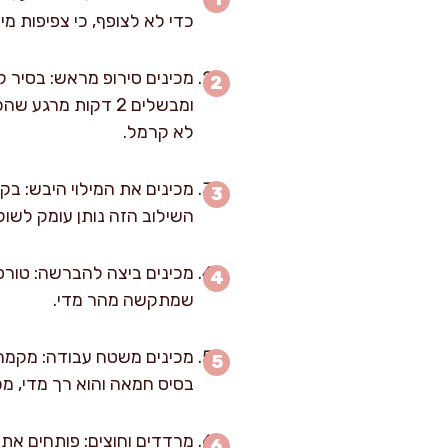
כדי לא לצופף, כי צפיפות מי
ומבשלים 2 דקות מ
לא קרמל.
השילוב הזה נותן עומק לשוק
שמתקשה מהר מדי.
מכינים משטח עבודה: מקמחי
בסיס חמאה והוא רך מדי, מכניסים אותו 8–10 דקות למקפיא לפני הרידוד. בצק עלים א