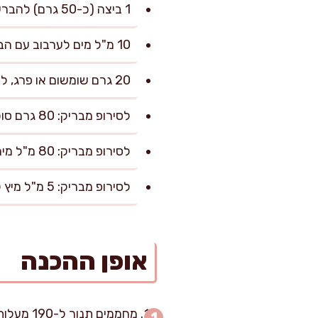
1 ביצה (כ-50 גרם) להברשה
10 מ"ל מים לערבוב עם הביצה
20 גרם שומשום או פרג, לקישוט (אופציונלי)
לסירופ מבריק: 80 גרם סוכר
לסירופ מבריק: 80 מ"ל מים
לסירופ מבריק: 5 מ"ל מיץ לימון
אופן ההכנה