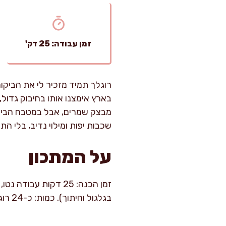
זמן עבודה: 25 דק'
רוגלך תמיד מזכיר לי את הביק
בארץ אימצנו אותו בחיבוק גדול,
מבצק שמרים, אבל במטבח הביתי 
שכבות יפות ומילוי נדיב, בלי ה
על המתכון
בגלגול וחיתוך). כמות: כ-24 רוגלך קטנים, מושלם לאירוח או להקפאה.