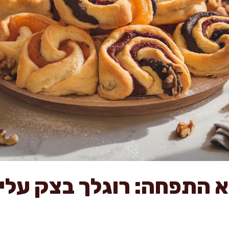
א התפחה: רוגלך בצק עלי