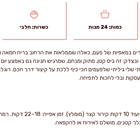
כמות: 24 מנות
כשרות: חלבי
ורים במאפיות של פעם, כאלה שממלאות את הרחוב בריח חמאה וש
 ובצדק: זה ביס קטן, מתוק ומנחם, שמרגיש חגיגה גם באמצע יום
שלי גיליתי שלפעמים הכי כיף ללכת על קיצור דרך חכם. רוגלך 
תעסקות ובלי לחכות לתפיחה.
זמן הכנה: 25 דקות עבודה נטו, ועו