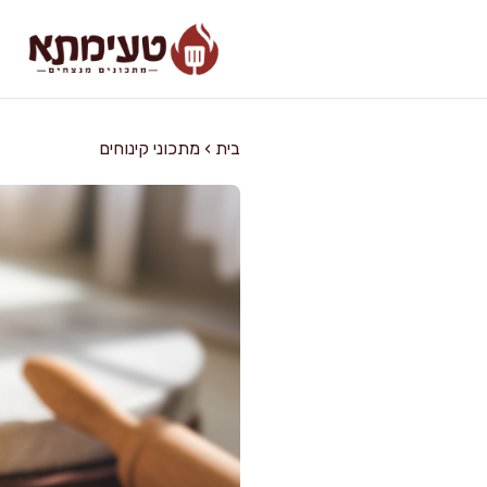
דלג
תוכן
בית
›
מתכוני קינוחים