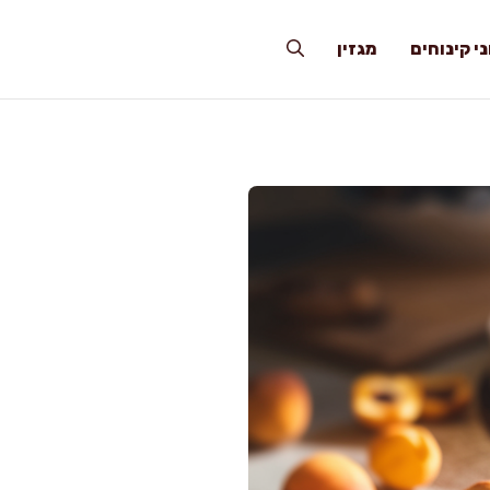
י קינוחים
מגזין