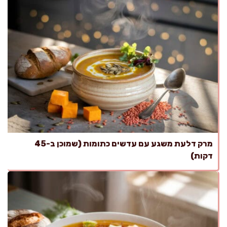
מרק דלעת משגע עם עדשים כתומות (שמוכן ב-45
דקות)