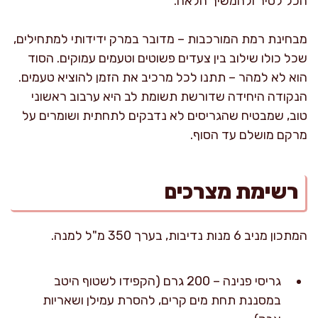
הכל לסיר ולהמשיך הלאה.
מבחינת רמת המורכבות – מדובר במרק ידידותי למתחילים,
שכל כולו שילוב בין צעדים פשוטים וטעמים עמוקים. הסוד
הוא לא למהר – תתנו לכל מרכיב את הזמן להוציא טעמים.
הנקודה היחידה שדורשת תשומת לב היא ערבוב ראשוני
טוב, שמבטיח שהגריסים לא נדבקים לתחתית ושומרים על
מרקם מושלם עד הסוף.
רשימת מצרכים
המתכון מניב 6 מנות נדיבות, בערך 350 מ"ל למנה.
גריסי פנינה – 200 גרם (הקפידו לשטוף היטב
במסננת תחת מים קרים, להסרת עמילן ושאריות