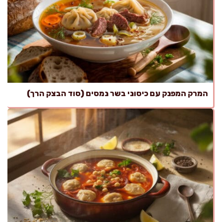
המרק המפנק עם כיסוני בשר נמסים (סוד הבצק הרך)