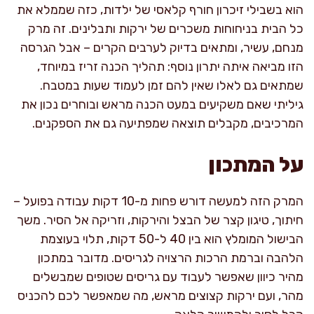
הוא בשבילי זיכרון חורף קלאסי של ילדות, כזה שממלא את
כל הבית בניחוחות משכרים של ירקות ותבלינים. זה מרק
מנחם, עשיר, ומתאים בדיוק לערבים הקרים – אבל הגרסה
הזו מביאה איתה יתרון נוסף: תהליך הכנה זריז במיוחד,
שמתאים גם לאלו שאין להם זמן לעמוד שעות במטבח.
גיליתי שאם משקיעים במעט הכנה מראש ובוחרים נכון את
המרכיבים, מקבלים תוצאה שמפתיעה גם את הספקנים.
על המתכון
המרק הזה למעשה דורש פחות מ-10 דקות עבודה בפועל –
חיתוך, טיגון קצר של הבצל והירקות, וזריקה אל הסיר. משך
הבישול המומלץ הוא בין 40 ל-50 דקות, תלוי בעוצמת
הלהבה וברמת הרכות הרצויה לגריסים. מדובר במתכון
מהיר כיוון שאפשר לעבוד עם גריסים שטופים שמבשלים
מהר, ועם ירקות קצוצים מראש, מה שמאפשר לכם להכניס