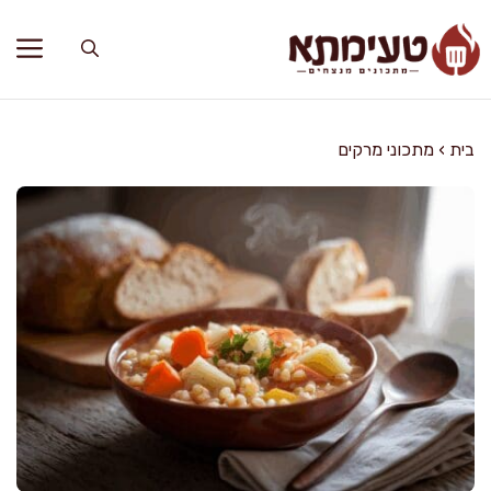
דלג
תוכן
בית
›
מתכוני מרקים