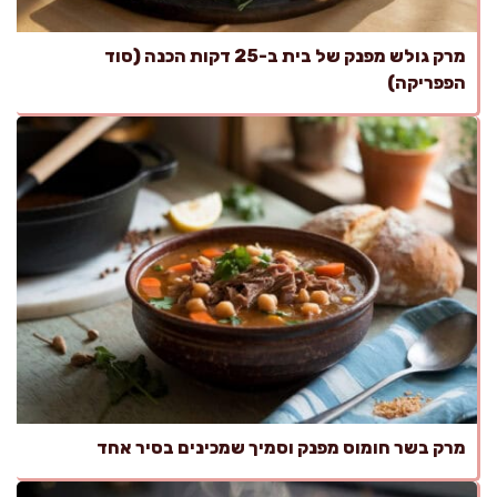
מרק גולש מפנק של בית ב-25 דקות הכנה (סוד
הפפריקה)
מרק בשר חומוס מפנק וסמיך שמכינים בסיר אחד