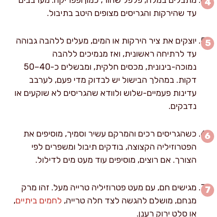
עד שהירקות והגריסים מצופים היטב בתיבול.
יוצקים את ציר הירקות או המים, מעלים ללהבה גבוהה
עד לרתיחה ראשונית, ואז מנמיכים ללהבה
נמוכה-בינונית, מכסים חלקית, ומבשלים כ-40–50
דקות. במהלך הבישול יש לבדוק מדי פעם, לערבב
עדינות פעמיים-שלוש ולוודא שהגריסים לא שוקעים או
נדבקים.
כשהגריסים רכים והמרקם עשיר וסמיך, מוסיפים את
הפטרוזיליה הקצוצה, בודקים תיבול ומשפרים לפי
הצורך. אם רוצים, מוסיפים עוד מעט מים לדילול.
מגישים חם, עם מעט פטרוזיליה טרייה מעל. זהו מרק
מנחם, מושלם להגשה לצד חלה טרייה,
לחמים ביתיים
,
או סלט ירוק רענן.