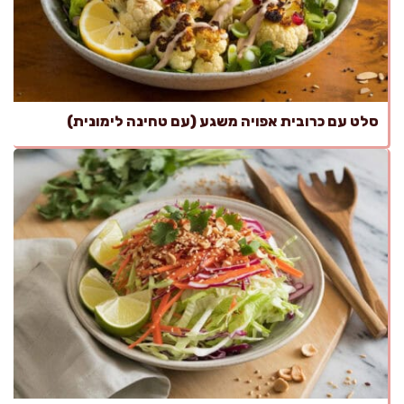
סלט עם כרובית אפויה משגע (עם טחינה לימונית)