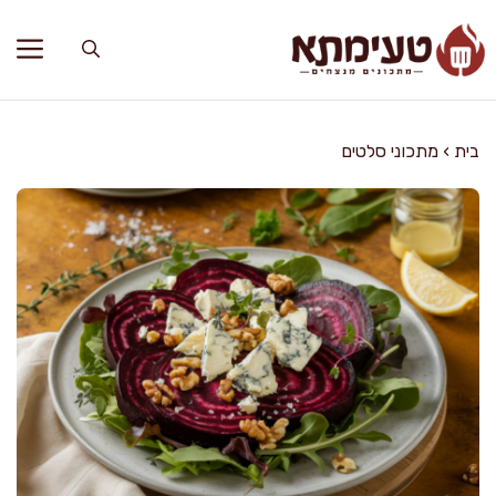
דלג
תוכן
בית
›
מתכוני סלטים