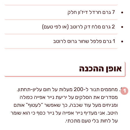
7 גרם חרדל דיז'ון חלק
2 גרם מלח דק לרוטב (או לפי טעם)
1 גרם פלפל שחור גרוס לרוטב
אופן ההכנה
מחממים תנור ל-200 מעלות על חום עליון-תחתון.
מסדרים את הסלקים על יריעת נייר אפייה כפולה
ומניחים מעל עוד שכבה, כך שאפשר “לעטוף” אותם
היטב. אני מעדיף נייר אפייה על נייר כסף כי הוא שומר
על לחות בלי טעם מתכתי.