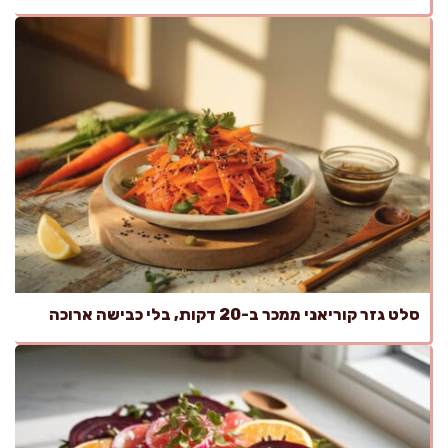
סלט גזר קוריאני ממכר ב-20 דקות, בלי כבישה ארוכה