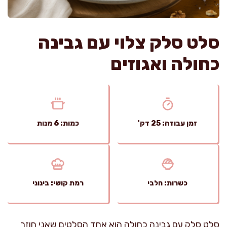
סלט סלק צלוי עם גבינה
כחולה ואגוזים
זמן עבודה: 25 דק'
כמות: 6 מנות
כשרות: חלבי
רמת קושי: בינוני
סלט סלק עם גבינה כחולה הוא אחד הסלטים שאני חוזר