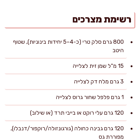
רשימת מצרכים
800 גרם סלק טרי (כ-4–5 יחידות בינוניות), שטוף
היטב
15 מ"ל שמן זית לצלייה
3 גרם מלח דק לצלייה
1 גרם פלפל שחור גרוס לצלייה
120 גרם עלי רוקט או בייבי תרד (או שילוב)
120 גרם גבינה כחולה (גורגונזולה/רוקפור/דנבלו),
מפוררת גס