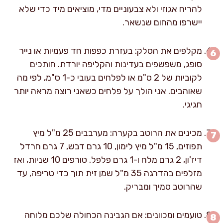
להריח אגוזי ולא צבעוניים מדי, מוציאים מיד כדי שלא
יישרפו מהחום שנשאר.
מקלפים את הסלק: בעזרת כפפות חד פעמיות או נייר
סופג, משפשפים בעדינות והקליפה יורדת. חותכים
לקוביות של 2 ס"מ או לפלחים בעובי כ-1 ס"מ, לפי מה
שאוהבים. אני הולך על פלחים כשאני רוצה מראה יותר
חגיגי.
מכינים את הרוטב בקערה: מערבבים 25 מ"ל מיץ
תפוזים, 15 מ"ל מיץ לימון, 10 גרם דבש, 7 גרם חרדל
דיז'ון, 2 גרם מלח ו-1 גרם פלפל. טורפים 10 שניות, ואז
מזלפים בהדרגה 35 מ"ל שמן זית תוך כדי טריפה, עד
שהרוטב סמיך ומבריק.
טועמים ומכוונים: אם הגבינה הכחולה שלכם מלוחה