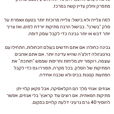
מתפרק וחלק עדיין קשה במרכז.
למה צלייה ולא בישול: צלייה מרוכזת יותר בטעם ושומרת על
סלק “בשרני”. בבישול הרבה מתיקות יורדת למים, ואז צריך
יותר דבש או יותר גבינה כדי לקבל עומק דומה.
גבינה כחולה: אם אתם חדשים בעולם הכחולות, התחילו עם
גורגונזולה דולצ’ה שהיא עדינה יותר. אם אתם אוהבים
עוצמה, רוקפור יתן מליחות וחריפות שממש “חותכת” את
המתיקות של הסלק. בכל מקרה, תפוררו גס כדי לקבל
הפתעות קטנות בביס ולא שכבה אחידה.
אגוזים: אגוזי מלך הם הקלאסיקה, אבל פקאן קלוי יתן
מתיקות חמאתית. אם רוצים עוד קראנץ’ בלי אגוזים, אפשר
להוסיף 40 גרם גרעיני דלעת קלויים במקום.