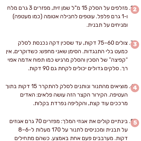
מזלפים על הסלק 15 מ"ל שמן זית, מפזרים 3 גרם מלח
ו-1 גרם פלפל. עוטפים לחבילה אטומה (כמו מעטפה)
ומניחים על תבנית.
צולים 60–75 דקות, עד שסכין דקה נכנסת לסלק
כמעט בלי התנגדות. הסימן שאני מחפש: כשדוקרים, אין
“קפיצה” של הסכין והסלק מרגיש כמו תפוח אדמה אפוי
רך. סלקים גדולים יכולים לקחת גם 90 דקות.
מוציאים מהתנור ונותנים לסלק להתקרר 15 דקות בתוך
העטיפה. הקירור הקצר הזה עושה פלאים: האדים
מרככים עוד קצת, והקליפה נפרדת בקלות.
בינתיים קולים את אגוזי המלך: מפזרים 70 גרם אגוזים
על תבנית ומכניסים לתנור על 170 מעלות ל-6–8
דקות. מערבבים פעם אחת באמצע. כשהם מתחילים