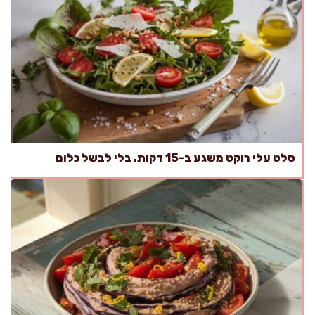
סלט עלי רוקט משגע ב-15 דקות, בלי לבשל כלום