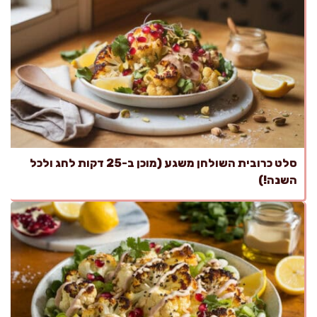
סלט כרובית השולחן משגע (מוכן ב-25 דקות לחג ולכל
השנה!)