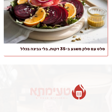
סלט עם סלק משגע ב-35 דקות, בלי גבינה בכלל