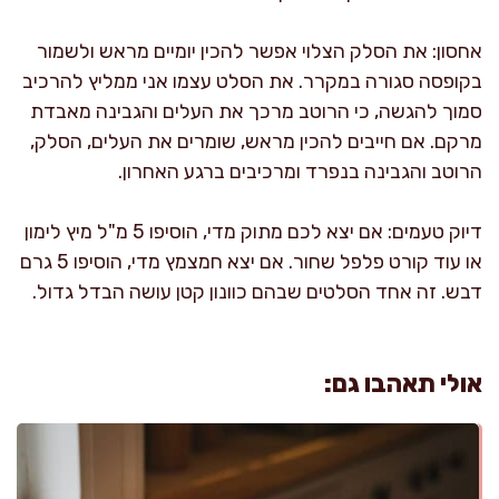
אחסון: את הסלק הצלוי אפשר להכין יומיים מראש ולשמור
בקופסה סגורה במקרר. את הסלט עצמו אני ממליץ להרכיב
סמוך להגשה, כי הרוטב מרכך את העלים והגבינה מאבדת
מרקם. אם חייבים להכין מראש, שומרים את העלים, הסלק,
הרוטב והגבינה בנפרד ומרכיבים ברגע האחרון.
דיוק טעמים: אם יצא לכם מתוק מדי, הוסיפו 5 מ"ל מיץ לימון
או עוד קורט פלפל שחור. אם יצא חמצמץ מדי, הוסיפו 5 גרם
דבש. זה אחד הסלטים שבהם כוונון קטן עושה הבדל גדול.
אולי תאהבו גם: