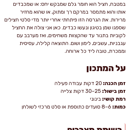
במטבח, חציל הוא חומר גלם שמבקש יחס: או שמכבדים
אותו והוא מתמסר במרקם רך ומתוק, או שהוא מחזיר
מרירות. את הגרסה הזו פיתחתי אחרי יותר מדי סלטי חצילים
שספגו שמן בטיגון ונעשו כבדים. כאן אני צולה את החציל
לקוביות בתנור עד שהקצוות משחימים, ואז מערבב עם
עגבניות, עשבים, לימון ושום. התוצאה קלילה, עסיסית
וממכרת, טובה ליד כל ארוחה.
על המתכון
זמן הכנה:
20 דקות עבודה פעילה
זמן בישול:
25–30 דקות צלייה
רמת קושי:
בינוני
כמות:
6–8 סועדים כתוספת או סלט מרכזי לשולחן