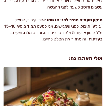
לצלות את החציל ולשמור אותו בנפרד, ולערבב עם עגבניות,
עשבים ורוטב כשעה לפני ההגשה.
תיקון טעמים מהיר לפני הגשה:
אחרי קירור, החציל
“בולע” תיבול. לפני שמגישים, אני כמעט תמיד מוסיף 10–15
מ"ל לימון או עוד 5 מ"ל רכז רימונים, וקורט מלח, ומערבב
בעדינות. זה מחזיר את הסלט לחיים.
אולי תאהבו גם: