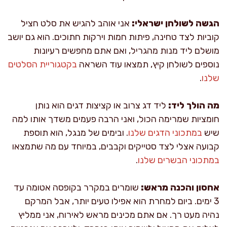
הגשה לשולחן ישראלי:
אני אוהב להגיש את סלט חציל
קוביות לצד טחינה, פיתות חמות וירקות חתוכים. הוא גם יושב
מושלם ליד מנות מהגריל, ואם אתם מחפשים רעיונות
נוספים לשולחן קיץ, תמצאו עוד השראה
בקטגוריית הסלטים
שלנו
.
מה הולך ליד:
ליד דג צרוב או קציצות דגים הוא נותן
חומציות שמרימה הכול, ואני הרבה פעמים משדך אותו למה
שיש
במתכוני הדגים שלנו
. ובימים של מנגל, הוא תוספת
קבועה אצלי לצד סטייקים וקבבים, במיוחד עם מה שתמצאו
במתכוני הבשרים שלנו
.
אחסון והכנה מראש:
שומרים במקרר בקופסה אטומה עד
3 ימים. ביום למחרת הוא אפילו טעים יותר, אבל המרקם
נהיה מעט רך. אם אתם מכינים מראש לאירוח, אני ממליץ