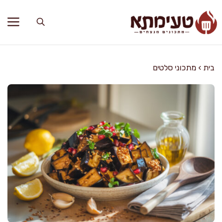
דלג
תוכן
בית
›
מתכוני סלטים