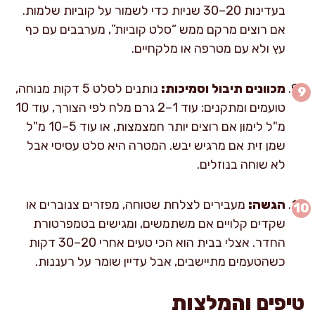
בעדינות 20–30 שניות כדי לשמור על קוביות שלמות.
אם רוצים מרקם ממש “סלט קוביות”, מערבבים עם כף
עץ ולא עם מטרפה או מלקחיים.
מכוונים תיבול וסמיכות:
נותנים לסלט 5 דקות מנוחה,
טועמים ומתקנים: עוד 1–2 גרם מלח לפי הצורך, עוד 10
מ"ל לימון אם רוצים יותר חמצמצות, או עוד 5–10 מ"ל
שמן זית אם מרגיש יבש. המטרה היא סלט עסיסי אבל
לא שוחה בנוזלים.
הגשה:
מעבירים לצלחת שטוחה, מפזרים צנוברים או
שקדים קלויים אם משתמשים, ומגישים בטמפרטורת
החדר. אצלי בבית הוא הכי טעים אחרי 20–30 דקות
כשהטעמים מתיישבים, אבל עדיין שומר על רעננות.
טיפים והמלצות