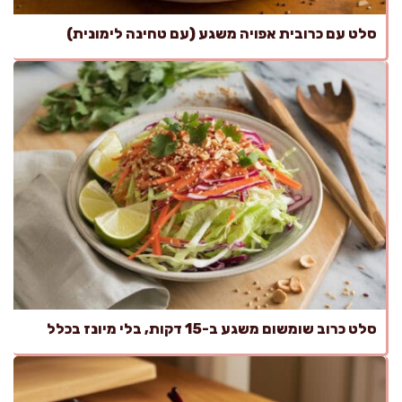
סלט עם כרובית אפויה משגע (עם טחינה לימונית)
סלט כרוב שומשום משגע ב-15 דקות, בלי מיונז בכלל