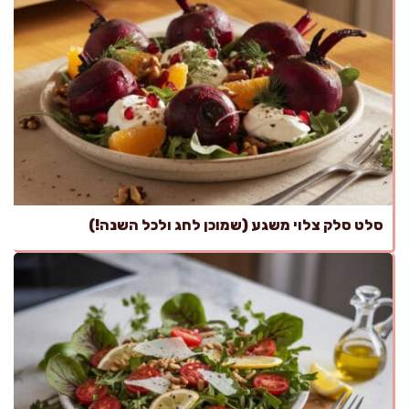
סלט סלק צלוי משגע (שמוכן לחג ולכל השנה!)