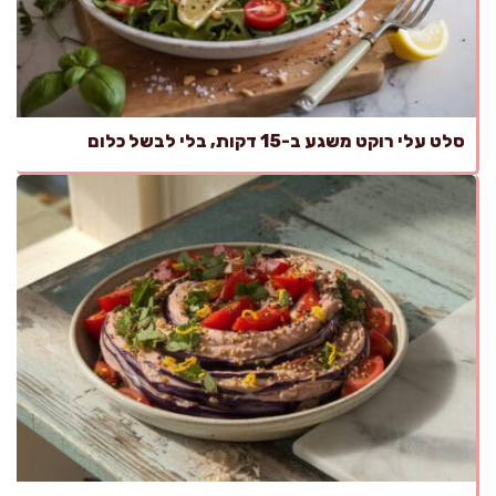
סלט עלי רוקט משגע ב-15 דקות, בלי לבשל כלום