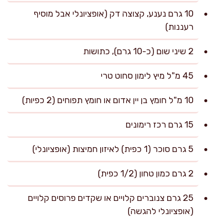
10 גרם נענע, קצוצה דק (אופציונלי אבל מוסיף
רעננות)
2 שיני שום (כ-10 גרם), כתושות
45 מ"ל מיץ לימון סחוט טרי
10 מ"ל חומץ בן יין אדום או חומץ תפוחים (2 כפיות)
15 גרם רכז רימונים
5 גרם סוכר (1 כפית) לאיזון חמיצות (אופציונלי)
2 גרם כמון טחון (1/2 כפית)
25 גרם צנוברים קלויים או שקדים פרוסים קלויים
(אופציונלי להגשה)