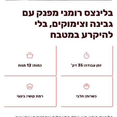
בלינצס רומני מפנק עם
גבינה וצימוקים, בלי
להיקרע במטבח
זמן עבודה: 35 דק'
כמות: 12 מנות
כשרות: חלבי
רמת קושי: בינוני