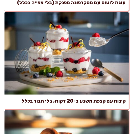
עוגת לוטוס עם מסקרפונה מפנקת (בלי אפייה בכלל)
קינוח עם קצפת משגע ב-20 דקות, בלי תנור בכלל