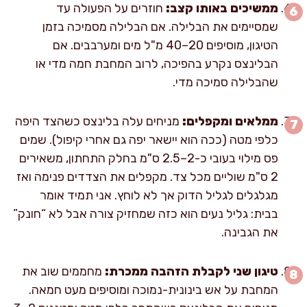
ממשיכים באותו קצב:
חוזרים על הפעולה עד
שמסיימים את הבלילה. אם הבלילה מסמיכה בזמן
הטיגון, מוסיפים 20–40 מ"ל מים ומערבבים. אם
הבלינצס נקרע בהפיכה, לרוב המחבת חמה מדי או
שהבלילה סמיכה מדי.
ממלאים ומקפלים:
מניחים עלה בלינצס כשהצד היפה
כלפי מטה (ככה הוא יישאר יפה גם אחרי קיפול). שמים
פס מילוי בעובי כ-2–2.5 ס"מ בחלק התחתון, משאירים
2 ס"מ שוליים מכל צד. מקפלים את הצדדים פנימה ואז
מגלגלים לגליל הדוק אך לא לוחץ. אני תמיד אומר
בבית: גליל נעים הוא כזה שמחזיק צורה אבל לא “חונק”
את הגבינה.
טיגון שני לקבלת הזהבה ממכרת:
מחממים שוב את
המחבת על אש בינונית-נמוכה ומוסיפים מעט חמאה.