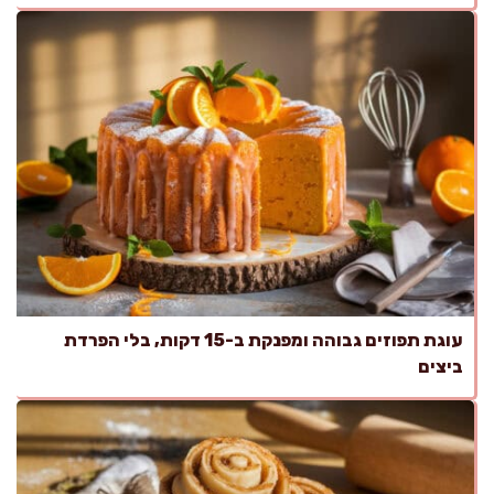
עוגת תפוזים גבוהה ומפנקת ב-15 דקות, בלי הפרדת
ביצים