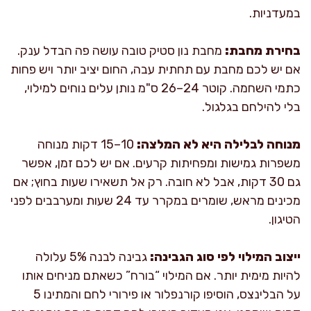
במעדניות.
בחירת מחבת:
מחבת נון סטיק טובה עושה פה הבדל ענק.
אם יש לכם מחבת עם תחתית עבה, החום יציב יותר ויש פחות
כתמי השחמה. קוטר 24–26 ס"מ נותן עלים נוחים למילוי,
בלי להילחם בגלגול.
מנוחה לבלילה היא לא המלצה:
10–15 דקות מנוחה
משפרות גמישות ומפחיתות קרעים. אם יש לכם זמן, אפשר
גם 30 דקות, אבל לא חובה. רק אל תשאירו שעות בחוץ; אם
מכינים מראש, שומרים במקרר עד 24 שעות ומערבבים לפני
הטיגון.
ייצוב המילוי לפי סוג הגבינה:
גבינה לבנה 5% עלולה
להיות מימית יותר. אם המילוי “בורח” כשאתם מניחים אותו
על הבלינצס, הוסיפו קורנפלור או פירורי לחם והמתינו 5