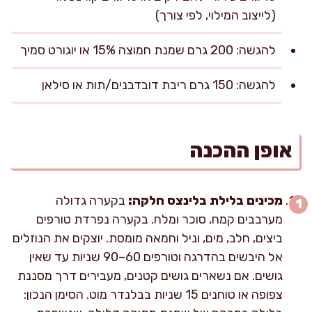
(לייצוב המילוי, לפי צורך)
להגשה: 200 גרם שמנת חמוצה 15% או יוגורט סמיך
להגשה: 150 גרם ריבת דובדבנים/תות או סילאן
אופן ההכנה
מכינים בלילת בלינצס חלקה:
בקערה גדולה
מערבבים קמח, סוכר ומלח. בקערה נפרדת טורפים
ביצים, חלב, מים, וניל וחמאה מומסת. יוצקים את הנוזלים
אל היבשים בהדרגה וטורפים 60–90 שניות עד שאין
גושים. אם נשארים גושים קטנים, מעבירים דרך מסננת
צפופה או טוחנים 15 שניות בבלנדר מוט. הסימן הנכון: