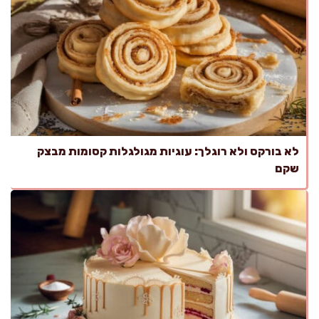
לא בורקס ולא רוגלך: עוגיות מגולגלות קסומות מבצק
שקם