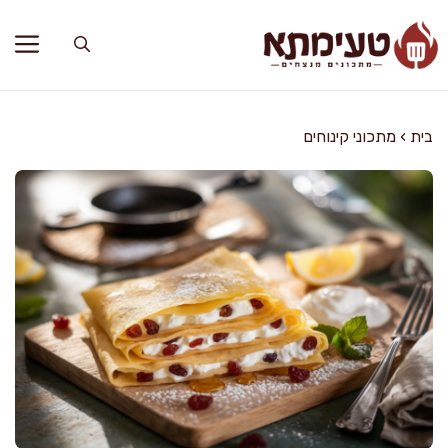
דלג
תוכן
בית
›
מתכוני קינוחים