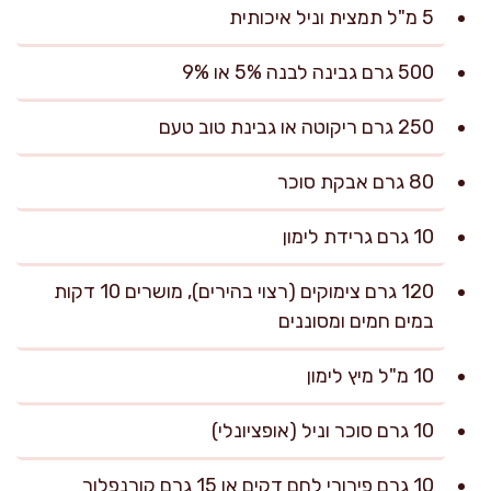
5 מ"ל תמצית וניל איכותית
500 גרם גבינה לבנה 5% או 9%
250 גרם ריקוטה או גבינת טוב טעם
80 גרם אבקת סוכר
10 גרם גרידת לימון
120 גרם צימוקים (רצוי בהירים), מושרים 10 דקות
במים חמים ומסוננים
10 מ"ל מיץ לימון
10 גרם סוכר וניל (אופציונלי)
10 גרם פירורי לחם דקים או 15 גרם קורנפלור