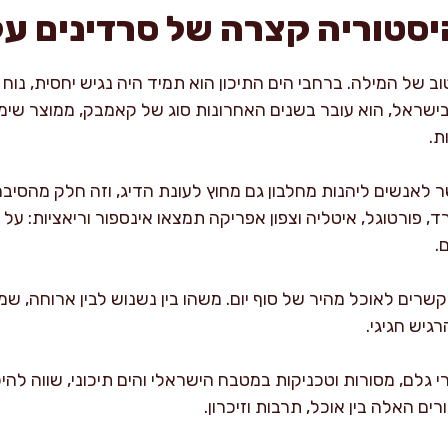
יסטוריה קצרה של סרדינים ע
וב של המילה. ברחבי הים התיכון הוא תמיד היה נגיש יחסית, נוח
ם בישראל, הוא עובר בשנים האחרונות סוג של קאמבק, ממוצר שי
ת.
 לאנשים ליהנות מחלבון גם מחוץ לעונת הדיג, וזה חלק מהסיב
 פורטוגל, איטליה וצפון אפריקה תמצאו אינספור וריאציות: על 
.
שרים לאוכל מהיר של סוף יום. משהו בין נשנוש לבין ארוחה, שמ
רגיש חגיגי.
 גלם, מסורות וטכניקות במטבח הישראלי והים תיכוני, שווה לה
ם האלה בין אוכל, תרבות וזיכרון.