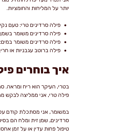
יותר על המליחות והחומציות.
פילה סרדינים טרי: טעם נקי
פילה סרדינים משומר בשמן: 
פילה סרדינים משומר במים: ק
פילה ברוטב עגבניות או חריף
איך בוחרים פיל
בטרי, העיקר הוא ריח ומראה. סרד
פילה טרי, אני ממליצה לבקש מהד
במשומר, אני מסתכלת קודם על ר
סרדינים, שמן זית ומלח הם בסיס
טיפול פחות עדין או על זמן אחסון