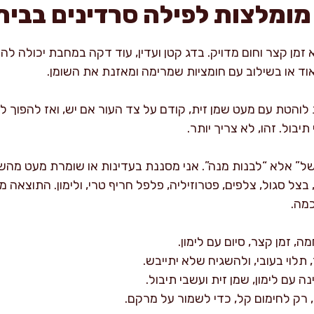
מומלצות לפילה סרדינים בבית
זמן קצר וחום מדויק. בדג קטן ועדין, עוד דקה במחבת יכולה להפו
וד או בשילוב עם חומציות שמרימה ומאזנת את השומן.
לוהטת עם מעט שמן זית, קודם על צד העור אם יש, ואז להפוך לכ
יבול. זהו, לא צריך יותר.
ל” אלא “לבנות מנה”. אני מסננת בעדינות או שומרת מעט מהשמ
 בצל סגול, צלפים, פטרוזיליה, פלפל חריף טרי, ולימון. התוצאה
כמה.
, זמן קצר, סיום עם לימון.
 עם לימון, שמן זית ועשבי תיבול.
 רק לחימום קל, כדי לשמור על מרקם.