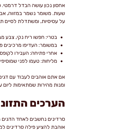
שעות. משומר נשמר במזווה, אב
על עסיסיות, ומשתדלת לסיים תוך 
בטרי: חפשו ריח נקי, צבע מב
במשומר: העדיפו מרכיבים פשו
אחרי פתיחה: העבירו לקופס
מליחות: טעמו לפני שמוסיפי
אם אתם אוהבים לעבוד עם דגים 
ומנות מהירות שמתאימות ליום ע
הערכים התזונת
סרדינים נחשבים לאחד הדגים המו
אוהבת להציע פילה סרדינים למי