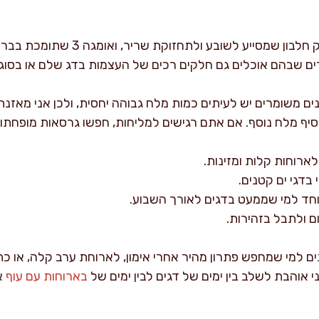
באופן כללי, פילה סרדינים מספק חלבון שמ
ים משומרים יש לעיתים כמות מלח גבוהה יחסית, ולכן אני מאזנת
סיף מלח נוסף. אם אתם רגישים למליחות, חפשו גרסאות מופחתות 
ארוחות קלות ומזינות.
ם ולתבל בזהירות.
ם למי שמחפש פתרון מהיר אחרי אימון, לארוחת ערב קלה, או כת
י אוהבת לשלב בין ימים של דגים לבין ימים של
בארוחות עם עוף
א