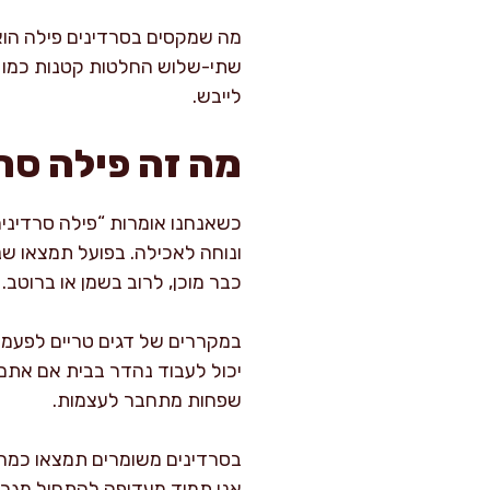
מה שמקסים בסרדינים פילה הוא 
שתי-שלוש החלטות קטנות כמו הא
לייבש.
מה זה פילה סרד
כשאנחנו אומרות “פילה סרדיני
ונוחה לאכילה. בפועל תמצאו שני
כבר מוכן, לרוב בשמן או ברוטב.
במקררים של דגים טריים לפעמים ת
יכול לעבוד נהדר בבית אם אתם מ
שפחות מתחבר לעצמות.
בסרדינים משומרים תמצאו כמה ורי
אני תמיד מעדיפה להתחיל מגרסה