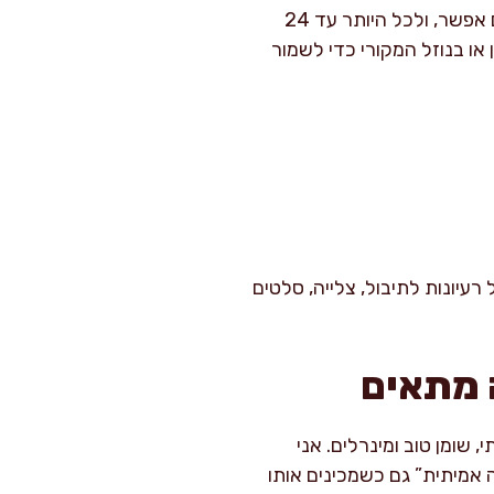
אחסון נכון עושה הבדל דרמטי. טרי נשמר בקירור הקר ביותר, בקופסה סגורה עם קרח מתחת אם אפשר, ולכל היותר עד 24
ו בנוזל המקורי כדי לשמור
רעיונות לתיבול, צלייה, סלטים
ה מתאים
 שומן טוב ומינרלים. אני
 אמיתית” גם כשמכינים אותו