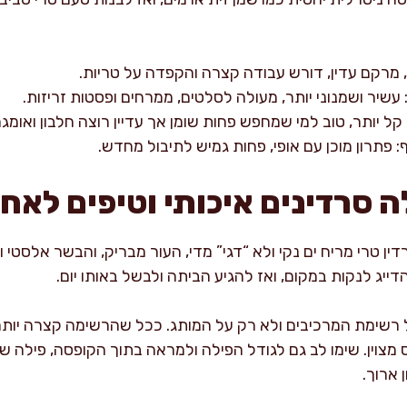
, מרקם עדין, דורש עבודה קצרה והקפדה על טריות.
עשיר ושמנוני יותר, מעולה לסלטים, ממרחים ופסטות זריזות.
ל יותר, טוב למי שמחפש פחות שומן אך עדיין רוצה חלבון ואומגה 3
: פתרון מוכן עם אופי, פחות גמיש לתיבול מחדש.
ה סרדינים איכותי וטיפים לאחסו
ין טרי מריח ים נקי ולא “דגי” מדי, העור מבריק, והבשר אלסטי 
ייג לנקות במקום, ואז להגיע הביתה ולבשל באותו יום.
שימת המרכיבים ולא רק על המותג. ככל שהרשימה קצרה יותר, 
 מצוין. שימו לב גם לגודל הפילה ולמראה בתוך הקופסה, פילה 
 ארוך.