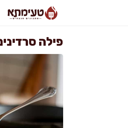
דלג
תוכן
פילה סרדינים