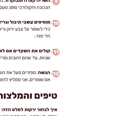
השריה קצרה ומבוקרת
הנכונה והקולורבי סופג טעם, בלי להפוך ר
מוסיפים עשבי תיבול וגריד
חד יותר.
קולים את השקדים אם לא 
שניות, עד שהם זהובים ומרי
הגשה
אם שומרים, אני ממליץ להו
טיפים והמלצות
איך לבחור ירקות לסלט הזה
: 