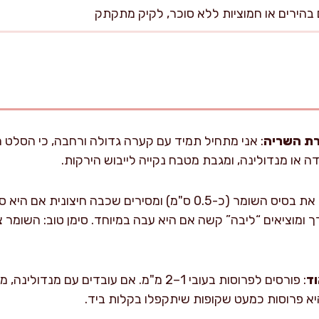
רת השריה
: אני מתחיל תמיד עם קערה גדולה ורחבה, כי הסלט 
דה או מנדולינה, ומגבת מטבח נקייה לייבוש הירקות.
: חותכים את בסיס השומר (כ-0.5 ס"מ) ומסירים שכבה חיצו
ך ומוציאים “ליבה” קשה אם היא עבה במיוחד. סימן טוב: השומר צ
ד
: פורסים לפרוסות בעובי 1–2 מ"מ. אם עובדים עם 
א פרוסות כמעט שקופות שיתקפלו בקלות ביד.