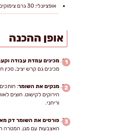
אופציונלי: 30 גרם צימוקים בהירים או חמוציות ללא סוכר, לקיק מתקתק
אופן ההכנה
מכינים עמדת עבודה וקע
מכינים גם קרש יציב, סכין ח
מנקים את השומר
הירוקים לקישוט. חוצים לאור
וריחני.
פורסים את השומר דק מאו
האצבעות עם מגן. המטרה הי