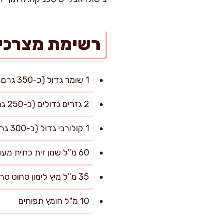
רשימת מצרכי
1 שומר גדול (כ-350 גרם נטו), כולל מעט מהעלים הירוקים
2 גזרים גדולים (כ-250 גרם)
1 קולורבי גדול (כ-300 גרם)
60 מ"ל שמן זית כתית מעולה
35 מ"ל מיץ לימון סחוט טרי
10 מ"ל חומץ תפוחים