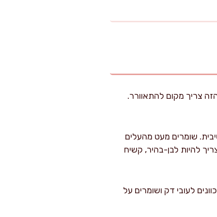
הזה צריך מקום להתאוורר.
נית אם היא סיבית. שומרים מעט מהעלים
ריך להיות לבן-בהיר, קשיח
מנדולינה, מכוונים לעובי דק ושומרים על