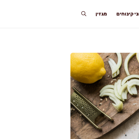
י קינוחים
מגזין