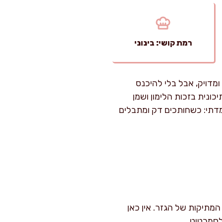
רמת קושי: בינוני
ומדויק, אבל בלי להיכנס
ונית בזכות הלימון ושמן
מדתי: כשחותכים דק ומתבלים
מתיקות של הגזר. אין כאן
לסמרטוט.