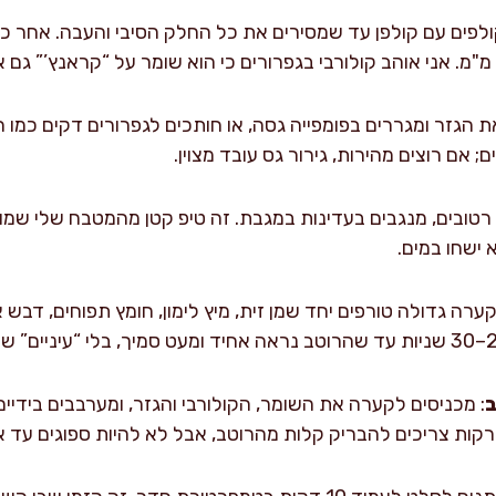
ולפים עם קולפן עד שמסירים את כל החלק הסיבי והעבה. אחר כך
את הגזר ומגררים בפומפייה גסה, או חותכים לגפרורים דקים כמו 
; אם רוצים מהירות, גירור גס עובד מצוין.
 רטובים, מנגבים בעדינות במגבת. זה טיפ קטן מהמטבח שלי שמונ
 ישחו במים.
קערה גדולה טורפים יחד שמן זית, מיץ לימון, חומץ תפוחים, דבש או
ב
: מכניסים לקערה את השומר, הקולורבי והגזר, ומערבבים בידיי