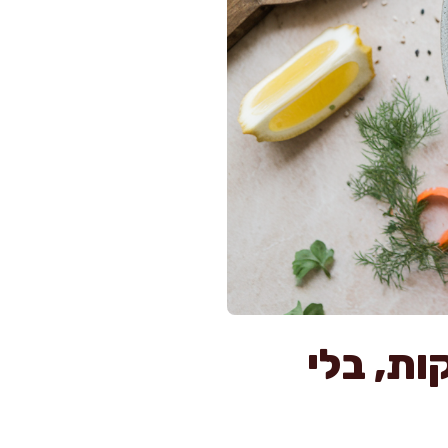
גזר וקולורבי משגע ב-20 דקות, בלי