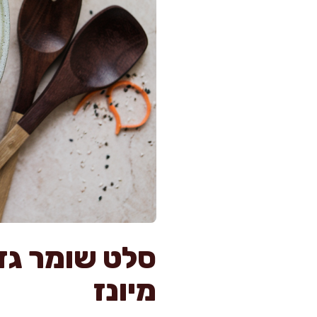
מיונז