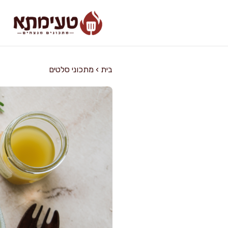
דלג
תוכן
בית
›
מתכוני סלטים