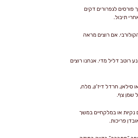
 פורסים לגפרורים דקים
הקולורבי. אם רוצים מראה
ע רוטב דליל מדי. אנחנו רוצים
 סילאן, חרדל דיז'ון, מלח,
ם נקיות או במלקחיים במשך