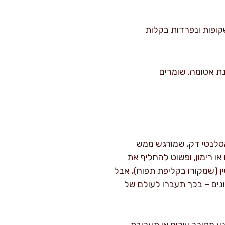
30- דקות, עד שהן יציבות, שקופות ונפרדות בקלות
נת אטומה. שומרים
אטלנטי דק, שמורגש ממש
ו רימון, ופשוט להחליף את
ן (שמקורו בקליפת תפוח), אבל
ונים – בכך תעברו לעולם של