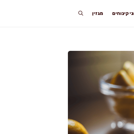
י קינוחים
מגזין