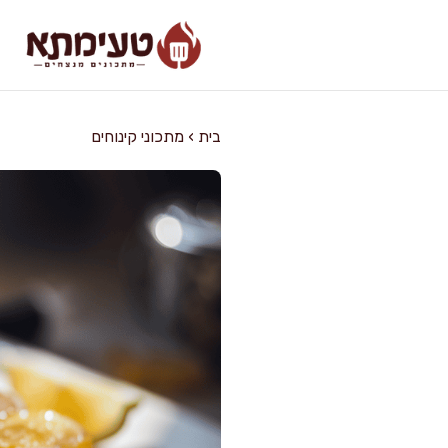
דלג
תוכן
בית
›
מתכוני קינוחים