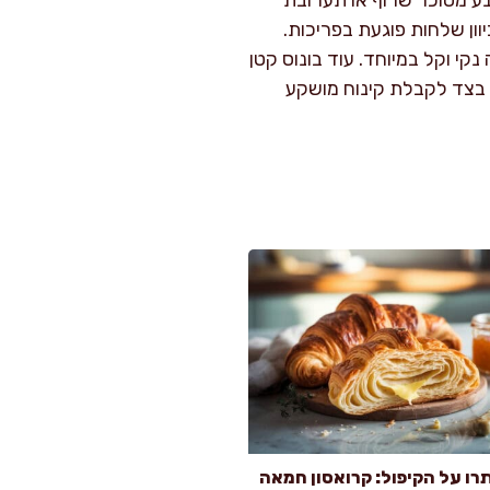
נע מסוכר שרוף או תערובת
וון שלחות פוגעת בפריכות.
י וקל במיוחד. עוד בונוס קטן
בצד לקבלת קינוח מושקע
רו על הקיפול: קרואסון חמאה