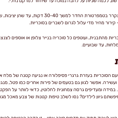
ב לכמה שניות על להבה נמוכה עד שיחזור למרקם נוזלי.
משאירים את הסוכריות להתקרר בטמפרטורת החדר למשך 40
קירור מהיר מדי עלול לגרום לשברים בסוכריות.
ות מהתבנית, ועוטפים כל סוכריה בנייר צלופן או אוספים לצנצ
חות, עד שבועיים.
עם הסוכריות בעזרת גרגרי פסיפלורה או נגיעה קטנה של מלח 
שירה. אפשר לגוון גם בטעמים של פירות אחרים כמו פטל, מנגו א
 במידה ומעדיפים גרסה צמחונית לחלוטין, כדאי לוותר על הפקטי
חיפשתם גיוון לילדים? נסו לשלב טיפות קטנות של צבע מאכל מגו