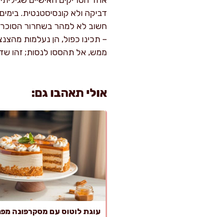
אחד הטריקים האישיים שגיליתי 
דביקה ולא קונסיסטנטית. בימים 
חשוב לא למהר בשחרור הסוכריות
– תכינו כפול, הן נעלמות מה
ממש, אל תהססו לנסות; זהו שדר
אולי תאהבו גם:
עוגת לוטוס עם מסקרפונה מפ