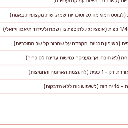
עצמת הארומה והחמיצות)
 הדבקות)