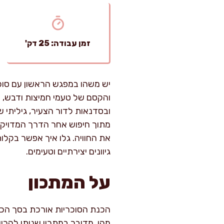
זמן עבודה: 25 דק'
יש משהו במפגש הראשון עם סוכר
והקסם של טעמי חמיצות ודבש, 
ובסדנאות לדור הצעיר, גיליתי ש
מתוך חיפוש אחר הדרך המדויקת 
את החוויה. גלו איך אפשר בקלו
גיוונים יצירתיים וטעימים.
על המתכון
מהן. מדובר במתכון שניתן להכין