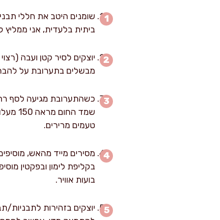
שומנים היטב את חללי תבנית 
ביתית בלעדית, אני ממליץ 
יוצקים לסיר קטן ועבה (רצוי
מבשלים בתערובת על להבה ב
שמד הח
טעמים מרירים.
מסירים מייד מהאש, מוסיפי
בקליפת לימון ובפקטין מוסי
בועות אוויר.
יוצקים בזהירות לתבניות/תב