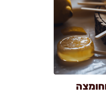
וחומצה