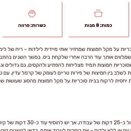
כמות: 8 מנות
כשרות: פרווה
יות על מקל חמוצות שמחזיר אותי מיידית לילדות – ריח של לימו
שמלווים אותך עוד הרבה אחרי שלקחת ביס. במשך השנים בהתנס
סוכריות חמוצות תמיד מצליחות להפתיע ולהקסים, גם גדולים וגם
לשלב בין חמיצות של פירות טריים לעומק של קרמל עדין, עם טו
ת יחסית לרקוח בבית סוכריות על מקל חמוצות מהסוג שעושות שמ
הכנת הסוכריות אורכת בסך הכול כ-25 
 עם או ללא ילדים – אם בוחרים לעבוד איתם, כדאי להשגיח היטב