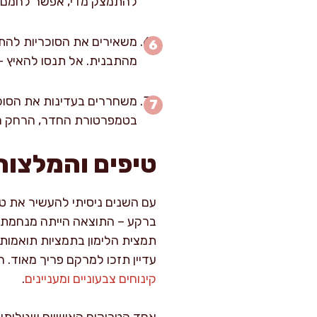
להתמצק מדי, אפשר לחמם שו
מהתבנית. אל תנסו להאיץ – 
משחררים בעדינות את הסוכרי
בטמפרטורת החדר, הרחק מל
טיפים והמלצות
עם השנים ניסיתי להעשיר את ט
ברקע – התוצאה הייתה מנחמת וע
תמצית הלימון בתמציות תואמות.
עדיין תזכו למרקם פריך מאוד. 
קינוחים צבעוניים ומעניינים
.