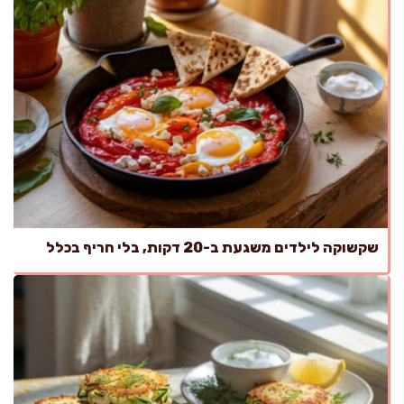
שקשוקה לילדים משגעת ב-20 דקות, בלי חריף בכלל