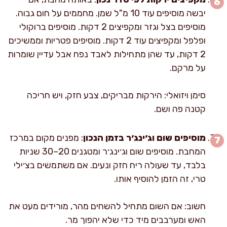
יבשה מוסיפים עוד 10 מ"ל שמן. מחממים על חום גבוה.
מוסיפים בצל וגזר ומקפיצים 2 דקות. מוסיפים ברוקולי
ופלפל ומקפיצים עוד 2 דקות. מוסיפים פטריות וממשיכים
2 דקות, עד שהן מתחילות לאבד נפח אבל עדיין שומרות
על מרקם.
סימן ויזואלי: הירקות מבריקים, צבע חזק, ויש חריכה
קטנה פה ושם.
מוסיפים שום וג׳ינג׳ר בזמן הנכון
: מפנים מקום במרכז
המחבת. מוסיפים שום וג׳ינג׳ר ומטגנים 20–30 שניות
בלבד, עד שעולה ריח חזק ונעים. אם משתמשים בצ׳ילי
טרי, זה הזמן להוסיף אותו.
חשוב: אם השום מתחיל להשחים מהר, מורידים מעט את
האש ומערבבים מיד כדי שלא יהפוך מר.