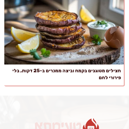
חצילים מטוגנים בקמח וביצה ממכרים ב-25 דקות, בלי
פירורי לחם