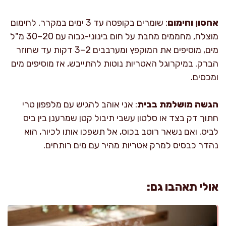
אחסון וחימום
: שומרים בקופסה עד 3 ימים במקרר. לחימום
מוצלח, מחממים מחבת על חום בינוני-גבוה עם 20–30 מ"ל
מים, מוסיפים את המוקפץ ומערבבים 2–3 דקות עד שחוזר
הברק. במיקרוגל האטריות נוטות להתייבש, אז מוסיפים מים
ומכסים.
הגשה מושלמת בבית
: אני אוהב להגיש עם מלפפון טרי
חתוך דק בצד או סלטון עשבי תיבול קטן שמרענן בין ביס
לביס. ואם נשאר רוטב בכוס, אל תשפכו אותו לכיור, הוא
נהדר כבסיס למרק אטריות מהיר עם מים רותחים.
אולי תאהבו גם: