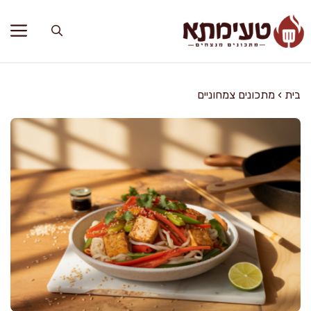
דלג
תוכן
בית
›
מתכונים צמחוניים