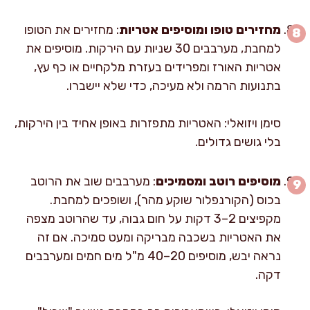
מחזירים טופו ומוסיפים אטריות
: מחזירים את הטופו
למחבת, מערבבים 30 שניות עם הירקות. מוסיפים את
אטריות האורז ומפרידים בעזרת מלקחיים או כף עץ,
בתנועות הרמה ולא מעיכה, כדי שלא יישברו.
סימן ויזואלי: האטריות מתפזרות באופן אחיד בין הירקות,
בלי גושים גדולים.
מוסיפים רוטב ומסמיכים
: מערבבים שוב את הרוטב
בכוס (הקורנפלור שוקע מהר), ושופכים למחבת.
מקפיצים 2–3 דקות על חום גבוה, עד שהרוטב מצפה
את האטריות בשכבה מבריקה ומעט סמיכה. אם זה
נראה יבש, מוסיפים 20–40 מ"ל מים חמים ומערבבים
דקה.