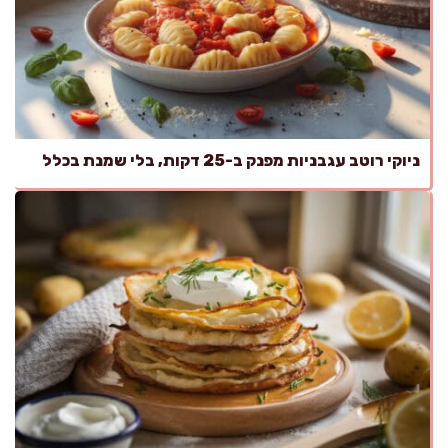
ניוקי רוטב עגבניות מפנק ב-25 דקות, בלי שמנת בכלל