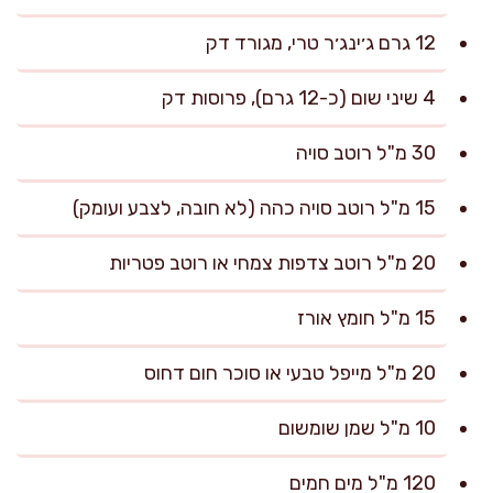
12 גרם ג׳ינג׳ר טרי, מגורד דק
4 שיני שום (כ-12 גרם), פרוסות דק
30 מ"ל רוטב סויה
15 מ"ל רוטב סויה כהה (לא חובה, לצבע ועומק)
20 מ"ל רוטב צדפות צמחי או רוטב פטריות
15 מ"ל חומץ אורז
20 מ"ל מייפל טבעי או סוכר חום דחוס
10 מ"ל שמן שומשום
120 מ"ל מים חמים