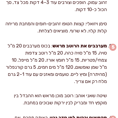
זהוב עמוק. הופכים וצורבים עוד 3–4 דקות מכל צד, סך
הכול כ-10 דקות.
סימן ויזואלי: קצוות הטופו זהובים-חומים והמחבת מריחה
קלות קלוי, לא שרוף. מוציאים לצלחת.
מערבבים את הרוטב מראש
: בכוס מערבבים 20 מ"ל
סויה, 15 מ"ל סויה כהה, 20 מ"ל רוטב צדפות
צמחי/פטריות, 15 מ"ל חומץ אורז, 20 מ"ל מייפל, 10
מ"ל שמן שומשום, 120 מ"ל מים חמים, 5 גרם קורנפלור
(מהיתרה) ומיץ ליים. טועמים ומאזנים עם עוד 1–2 גרם
מלח רק אם צריך.
שיטה שאני אוהב: רוטב מוכן מראש הוא ההבדל בין
מוקפץ חד ומבריק לבין ירקות שבוכים במחבת.
מקפיצים ירקות לפי סדר נכון
: באותה מחבת, אם