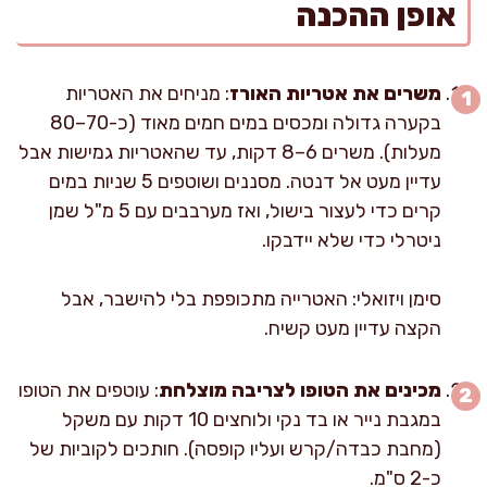
אופן ההכנה
משרים את אטריות האורז
: מניחים את האטריות
בקערה גדולה ומכסים במים חמים מאוד (כ-70–80
מעלות). משרים 6–8 דקות, עד שהאטריות גמישות אבל
עדיין מעט אל דנטה. מסננים ושוטפים 5 שניות במים
קרים כדי לעצור בישול, ואז מערבבים עם 5 מ"ל שמן
ניטרלי כדי שלא יידבקו.
סימן ויזואלי: האטרייה מתכופפת בלי להישבר, אבל
הקצה עדיין מעט קשיח.
מכינים את הטופו לצריבה מוצלחת
: עוטפים את הטופו
במגבת נייר או בד נקי ולוחצים 10 דקות עם משקל
(מחבת כבדה/קרש ועליו קופסה). חותכים לקוביות של
כ-2 ס"מ.