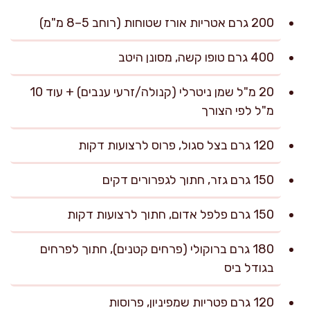
200 גרם אטריות אורז שטוחות (רוחב 5–8 מ"מ)
400 גרם טופו קשה, מסונן היטב
20 מ"ל שמן ניטרלי (קנולה/זרעי ענבים) + עוד 10
מ"ל לפי הצורך
120 גרם בצל סגול, פרוס לרצועות דקות
150 גרם גזר, חתוך לגפרורים דקים
150 גרם פלפל אדום, חתוך לרצועות דקות
180 גרם ברוקולי (פרחים קטנים), חתוך לפרחים
בגודל ביס
120 גרם פטריות שמפיניון, פרוסות