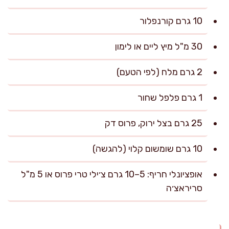
10 גרם קורנפלור
30 מ"ל מיץ ליים או לימון
2 גרם מלח (לפי הטעם)
1 גרם פלפל שחור
25 גרם בצל ירוק, פרוס דק
10 גרם שומשום קלוי (להגשה)
אופציונלי חריף: 5–10 גרם צ׳ילי טרי פרוס או 5 מ"ל
סריראצ׳ה