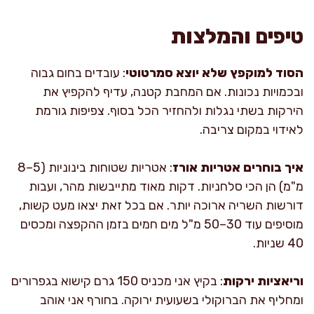
טיפים והמלצות
הסוד למוקפץ שלא יוצא סמרטוטי
: עובדים בחום גבוה
ובכמויות נכונות. אם המחבת קטנה, עדיף להקפיץ את
הירקות בשתי נגלות ולהחזיר הכל בסוף. צפיפות גורמת
לאידוי במקום צריבה.
איך בוחרים אטריות אורז
: אטריות שטוחות בינוניות (5–8
מ"מ) הן הכי סלחניות. דקות מאוד מתייבשות מהר, ועבות
דורשות השריה ארוכה יותר. אם בכל זאת יצאו מעט קשות,
מוסיפים עוד 30–50 מ"ל מים חמים בזמן ההקפצה ומכסים
40 שניות.
וריאציות ירקות
: בקיץ אני מכניס 150 גרם קישוא בגפרורים
ומחליף את הברוקולי בשעועית ירוקה. בחורף אני אוהב