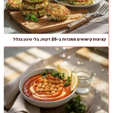
קציצות קישואים ממכרות ב-25 דקות, בלי טיגון בכלל