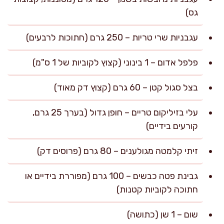
גס)
עגבניות שרי טריות – 250 גרם (חתוכות לרבעים)
פלפל אדום – 1 בינוני (קצוץ לקוביות של 1 ס"מ)
בצל סגול קטן – 60 גרם (קצוץ דק מאוד)
עלי בזיליקום טריים – חופן גדול (בערך 25 גרם,
קורעים בידיים)
זיתי קלמטה מגולענים – 80 גרם (פרוסים דק)
גבינת פטה כבשים – 100 גרם (מפוררת בידיים או
חתוכה לקוביות קטנות)
שום – 1 שן (כתושה)