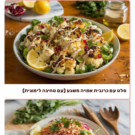
סלט עם כרובית אפויה משגע (עם טחינה לימונית)