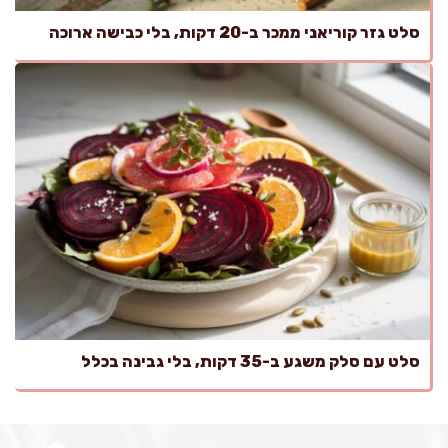
סלט גזר קוריאני ממכר ב-20 דקות, בלי כבישה ארוכה
סלט עם סלק משגע ב-35 דקות, בלי גבינה בכלל