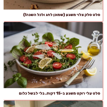
סלט סלק צלוי משגע (שמוכן לחג ולכל השנה!)
סלט עלי רוקט משגע ב-15 דקות, בלי לבשל כלום