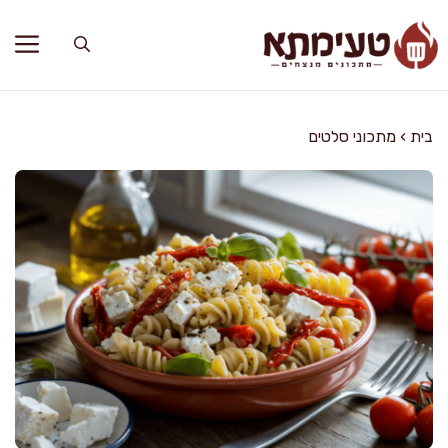
דלג
תוכן
בית
›
מתכוני סלטים