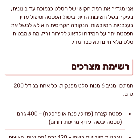
אני מגדיר את רמת הקושי של הסלט כנמוכה עד בינונית,
בעיקר בשל חשיבות הדיוק בישול הפסטה וטיפול עדין
בעגבניות המיובשות. הנקודה הקריטית היא לא לבשל את
הפסטה יתר על המידה ולדאוג לקירור זריז, מה שמבטיח
סלט מלא חיים ולא כבד מדי.
רשימת מצרכים
המתכון מניב 6 מנות סלט מפנקות, כל אחת בגודל 200
גרם.
פסטה קצרה (פוזילי, פנה או פרפלה) – 400 גרם
(פסטה יבשה, עדיף מחיטת דורום)
עגבניות מיובשות בשמן – 120 גרם (מסוננות, קצוצות