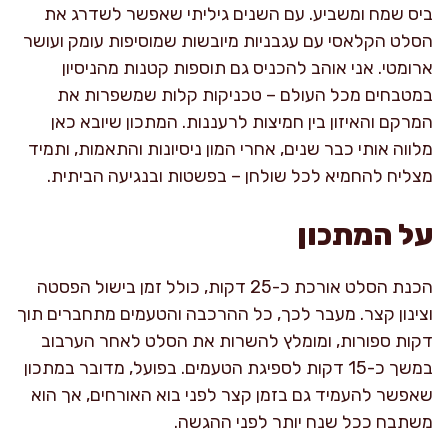
ביס שמח ומשביע. עם השנים גיליתי שאפשר לשדרג את
הסלט הקלאסי עם עגבניות מיובשות שמוסיפות עומק ועושר
ארומטי. אני אוהב להכניס גם תוספות קטנות מהניסיון
במטבחים מכל העולם – טכניקות קלות שמשפרות את
המרקם והאיזון בין חמיצות לרעננות. המתכון שיובא כאן
מלווה אותי כבר שנים, אחרי המון ניסיונות והתאמות, ותמיד
מצליח להחמיא לכל שולחן – בפשטות ובנגיעה הביתית.
על המתכון
הכנת הסלט אורכת כ-25 דקות, כולל זמן בישול הפסטה
וצינון קצר. מעבר לכך, כל ההרכבה והטעמים מתחברים תוך
דקות ספורות, ומומלץ להשרות את הסלט לאחר הערבוב
במשך כ-15 דקות לספיגת הטעמים. בפועל, מדובר במתכון
שאפשר להעמיד גם בזמן קצר לפני בוא האורחים, אך הוא
משתבח ככל שנח יותר לפני ההגשה.