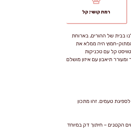
רמת קושי: קל
ו בבית של ההורים, בארוחת
ח המתוק-חמוץ היה ממלא את
ויסט קל עם טכניקות
מעורר תיאבון עם איזון מושלם
וספת שעת מנוחה לסלט לספיגת טעמים. זהו מתכון
ם הקטנים – חיתוך דק במיוחד