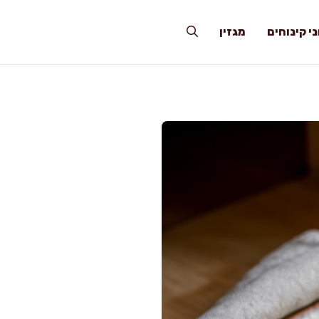
י קינוחים
מגזין