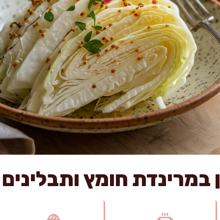
 במרינדת חומץ ותבלינים