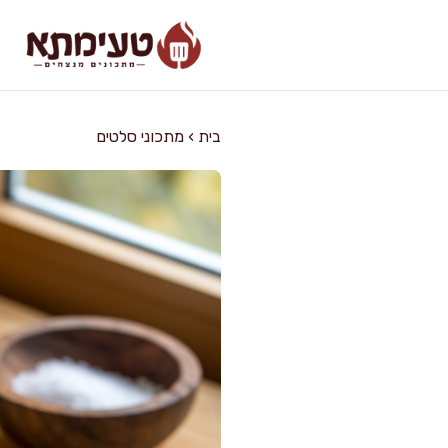
דלג
תוכן
בית
›
מתכוני סלטים