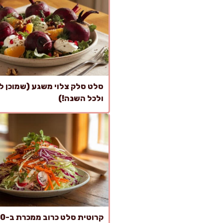
סלט סלק צלוי משגע (שמוכן ל
ולכל השנה!)
קרוטית סלט כר