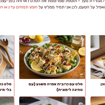
ה מגוררת מעל – תוספת שמרוממת את הסלט לארוחה בפני עצמה.
האפיל על הטעם, לכן אני תמיד ממליץ על
חומץ תפוחים עדין או חומ
כן
סלט עם כרובית אפויה משגע (עם
טחינה לימונית)
בלי מיו