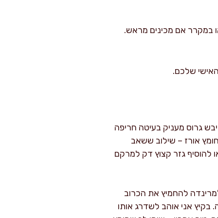
ו במקרר אם מכינים מראש.
האישי שלכם.
יבש גרוס מעניק בעיטה חריפה
ומץ אורז – שילוב ששאב
ו להוסיף גזר קצוץ דק למרקם
מרינדה להחמיץ את הכרוב
נשמר היטב במקרר עד 4 ימים בקופסה אטומה. בקיץ אני אוהב לשדרג אותו