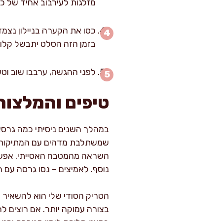
מזלגות לעירבוב אחיד של כ
כסו את הקערה בניילון נצמ
בזמן הזה הסלט יתבשל קלות
לפני ההגשה, ערבבו שוב וטע
טיפים והמלצות
במהלך השנים ניסיתי כמה גרסאו
שמשתלבת מדהים עם המתיקות של
השראה מהמטבח האסייתי. אפשר ג
נוסף. לאמיצים – נסו גרסה עם 
הטריק הסודי שלי הוא להשאיר 