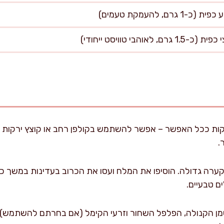
ם, להעמקת טעמים)
הבי טוויסט ייחודי)
ות ככל האפשר – אפשר להשתמש בקולפן רחב או קוצץ ירקות ייע
.
ם טבעיים.
מן הקנולה, הפלפל השחור וזרעי הקימל (אם בחרתם להשתמש). ע