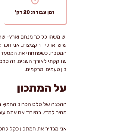
זמן עבודה: 20 דק'
יש משהו כל כך מנחם וארץ-ישר
שישי או ליד הקציצות. אני זוכר
המטבח. כשפתחתי את המסעדה הפ
שזיקקתי לאורך השנים. זה סלט 
בין טעמים ומרקמים.
על המתכון
מהיר למדי, במיוחד אם אתם עובד
אני מגדיר את המתכון כקל להכנ