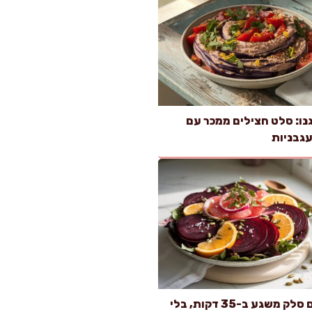
ו: סלט חצילים ממכר עם
גבניות
סלט עם סלק משגע ב-35 דקות, בלי