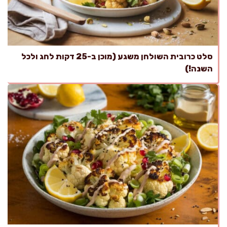
סלט כרובית השולחן משגע (מוכן ב-25 דקות לחג ולכל
השנה!)