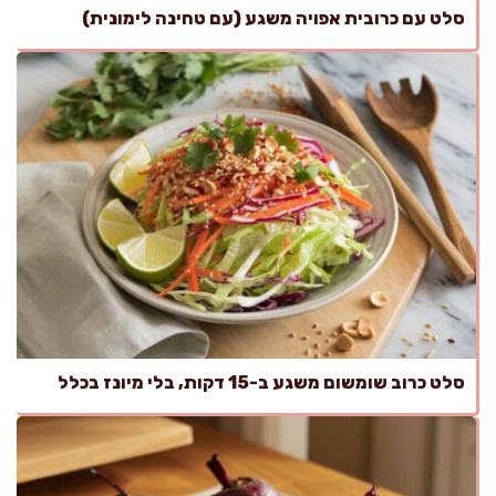
סלט עם כרובית אפויה משגע (עם טחינה לימונית)
סלט כרוב שומשום משגע ב-15 דקות, בלי מיונז בכלל