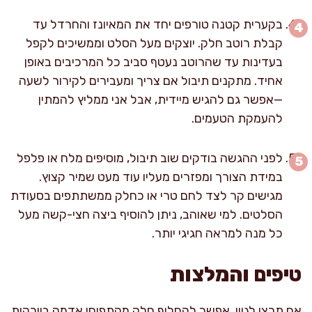
בקערית קטנה טורפים יחד את המאיונז והחרדל עד
קבלת רוטב חלק. יוצקים מעל הסלט וממשיכים לקפל
בעדינות עד שהרוטב נעטף סביב כל המרכיבים באופן
אחיד. מתקנים תיבול אם צריך ומעבירים לקירור לשעה
—אפשר גם להגיש מיידית, אבל אני ממליץ להמתין
להעמקת הטעמים.
לפני ההגשה בודקים שוב תיבול, מוסיפים מלח או פלפל
במידת הצורך ומפזרים מעליו עוד מעט שמיר קצוץ.
מגישים קר לצד לחם טרי או כחלק ממשתתפים בסעודת
הסלטים. למי שאוהב, ניתן להוסיף ביצה חצי-קשה מעל
כל מנה למראה חגיגי יותר.
טיפים והמלצות
אם תרצו לגוון, אפשר להחליף חלק מהתפוחי אדמה ביורקות