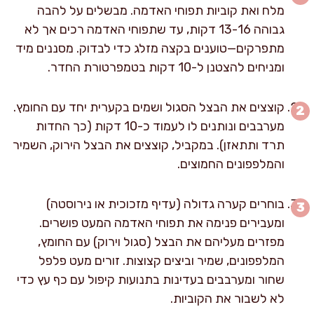
מלח ואת קוביות תפוחי האדמה. מבשלים על להבה
גבוהה 13-16 דקות, עד שתפוחי האדמה רכים אך לא
מתפרקים—טוענים בקצה מזלג כדי לבדוק. מסננים מיד
ומניחים להצטנן ל-10 דקות בטמפרטורת החדר.
קוצצים את הבצל הסגול ושמים בקערית יחד עם החומץ.
מערבבים ונותנים לו לעמוד כ-10 דקות (כך החדות
תרד ותתאזן). במקביל, קוצצים את הבצל הירוק, השמיר
והמלפפונים החמוצים.
בוחרים קערה גדולה (עדיף מזכוכית או נירוסטה)
ומעבירים פנימה את תפוחי האדמה המעט פושרים.
מפזרים מעליהם את הבצל (סגול וירוק) עם החומץ,
המלפפונים, שמיר וביצים קצוצות. זורים מעט פלפל
שחור ומערבבים בעדינות בתנועות קיפול עם כף עץ כדי
לא לשבור את הקוביות.