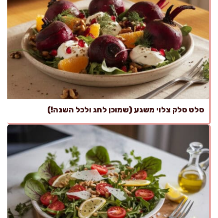
סלט סלק צלוי משגע (שמוכן לחג ולכל השנה!)