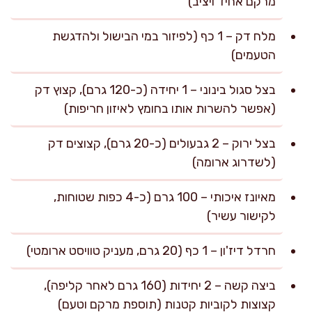
מרקם אחיד ויציב)
מלח דק – 1 כף (לפיזור במי הבישול ולהדגשת
הטעמים)
בצל סגול בינוני – 1 יחידה (כ-120 גרם), קצוץ דק
(אפשר להשרות אותו בחומץ לאיזון חריפות)
בצל ירוק – 2 גבעולים (כ-20 גרם), קצוצים דק
(לשדרוג ארומה)
מאיונז איכותי – 100 גרם (כ-4 כפות שטוחות,
לקישור עשיר)
חרדל דיז'ון – 1 כף (20 גרם, מעניק טוויסט ארומטי)
ביצה קשה – 2 יחידות (160 גרם לאחר קליפה),
קצוצות לקוביות קטנות (תוספת מרקם וטעם)