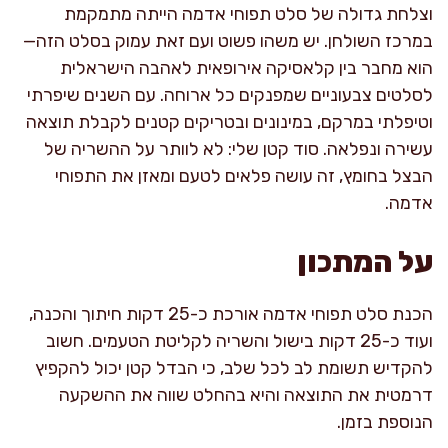
וצלחת גדולה של סלט תפוחי אדמה הייתה מתמקמת
במרכז השולחן. יש משהו פשוט ועם זאת עמוק בסלט הזה—
הוא מחבר בין קלאסיקה אירופאית לאהבה הישראלית
לסלטים צבעוניים שמפנקים כל ארוחה. עם השנים שיפרתי
וטיפלתי במרקם, במינונים ובטריקים קטנים לקבלת תוצאה
עשירה ונפלאה. סוד קטן שלי: לא לוותר על ההשריה של
הבצל בחומץ, זה עושה פלאים לטעם ומאזן את התפוחי
אדמה.
על המתכון
הכנת סלט תפוחי אדמה אורכת כ-25 דקות חיתוך והכנה,
ועוד כ-25 דקות בישול והשריה לקליטת הטעמים. חשוב
להקדיש תשומת לב לכל שלב, כי הבדל קטן יכול להקפיץ
דרמטית את התוצאה והיא בהחלט שווה את ההשקעה
הנוספת בזמן.