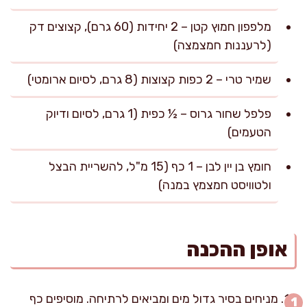
מלפפון חמוץ קטן – 2 יחידות (60 גרם), קצוצים דק
(לרעננות חמצמצה)
שמיר טרי – 2 כפות קצוצות (8 גרם, לסיום ארומטי)
פלפל שחור גרוס – ½ כפית (1 גרם, לסיום ודיוק
הטעמים)
חומץ בן יין לבן – 1 כף (15 מ"ל, להשריית הבצל
ולטוויסט חמצמץ במנה)
אופן ההכנה
מניחים בסיר גדול מים ומביאים לרתיחה. מוסיפים כף