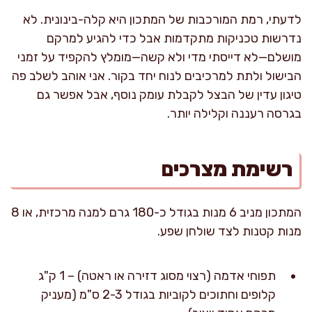
לדעתי, רמת המורכבות של המתכון היא קלה-בינונית. לא
נדרשות טכניקות מתקדמות אבל כדי להגיע למרקם
מושלם—לא דייסתי מדי ולא קשה—מומלץ להקפיד על זמני
הבישול ולתת למרכיבים לנוח יחד בקור. אני אוהב לשלב פה
טיגון עדין של הבצל לקבלת עומק נוסף, אבל אפשר גם
בגרסה רעננה וקלילה יותר.
רשימת מצרכים
המתכון מניב 6 מנות בגודל כ-180 גרם למנה מרכזית, או 8
מנות קטנות לצד שולחן שפע.
תפוחי אדמה (רצוי מסוג דזירה או ראטה) – 1 ק"ג
קלופים וחתוכים לקוביות בגודל 2-3 ס"מ (מעניק