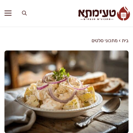
דלג
תוכן
בית
›
מתכוני סלטים