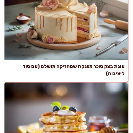
עוגת בצק סוכר מפנקת שמחזיקה מושלם (עם סוד
ליציבות)