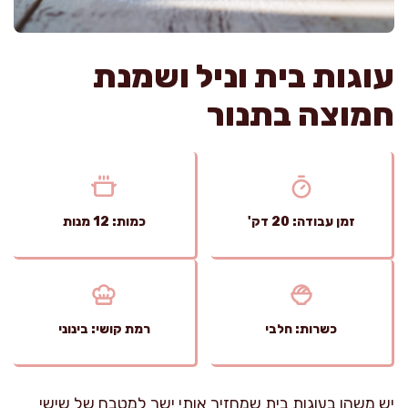
עוגות בית וניל ושמנת
חמוצה בתנור
זמן עבודה: 20 דק'
כמות: 12 מנות
כשרות: חלבי
רמת קושי: בינוני
יש משהו בעוגות בית שמחזיר אותי ישר למטבח של שישי