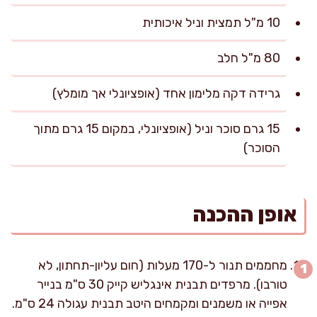
10 מ"ל תמצית וניל איכותית
80 מ"ל חלב
גרידה דקה מלימון אחד (אופציונלי אך מומלץ)
15 גרם סוכר וניל (אופציונלי, במקום 15 גרם מתוך
הסוכר)
אופן ההכנה
מחממים תנור ל-170 מעלות (חום עליון-תחתון, לא
טורבו). מרפדים תבנית אינגליש קייק 30 ס"מ בנייר
אפייה או משמנים ומקמחים היטב תבנית עגולה 24 ס"מ.