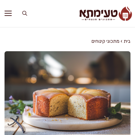
דלג
תוכן
בית
›
מתכוני קינוחים