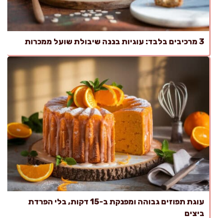
3 מרכיבים בלבד: עוגיות בננה שיבולת שועל ממכרות
עוגת תפוזים גבוהה ומפנקת ב-15 דקות, בלי הפרדת
ביצים