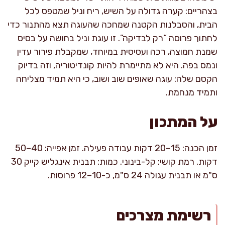
בצהריים: קערה גדולה על השיש, ריח וניל שמטפס לכל
הבית, והסבלנות הקטנה שמחכה שהעוגה תצא מהתנור כדי
לחתוך פרוסה “רק לבדיקה”. זו עוגת וניל בחושה על בסיס
שמנת חמוצה, רכה ועסיסית במיוחד, שמקבלת פירור עדין
ונמס בפה. היא לא מתיימרת להיות קונדיטוריה, וזה בדיוק
הקסם שלה: עוגה שאופים שוב ושוב, כי היא תמיד מצליחה
ותמיד מנחמת.
על המתכון
זמן הכנה: 15–20 דקות עבודה פעילה. זמן אפייה: 40–50
דקות. רמת קושי: קל-בינוני. כמות: תבנית אינגליש קייק 30
ס"מ או תבנית עגולה 24 ס"מ, כ-10–12 פרוסות.
רשימת מצרכים