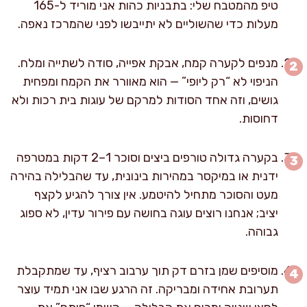
טיפ מהמטבח שלי: בתבניות כהות אני מוריד ל-165
מעלות כדי שהשוליים לא יתייבשו לפני שהמרכז נאפה.
מנפים לקערה קמח, אבקת אפייה, סודה לשתייה ומלח.
הניפוי לא “רק ליופי” — הוא מאוורר את הקמח ומפחית
גושים, וזה אחד הסודות למרקם של עוגות בית רכות ולא
דחוסות.
בקערה גדולה טורפים ביצים וסוכר 1–2 דקות במטרפה
ידנית או במיקסר במהירות בינונית, עד שהבלילה בהירה
מעט והסוכר מתחיל להיטמע. אין צורך להגיע לקצף
יציב; אנחנו רוצים עוגה בחושה עם פירור עדין, לא ספוג
גבוהה.
מוסיפים שמן בזרם דק תוך ערבוב רציף, עד שמתקבלת
תערובת אחידה ומבריקה. זה הרגע שבו אני תמיד עוצר