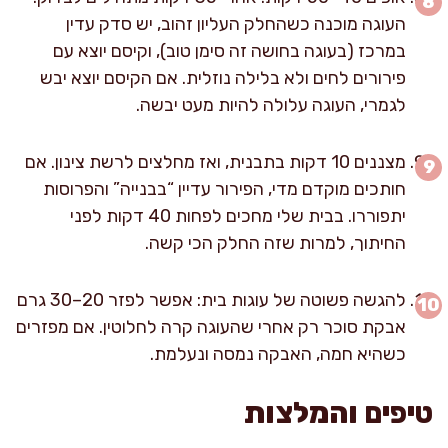
העוגה מוכנה כשהחלק העליון זהוב, יש סדק עדין
במרכז (בעוגה בחושה זה סימן טוב), וקיסם יוצא עם
פירורים לחים ולא בלילה נוזלית. אם הקיסם יוצא יבש
לגמרי, העוגה עלולה להיות מעט יבשה.
מצננים 10 דקות בתבנית, ואז מחלצים לרשת צינון. אם
חותכים מוקדם מדי, הפירור עדיין “בבנייה” והפרוסות
יתפוררו. בבית שלי מחכים לפחות 40 דקות לפני
החיתוך, למרות שזה החלק הכי קשה.
להגשה פשוטה של עוגות בית: אפשר לפזר 20–30 גרם
אבקת סוכר רק אחרי שהעוגה קרה לחלוטין. אם מפזרים
כשהיא חמה, האבקה נמסה ונעלמת.
טיפים והמלצות