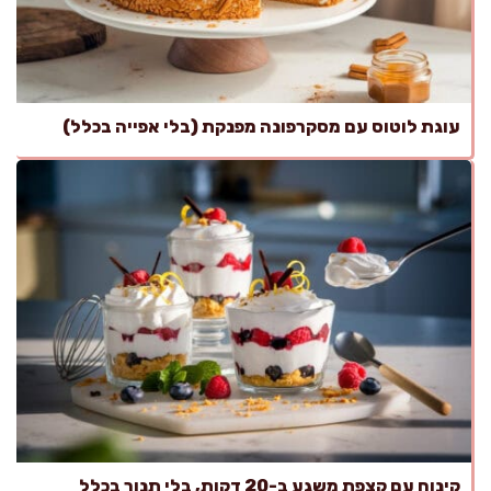
עוגת לוטוס עם מסקרפונה מפנקת (בלי אפייה בכלל)
קינוח עם קצפת משגע ב-20 דקות, בלי תנור בכלל