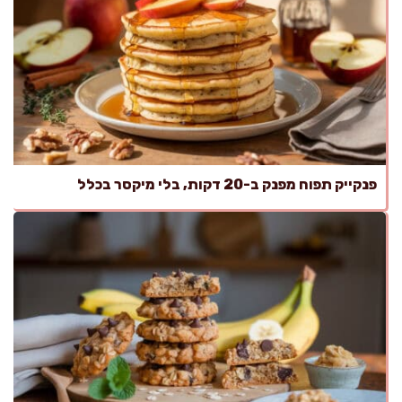
פנקייק תפוח מפנק ב-20 דקות, בלי מיקסר בכלל