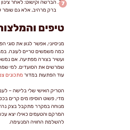
ברק מרהיב, אלא גם שומר ע
טיפים והמלצות
מניסיוני, אפשר לגוון את סוגי 
כמה משמשים טריים לעונה. במהל
ועשיר בצורה מפתיעה. אם נמשכי
שמרשים את הסועדים. למי שמחפש
עוד הפתעות במדור
מתכונים צמ
הטריק האישי שלי בלישה – לעבו
מדי, פשוט הוסיפו מים קרים ב
מנוחה במקרר מתקבל בצק נהדר
המרקם והטעמים כאילו יצא עכשי
להשלמת החוויה המנעימה.