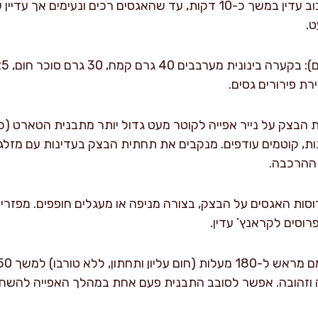
מאדים את האגסים תוך ערבוב עדין במשך כ-10 דקות, עד שהאגסים רכים ונ
.
ת פירורים גסים.
ות, קוטמים עודפים. מנקבים את תחתית הבצק בעדינות עם מזלג
רוסות האגסים על הבצק, בצורה מניפה או מעגלים חופפים. מפזר
וסים לקראנץ’ עדין.
 וזהובה. אפשר לסובב התבנית פעם אחת במהלך האפייה להשח