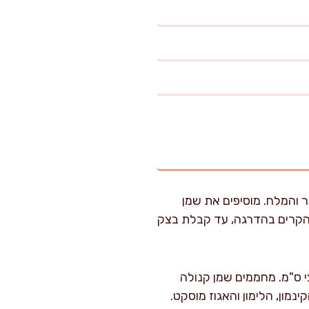
 והמלח. מוסיפים את שמן
ם הקרים בהדרגה, עד קבלת בצק
י ס"מ. מחממים שמן קנולה
מון, הלימון והאגוז מוסקט.