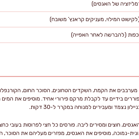
ערבבים את הקמח, השקדים הטחונים, הסוכר החום, הקורנפלור
פוררים בידיים עד לקבלת מרקם פירורי אחיד. מוסיפים את המי
לון נצמד ומעבירים למנוחה במקרר ל-30 דקות.
גסים, חוצים ומסירים ליבה. פורסים כל חצי לפרוסות בעובי כחצ
ת-נמוכה, מוסיפים את האגסים, מפזרים מעליהם את הסוכר, הקינ