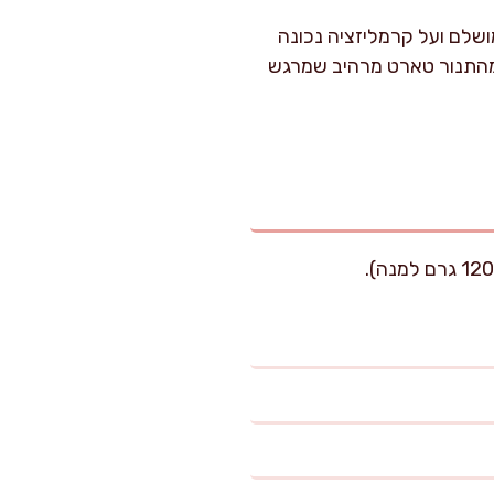
שלם ועל קרמליזציה נכונה
 מהתנור טארט מרהיב שמרגש