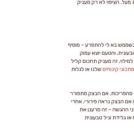
 בזהירות מעל. הציפוי לא רק מעניק
 וכשממש בא לי להתפרע – מוסיף
עונית, והטעם יוצא עמוק
מילוי, זה מעניק תחכום קליל
תכוני קינוחים
שלנו או לגלות
ד מהפריכות. אם הבצק מתפורר
אם הבצק נראה פירורי, אחרי
י ההגשה – זה מרענן את
ו גלידת וניל טבעונית