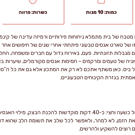
כמות: 10 מנות
כשרות: פרווה
טבח של בית מתמלא ניחוחות פירותיים ורמיזה עדינה של קינמון
זו של טארט אגסים טבעוני פיתחתי אחרי שנים של חיפושים אחר
ם מגבלות תזונתיות. פעם, באירוח גדול עם חברים ומשפחה, הח
ניה של טעמים ומרקמים – חמימות אגסים מקורמלים, שיערות בצק
ביס. כאן משתף אתכם לא רק את המתכון אלא גם את כל ה”סו
אמתית בגזרת הקינוחים הטבעוניים.
 את הזמן, לא למהר, ולאפשר לכל שלב את תשומת הלב שהוא דו
ם רוצים להשקיע ולהרשים.