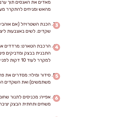
מהאש ומניחים להתקרר מעט
שקדים. לשים באצבעות ליציר
התבנית בבצק ומדביקים פינ
למקרר לעוד 10 דקות לפני ההרכבה.
סידור ומילוי: מסדרים את פ
משתמשים) ואת השקדים הפר
משחים ותחתית הבצק יציבה