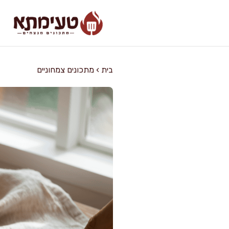
דלג
תוכן
בית
›
מתכונים צמחוניים