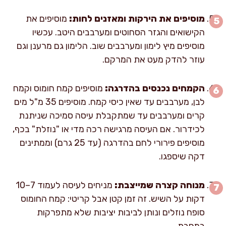
מוסיפים את הירקות ומאזנים לחות:
מוסיפים את
הקישואים והגזר הסחוטים ומערבבים היטב. עכשיו
מוסיפים מיץ לימון ומערבבים שוב. הלימון גם מרענן וגם
עוזר להדק מעט את המרקם.
הקמחים נכנסים בהדרגה:
מוסיפים קמח חומוס וקמח
לבן, מערבבים עד שאין כיסי קמח. מוסיפים 35 מ"ל מים
קרים ומערבבים עד שמתקבלת עיסה סמיכה שניתנת
לכידרור. אם העיסה מרגישה רכה מדי או "נוזלת" בכף,
מוסיפים פירורי לחם בהדרגה (עד 25 גרם) וממתינים
דקה שיספגו.
מנוחה קצרה שמייצבת:
מניחים לעיסה לעמוד 7–10
דקות על השיש. זה זמן קטן אבל קריטי: קמח החומוס
סופח נוזלים ונותן לביבות יציבות שלא מתפרקות
במחבת.