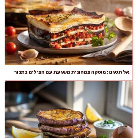
אל תטגנו: מוסקה צמחונית משגעת עם חצילים בתנור