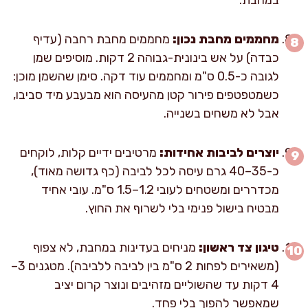
מחממים מחבת נכון:
מחממים מחבת רחבה (עדיף
כבדה) על אש בינונית-גבוהה 2 דקות. מוסיפים שמן
לגובה כ-0.5 ס"מ ומחממים עוד דקה. סימן שהשמן מוכן:
כשמטפטפים פירור קטן מהעיסה הוא מבעבע מיד סביבו,
אבל לא משחים בשנייה.
יוצרים לביבות אחידות:
מרטיבים ידיים קלות, לוקחים
כ-35–40 גרם עיסה לכל לביבה (כף גדושה מאוד),
מכדררים ומשטחים לעובי 1.2–1.5 ס"מ. עובי אחיד
מבטיח בישול פנימי בלי לשרוף את החוץ.
טיגון צד ראשון:
מניחים בעדינות במחבת, לא צפוף
(משאירים לפחות 2 ס"מ בין לביבה ללביבה). מטגנים 3–
4 דקות עד שהשוליים מזהיבים ונוצר קרום יציב
שמאפשר להפוך בלי פחד.