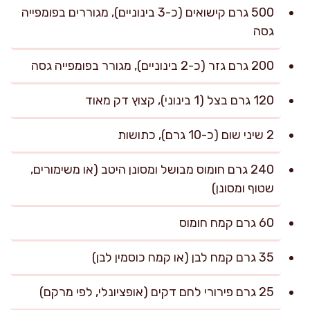
500 גרם קישואים (כ-3 בינוניים), מגוררים בפומפייה
גסה
200 גרם גזר (כ-2 בינוניים), מגורר בפומפייה גסה
120 גרם בצל (1 בינוני), קצוץ דק מאוד
2 שיני שום (כ-10 גרם), כתושות
240 גרם חומוס מבושל ומסונן היטב (או משימורים,
שטוף ומסונן)
60 גרם קמח חומוס
35 גרם קמח לבן (או קמח כוסמין לבן)
25 גרם פירורי לחם דקים (אופציונלי, לפי מרקם)