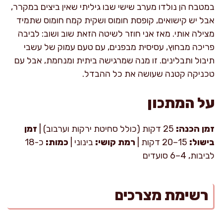
במטבח הן נולדו מערב שישי שבו גיליתי שאין ביצים במקרר,
אבל יש קישואים, קופסת חומוס ושקית קמח חומוס שתמיד
מצילה אותי. מאז אני חוזר לשיטה הזאת שוב ושוב: לביבה
פריכה מבחוץ, עסיסית מבפנים, עם טעם עמוק של עשבי
תיבול ותבלינים. זו מנה שמרגישה ביתית ומנחמת, אבל עם
טכניקה קטנה שעושה את כל ההבדל.
על המתכון
זמן הכנה:
25 דקות (כולל סחיטת ירקות וערבוב) |
זמן
בישול:
15–20 דקות |
רמת קושי:
בינוני |
כמות:
כ-18
לביבות, 4–6 סועדים
רשימת מצרכים