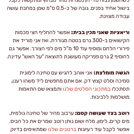
בישול אחיד בפנים. גובה של כ-0.5 ס"מ שמן במחבת עושה
עבודה מצוינת.
וריאציות שאני מכין בבית:
אפשר להחליף חצי מכמות
הקישואים ב-300 גרם בטטה מגוררת, ואז אני מוריד את
פירורי הלחם ומוסיף עוד 10 מ"ל מים לפי הצורך. אפשר גם
להוסיף 2 גרם פפריקה מעושנת לתוצאה "על האש" עדינה.
הגשה מומלצת:
אני אוהב להגיש עם טחינה לימונית
סמיכה וסלט קצוץ דק. אם אתם מחפשים ליד משהו רענן,
תסתכלו
במתכוני הסלטים שלנו
ותמצאו שם התאמות
מושלמות ללביבות.
רוטב בצד שעושה קסם:
ערבוב מהיר של טחינה גולמית,
מים קרים, לימון, מלח ושום נותן רוטב שמרים את כל הביס.
אפשר לקבל עוד רעיונות
ברטבים שלנו
שמתאימים בדיוק