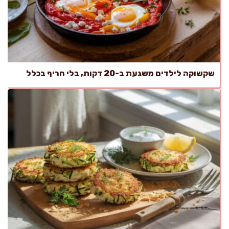
שקשוקה לילדים משגעת ב-20 דקות, בלי חריף בכלל