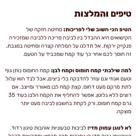
טיפים והמלצות
הטיפ הכי חשוב שלי לפריכות:
סחיטה חזקה של
הקישואים היא ההבדל בין לביבה פריכה ללביבה שמזכירה
פנקייק ירקות. אל תדלגו על המלחה קצרה וסחיטה במגבת,
זה חוסך לכם אחר כך עוד קמח שמכביד על הטעם.
למה שילבתי קמח חומוס וקמח לבן:
קמח החומוס נותן גוף
וטעם אגוזי וגם עוזר להדבקה בלי ביצים, אבל לבד הוא עלול
לתת מרקם מעט דחוס. קצת קמח לבן מאוורר ומייצב. אם
רוצים ללא גלוטן, אפשר להחליף את הקמח הלבן בעוד 35
גרם קמח חומוס, ורק לקחת בחשבון לביבה מעט יותר
מוצקה.
לא לטגן עמוק מדי:
לביבות טבעוניות אוהבות טיגון רדוד.
כשהשמן גבוה מדי הן נסגרות מהר מבחוץ ומתקשות לקבל