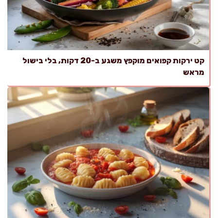
קט ירקות קפואים מוקפץ משגע ב-20 דקות, בלי בישול
מראש