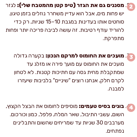
מסננים גם את הגזר (טיפ קטן מהמטבח שלי):
לגזר
יש פחות מים, אבל הוא עדיין משחרר נוזלים בזמן טיגון.
סוחטים אותו בעדינות במגבת 10–15 שניות, רק כדי
להוריד עודף רטיבות. זה עושה לביבה פריכה יותר ופחות
מתפרקת.
מועכים את החומוס למרקם הנכון:
בקערה גדולה
מועכים את החומוס עם מועך פירה או מזלג עד
שמתקבלת מחית גסה עם חתיכות קטנות. לא לטחון
לקרם חלק, אנחנו רוצים "שיניים" בלביבות שיעזרו
למבנה.
בונים בסיס טעמים:
מוסיפים לחומוס את הבצל הקצוץ,
השום, עשבי התיבול, שאר המלח, פלפל, כמון וכורכום.
מערבבים 30 שניות עד שמריחים שהשום והתבלינים
נפתחים.