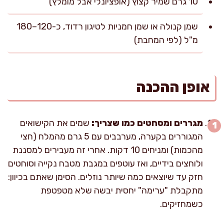
10 גרם שמיר קצוץ (אופציונלי אבל מומלץ)
שמן קנולה או שמן חמניות לטיגון רדוד, כ-120–180
מ"ל (לפי המחבת)
אופן ההכנה
מגררים ומסחטים כמו שצריך:
שמים את הקישואים
המגוררים בקערה, מערבבים עם 5 גרם מהמלח (חצי
מהכמות) ומניחים 10 דקות. אחרי זה מעבירים למסננת
ולוחצים בידיים, ואז עוטפים במגבת מטבח נקייה וסוחטים
חזק עד שיוצאים כמה שיותר נוזלים. הסימן שאתם בכיוון:
מתקבלת "ערימה" יחסית יבשה שלא מטפטפת
כשמחזיקים.