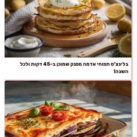
בלינצ'ס תפוחי אדמה מפנק שמוכן ב-45 דקות ולכל
השנה!