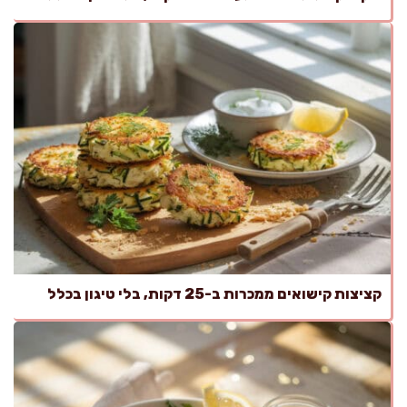
קציצות קישואים ממכרות ב-25 דקות, בלי טיגון בכלל