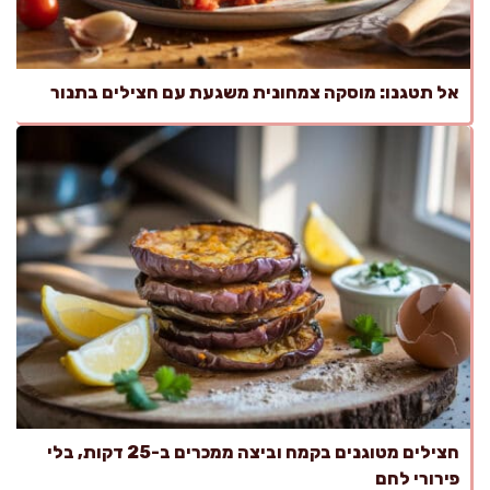
אל תטגנו: מוסקה צמחונית משגעת עם חצילים בתנור
חצילים מטוגנים בקמח וביצה ממכרים ב-25 דקות, בלי
פירורי לחם