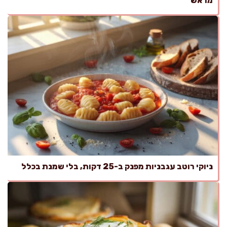
מראש
ניוקי רוטב עגבניות מפנק ב-25 דקות, בלי שמנת בכלל