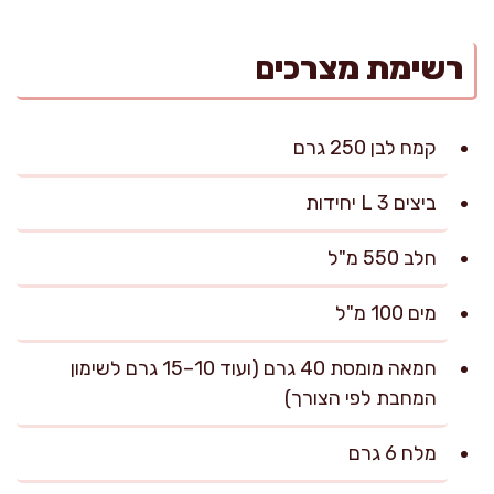
רשימת מצרכים
קמח לבן 250 גרם
ביצים L 3 יחידות
חלב 550 מ"ל
מים 100 מ"ל
חמאה מומסת 40 גרם (ועוד 10–15 גרם לשימון
המחבת לפי הצורך)
מלח 6 גרם