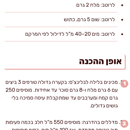
לרוטב: מלח 2 גרם
לרוטב: שום 5 גרם, כתוש
לרוטב: מים 20–40 מ"ל לדילול לפי המרקם
אופן ההכנה
מכינים בלילה לבלינצ'ס: בקערה גדולה טורפים 3 ביצים
עם 6 גרם מלח ו-8 גרם סוכר עד אחידות. מוסיפים 250
גרם קמח ומערבבים עד שמתקבלת עיסה סמיכה בלי
גושים גדולים.
מדללים בהדרגה: מוסיפים 550 מ"ל חלב בכמה פעימות
תוך טריפה מתמדת, ואז 100 מ"ל מים. בסוף מוסיפים