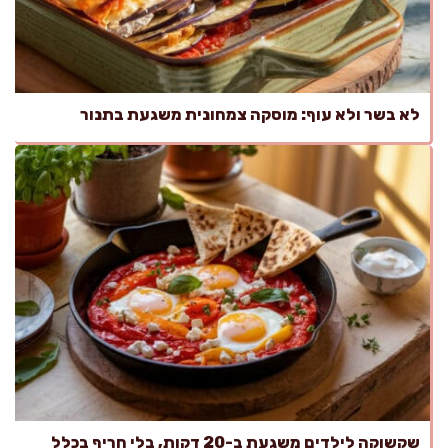
לא בשר ולא עוף: מוסקה צמחונית משגעת בתנור
שקשוקה לילדים משגעת ב-20 דקות, בלי חריף בכלל