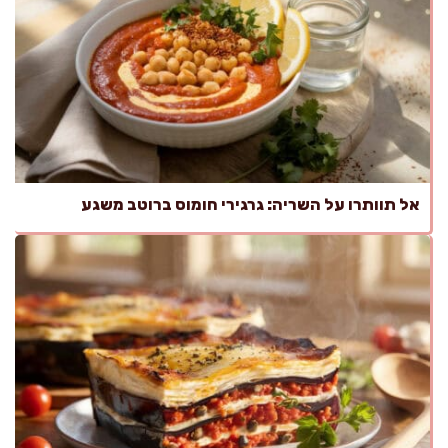
אל תוותרו על השריה: גרגירי חומוס ברוטב משגע