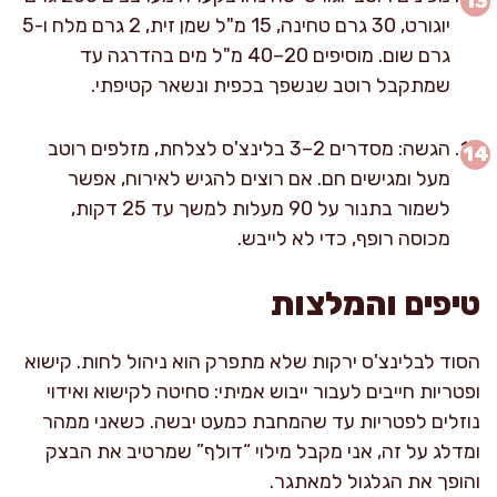
יוגורט, 30 גרם טחינה, 15 מ"ל שמן זית, 2 גרם מלח ו-5
גרם שום. מוסיפים 20–40 מ"ל מים בהדרגה עד
שמתקבל רוטב שנשפך בכפית ונשאר קטיפתי.
הגשה: מסדרים 2–3 בלינצ'ס לצלחת, מזלפים רוטב
מעל ומגישים חם. אם רוצים להגיש לאירוח, אפשר
לשמור בתנור על 90 מעלות למשך עד 25 דקות,
מכוסה רופף, כדי לא לייבש.
טיפים והמלצות
הסוד לבלינצ'ס ירקות שלא מתפרק הוא ניהול לחות. קישוא
ופטריות חייבים לעבור ייבוש אמיתי: סחיטה לקישוא ואידוי
נוזלים לפטריות עד שהמחבת כמעט יבשה. כשאני ממהר
ומדלג על זה, אני מקבל מילוי “דולף” שמרטיב את הבצק
והופך את הגלגול למאתגר.