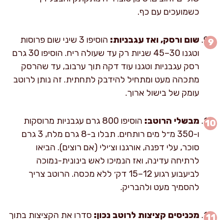
כשמועכים עם כף.
שום ורסק, ואז עגבניות:
הוסיפו 3 שיני שום פרוסות
וטגנו 30–45 שניות רק עד שעולה ריח. הוסיפו 30 גרם
רסק עגבניות וטגנו עוד דקה תוך ערבוב, עד שהרסק
מתכהה מעט ומתחיל להידבק לתחתית. זה נותן לרוטב
עומק של בישול ארוך.
מבשלי הרוטב:
הוסיפו 800 גרם עגבניות מרוסקות
ו-350 מ״ל מים רותחים. תבלו ב-8 גרם מלח, 3 גרם
סוכר, עלי דפנה, אורגנו וצ׳ילי (אם רוצים). הביאו
לרתיחה עדינה, ואז הנמיכו לאש בינונית-נמוכה
לביעבוע רגוע 12–15 דק׳ ללא מכסה. הרוטב צריך
להסמיך מעט ולהבריק.
מכניסים קציצות לרוטב נכון:
סדרו את הקציצות בתוך