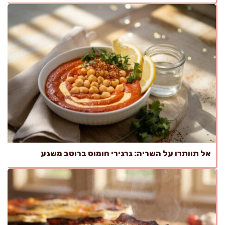
אל תוותרו על השריה: גרגירי חומוס ברוטב משגע