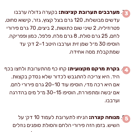
מערבבים תערובת קציצות:
בקערה גדולה ערבבו
עדשים מבושלות, 120 גרם בצל קצוץ, גזר, קישוא סחוט,
פטרוזיליה, 2 שיני שום כתושות, 2 ביצים, 70 גרם פירורי
לחם, 25 גרם סולת, 8 גרם מלח, פלפל, כמון ופפריקה.
הוסיפו 30 מ״ל שמן זית וערבבו היטב 1–2 דק׳ עד
שמתקבלת מסה אחידה.
בקרת מרקם מקצועית:
קחו כף מהתערובת ולחצו בכף
היד. היא צריכה להתגבש לכדור שלא נסדק בקצוות.
אם היא רכה מדי, הוסיפו עוד 10–20 גרם פירורי לחם.
אם יבשה ומתפוררת, הוסיפו 15–30 מ״ל מים בהדרגה
וערבבו.
מנוחה קצרה:
הניחו לתערובת לעמוד 10 דק׳ על
השיש. בזמן הזה פירורי הלחם והסולת סופגים נוזלים