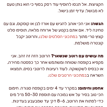
הקציצות. אל תנסו להוסיף עוד רסק בסוף כי הוא נותן טעם
לא מבושל; עדיף זמן בישול.
הגשה:
אני הכי אוהב להגיש עם אורז לבן או קוסקוס, וגם עם
טחינה ליד. אם אתם בקטע של ארוחה מלאה, תוסיפו סלט
קצוץ טרי מתוך
במתכוני הסלטים שלנו
, והרוטב יקבל
קונטרה מושלמת.
מה עושים עם רוטב שנשאר?
הרוטב הזה זה זהב. אני
מקפיא בקופסה שטוחה ומשתמש אחר כך כפסטה מהירה,
או כבסיס לשקשוקה. לעוד רעיונות לרוטבי בסיס, תמצאו
השראה ב
במתכוני הרטבים שלנו
.
אחסון וחימום:
במקרר עד 4 ימים בקופסה סגורה. חימום
הכי טוב בסיר על אש נמוכה עם תוספת 30–50 מ״ל מים
כדי לפתוח את הרוטב, 6–8 דק׳ עד שמבעבע בעדינות.