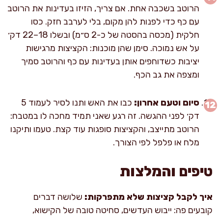
הרוטב בשכבה אחת. אם צריך, הזיזו בעדינות את הרוטב
עם כף כדי לפנות להן מקום, בלי לערבב חזק. כסו
חלקית (מכסה בהסטה של כ-2 ס״מ) ובשלו 18–22 דק׳
על אש נמוכה. סימן שהן מוכנות: הקציצות מרגישות
יציבות כשדוחפים אותן בעדינות עם כף והרוטב סמיך
ומצפה את גב הכף.
סיום וטעם אחרון:
כבו את האש ותנו לסיר לעמוד 5
דק׳ לפני ההגשה. זה רגע שאני תמיד מחכה לו במטבח:
הרוטב מתייצב, והקציצות סופגות עוד קצת. טעמו ותיקנו
מלח או פלפל לפי הצורך.
טיפים והמלצות
איך לקבל קציצות שלא מתפרקות:
שלושה דברים
קובעים פה: ייבוש העדשים, סחיטה טובה של הקישוא,