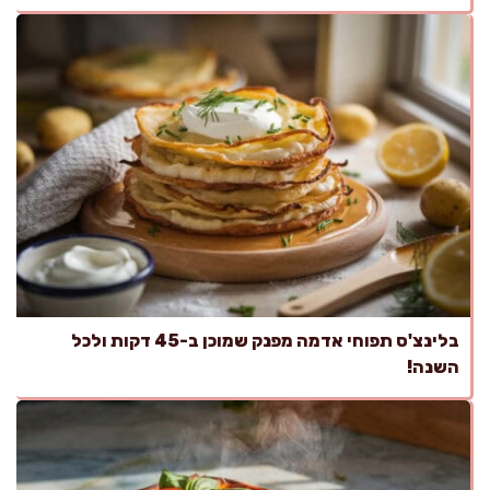
בלינצ'ס תפוחי אדמה מפנק שמוכן ב-45 דקות ולכל
השנה!