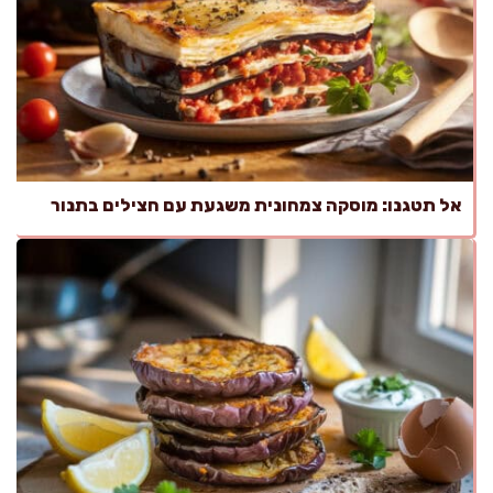
אל תטגנו: מוסקה צמחונית משגעת עם חצילים בתנור