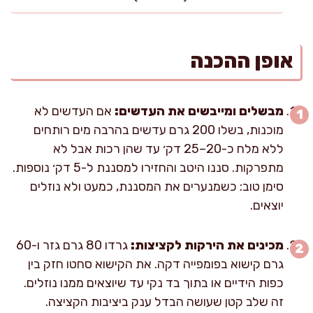
אופן ההכנה
מבשלים ומייבשים את העדשים:
אם העדשים לא
מוכנות, בשלו 200 גרם עדשים בהרבה מים רותחים
ללא מלח כ-20–25 דק׳ עד שהן רכות אבל לא
מתפרקות. סננו היטב והחזירו למסננת ל-5 דק׳ נוספות.
סימן טוב: כשמנערים את המסננת, כמעט ולא נוזלים
יוצאים.
מכינים את הירקות לקציצות:
גרדו 80 גרם גזר ו-60
גרם קישוא בפומפייה דקה. את הקישוא סחטו חזק בין
כפות הידיים או בתוך בד נקי עד שיוצאים ממנו נוזלים.
זה שלב קטן שעושה הבדל ענק ביציבות הקציצה.