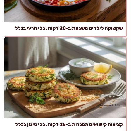
שקשוקה לילדים משגעת ב-20 דקות, בלי חריף בכלל
קציצות קישואים ממכרות ב-25 דקות, בלי טיגון בכלל