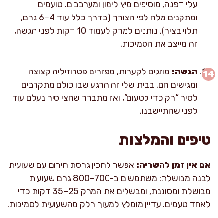
עלי דפנה, מוסיפים מיץ לימון ומערבבים. טועמים
ומתקנים מלח לפי הצורך (בדרך כלל עוד 4–6 גרם,
תלוי בציר). נותנים למרק לעמוד 10 דקות לפני הגשה,
זה מייצב את הסמיכות.
הגשה:
מוזגים לקערות, מפזרים פטרוזיליה קצוצה
ומגישים חם. בבית שלי זה הרגע שבו כולם מתקרבים
לסיר “רק כדי לטעום”, ואז מתברר שחצי סיר נעלם עוד
לפני שהתיישבנו.
טיפים והמלצות
אם אין זמן להשריה:
אפשר להכין גרסת חירום עם שעועית
לבנה מבושלת: משתמשים ב-700–800 גרם שעועית
מבושלת ומסוננת, ומבשלים את המרק 25–35 דקות כדי
לאחד טעמים. עדיין מומלץ למעוך חלק מהשעועית לסמיכות.