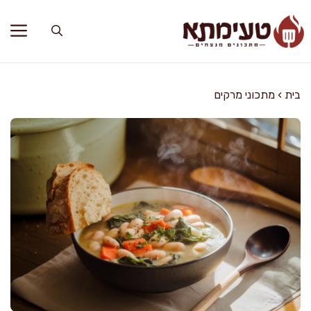
דלג
תוכן
בית
›
מתכוני מרקים