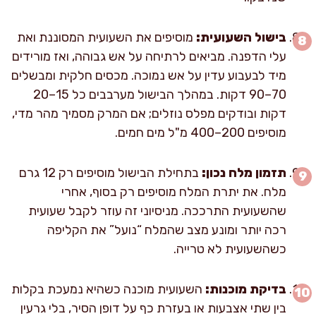
בישול השעועית:
מוסיפים את השעועית המסוננת ואת
עלי הדפנה. מביאים לרתיחה על אש גבוהה, ואז מורידים
מיד לבעבוע עדין על אש נמוכה. מכסים חלקית ומבשלים
70–90 דקות. במהלך הבישול מערבבים כל 15–20
דקות ובודקים מפלס נוזלים; אם המרק מסמיך מהר מדי,
מוסיפים 200–400 מ"ל מים חמים.
תזמון מלח נכון:
בתחילת הבישול מוסיפים רק 12 גרם
מלח. את יתרת המלח מוסיפים רק בסוף, אחרי
שהשעועית התרככה. מניסיוני זה עוזר לקבל שעועית
רכה יותר ומונע מצב שהמלח “נועל” את הקליפה
כשהשעועית לא טרייה.
בדיקת מוכנות:
השעועית מוכנה כשהיא נמעכת בקלות
בין שתי אצבעות או בעזרת כף על דופן הסיר, בלי גרעין