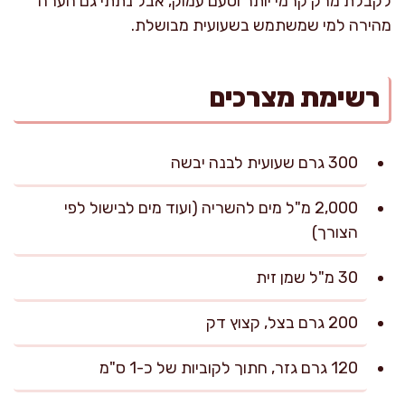
לקבלת מרק קרמי יותר וטעם עמוק, אבל נתתי גם הערה
מהירה למי שמשתמש בשעועית מבושלת.
רשימת מצרכים
300 גרם שעועית לבנה יבשה
2,000 מ"ל מים להשריה (ועוד מים לבישול לפי
הצורך)
30 מ"ל שמן זית
200 גרם בצל, קצוץ דק
120 גרם גזר, חתוך לקוביות של כ-1 ס"מ