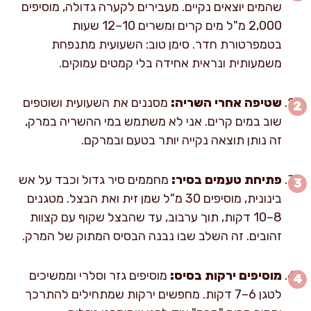
שהמים יוצאים נקיים. מעבירים לקערה גדולה, מוסיפים
2,000 מ"ל מים קרים ומשרים 10–12 שעות
בטמפרטורת חדר. סימן טוב: השעועית מתנפחת
משמעותית ונראית אחידה בלי קמטים עמוקים.
שטיפה אחרי השריה:
מסננים את השעועית ושוטפים
שוב במים קרים. אני לא משתמש במי ההשריה במרק,
זה נותן תוצאה נקייה יותר בטעם ובמרקם.
פתיחת טעמים בסיר:
מחממים סיר גדול וכבד על אש
בינונית, מוסיפים 30 מ"ל שמן זית ואת הבצל. מטגנים
8–10 דקות, תוך ערבוב, עד שהבצל שקוף עם קצוות
זהובים. זה השלב שבו נבנה הבסיס המתוק של המרק.
מוסיפים ירקות בסיס:
מוסיפים גזר וסלרי וממשיכים
לטגן 6–7 דקות. מחפשים ירקות שמתחילים להתרכך