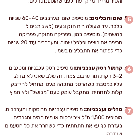
והסיר מריח "מרק" עוד לפני שהוספנו נוזלים.
שום ותבלינים:
מוסיפים שום ומערבבים 40–60 שניות
בלבד, עד שעולה ריח חזק ונעים (לא נותנים לו
להשחים). מוסיפים כמון, פפריקה מתוקה, פפריקה
חריפה אם רוצים ופלפל שחור, ומערבבים עוד 20 שניות
כדי לפתוח את התבלינים בשמן.
קרמול רסק עגבניות:
מוסיפים רסק עגבניות ומטגנים
2–3 דקות תוך ערבוב צמוד. זה שלב שאני לא מדלג
עליו במטבח: כשהרסק מתכהה מעט ומתחיל להידבק
קלות לתחתית, מתקבל עומק טעם "מבושל" ולא חמוץ.
נוזלים ועגבניות:
מוסיפים עגבניות מרוסקות ומערבבים.
מוסיפים 1,500 מ"ל ציר ירקות או מים חמים ומגרדים
בעזרת כף עץ את התחתית כדי לשחרר את כל הטעמים
שנדבקו.