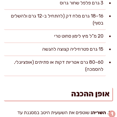
3 גרם פלפל שחור גרוס
16–18 גרם מלח דק (להתחיל ב-12 גרם ולהשלים
בסוף)
20 מ"ל מיץ לימון סחוט טרי
15 גרם פטרוזיליה קצוצה להגשה
60–80 גרם אטריות דקות או פתיתים (אופציונלי,
להסמכה)
אופן ההכנה
השריה:
שוטפים את השעועית היטב במסננת עד