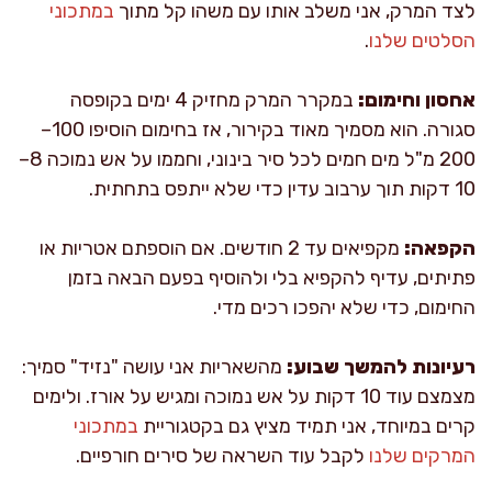
לצד המרק, אני משלב אותו עם משהו קל מתוך
במתכוני
הסלטים שלנו
.
אחסון וחימום:
במקרר המרק מחזיק 4 ימים בקופסה
סגורה. הוא מסמיך מאוד בקירור, אז בחימום הוסיפו 100–
200 מ"ל מים חמים לכל סיר בינוני, וחממו על אש נמוכה 8–
10 דקות תוך ערבוב עדין כדי שלא ייתפס בתחתית.
הקפאה:
מקפיאים עד 2 חודשים. אם הוספתם אטריות או
פתיתים, עדיף להקפיא בלי ולהוסיף בפעם הבאה בזמן
החימום, כדי שלא יהפכו רכים מדי.
רעיונות להמשך שבוע:
מהשאריות אני עושה "נזיד" סמיך:
מצמצם עוד 10 דקות על אש נמוכה ומגיש על אורז. ולימים
קרים במיוחד, אני תמיד מציץ גם בקטגוריית
במתכוני
המרקים שלנו
לקבל עוד השראה של סירים חורפיים.