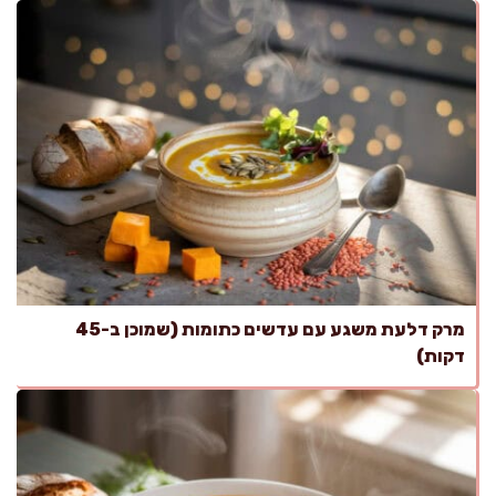
מרק דלעת משגע עם עדשים כתומות (שמוכן ב-45
דקות)