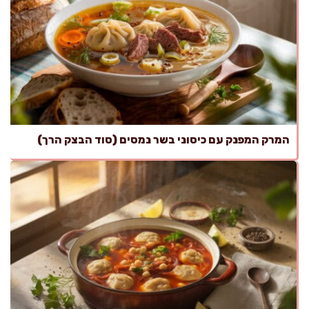
המרק המפנק עם כיסוני בשר נמסים (סוד הבצק הרך)