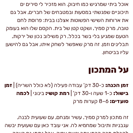
אוכל ביתי שמרגיש כמו חיבוק. הוא מזכיר לי סירים ים
תיכוניים שפגשתי במסעות ובמטבחים של חברים, אבל גם
את ארוחות השישי הפשוטות אצלנו בבית: פרוסת לחם
טובה, מרק סמיך, ושקט קטן של בית. הקסם שלו הוא בעומק
הטעם שמגיע בלי בשר בכלל, רק משילוב נכון של ירקות,
תבלינים וזמן. זה מרק שאפשר לשחק איתו, אבל גם להישען
עליו בביטחון.
על המתכון
זמן הכנה:
כ-30 דק' עבודה פעילה (לא כולל השריה) |
זמן
בישול:
כ-1 שעה ו-30 דק' |
רמת קושי:
בינוני |
לכמה
סועדים:
6–8 קערות מרק
זה מתכון למרק סמיך, עשיר ומנחם, עם שעועית לבנה,
עגבניות ותיבול שמחמיא לה. אני עובד כאן עם שעועית יבשה