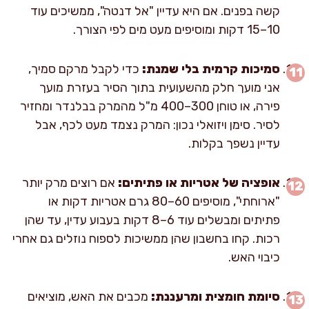
קשה בפנים. אם היא עדיין "אל דנטה", ממשיכים עוד
10–15 דקות ומוסיפים מעט מים לפי הצורך.
סמיכות קרמית בלי שמנת:
כדי לקבל מרקם סמיך,
אני מועך חלק מהשעועית בתוך הסיר בעזרת מועך
פירה, או טוחן 300–400 מ"ל מהמרק בבלנדר ומחזיר
לסיר. סימן ויזואלי נכון: המרק נצמד מעט לכף, אבל
עדיין נשפך בקלות.
אופציה של אטריות או פתיתים:
אם רוצים מרק יותר
"ארוחתי", מוסיפים 60–80 גרם אטריות דקות או
פתיתים ומבשלים עוד 6–8 דקות בעבוע עדין, עד שהן
רכות. קחו בחשבון שהן ממשיכות לספוח נוזלים גם אחרי
כיבוי האש.
סיומת חומצית ומרעננת:
מכבים את האש, מוציאים