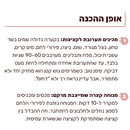
אופן ההכנה
מכינים תערובת לקציצות:
בקערה גדולה שמים בשר
טחון, בצל מגורד, שום, ביצה, פירורי לחם, מים קרים,
עשבי תיבול, מלח ותבלינים. מערבבים 60–90 שניות
בלבד, עד שהתערובת אחידה ומתחילה להיות מעט
דביקה. סימן טוב: כשמרימים גוש קטן הוא מחזיק יחד ולא
מתפורר, אבל עדיין נראה רך ולא "דחוס".
מנוחה קצרה שמייצבת מרקם:
מכסים ומכניסים
למקרר ל-10 דקות. המנוחה נותנת לפירורי הלחם
לספוג נוזלים ולחלבונים להתחבר, וזה ההבדל בין
קציצה שמתפרקת לקציצה שנשארת עסיסית.