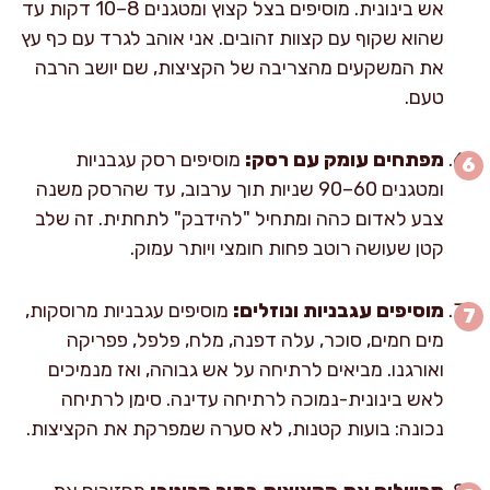
אש בינונית. מוסיפים בצל קצוץ ומטגנים 8–10 דקות עד
שהוא שקוף עם קצוות זהובים. אני אוהב לגרד עם כף עץ
את המשקעים מהצריבה של הקציצות, שם יושב הרבה
טעם.
מפתחים עומק עם רסק:
מוסיפים רסק עגבניות
ומטגנים 60–90 שניות תוך ערבוב, עד שהרסק משנה
צבע לאדום כהה ומתחיל "להידבק" לתחתית. זה שלב
קטן שעושה רוטב פחות חומצי ויותר עמוק.
מוסיפים עגבניות ונוזלים:
מוסיפים עגבניות מרוסקות,
מים חמים, סוכר, עלה דפנה, מלח, פלפל, פפריקה
ואורגנו. מביאים לרתיחה על אש גבוהה, ואז מנמיכים
לאש בינונית-נמוכה לרתיחה עדינה. סימן לרתיחה
נכונה: בועות קטנות, לא סערה שמפרקת את הקציצות.