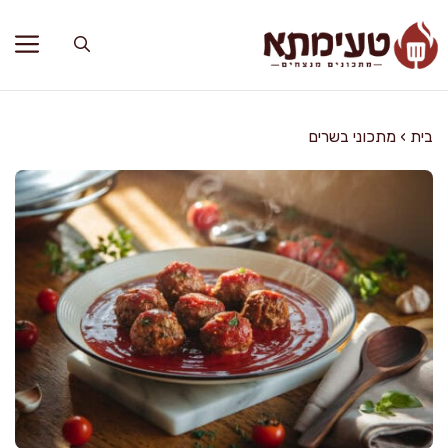
דלג
תוכן
בית
›
מתכוני בשרים