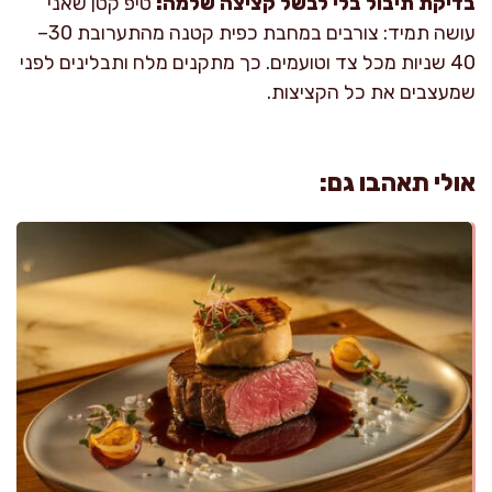
בדיקת תיבול בלי לבשל קציצה שלמה:
טיפ קטן שאני
עושה תמיד: צורבים במחבת כפית קטנה מהתערובת 30–
40 שניות מכל צד וטועמים. כך מתקנים מלח ותבלינים לפני
שמעצבים את כל הקציצות.
אולי תאהבו גם: