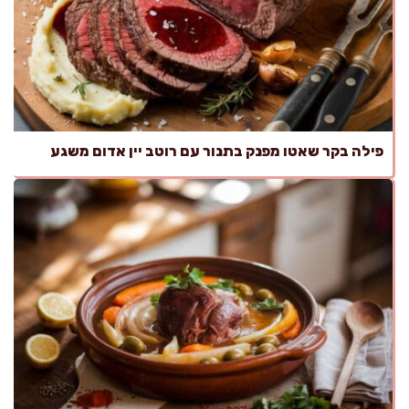
פילה בקר שאטו מפנק בתנור עם רוטב יין אדום משגע