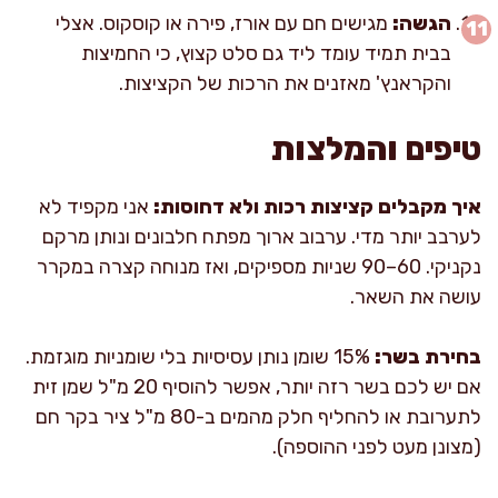
הגשה:
מגישים חם עם אורז, פירה או קוסקוס. אצלי
בבית תמיד עומד ליד גם סלט קצוץ, כי החמיצות
והקראנץ' מאזנים את הרכות של הקציצות.
טיפים והמלצות
איך מקבלים קציצות רכות ולא דחוסות:
אני מקפיד לא
לערבב יותר מדי. ערבוב ארוך מפתח חלבונים ונותן מרקם
נקניקי. 60–90 שניות מספיקים, ואז מנוחה קצרה במקרר
עושה את השאר.
בחירת בשר:
15% שומן נותן עסיסיות בלי שומניות מוגזמת.
אם יש לכם בשר רזה יותר, אפשר להוסיף 20 מ"ל שמן זית
לתערובת או להחליף חלק מהמים ב-80 מ"ל ציר בקר חם
(מצונן מעט לפני ההוספה).