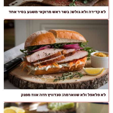
לא קדירה ולא גולש: בשר ראש מרוקאי משגע בסיר אחד
לא פלאפל ולא שווארמה: סנדוויץ חזה אווז מפנק