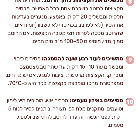
מבשלים את הקציצות בתוך הרוטב:
מחזירים את
הקציצות לרוטב בשכבה אחת ככל האפשר. מכסים
חלקית ומבשלים 20 דקות. באמצע, מנערים בעדינות
את הסיר (לא לערבב בכף כדי לא לשבור) ומוודאים
שהרוטב מכסה לפחות חצי מגובה הקציצות. אם הרוטב
סמיך מדי, מוסיפים 50–100 מ"ל מים חמים.
ממשיכים לעוד רבע שעה להסמכה:
מסירים כיסוי
ומבשלים עוד 10–15 דקות עד שהרוטב מצטמצם
ומבריק, והקציצות מרגישות יציבות למגע. אם יש מדחום,
טמפרטורת מרכז מומלצת לקציצות בקר היא כ-70°C.
מסיימים באיזון טעמים:
מכבים אש, מוסיפים מיץ לימון
וטועמים. מתקנים מלח לפי הצורך. נותנים לסיר לנוח 5
דקות לפני הגשה, זה עוזר לרוטב להתיישב ולספוג
טעמים.