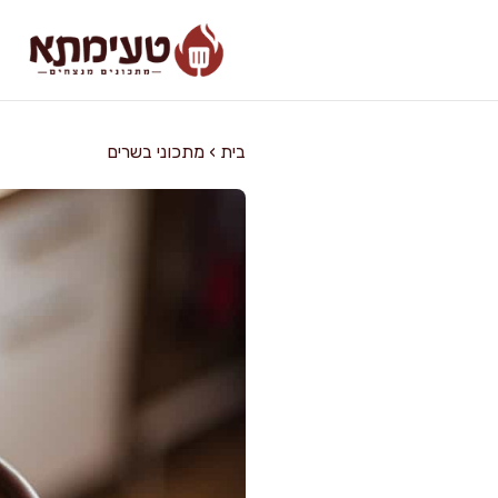
דלג
תוכן
בית
›
מתכוני בשרים