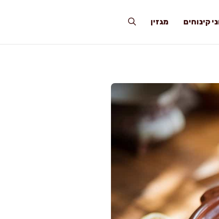
י קינוחים
מגזין