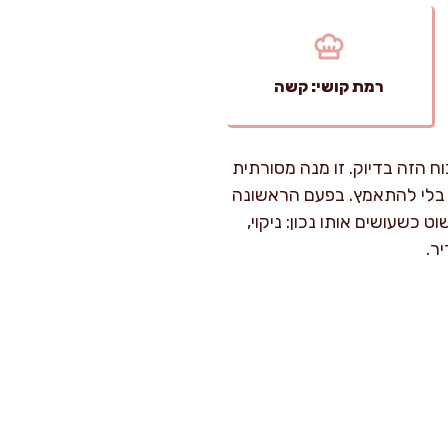
רמת קושי: קשה
 הזה בדיוק. זו מנה מסורתית
 בלי להתאמץ. בפעם הראשונה
שעושים אותו נכון: ניקוי,
ר.