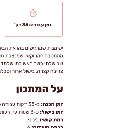
זמן עבודה: 35 דק'
יש מנות שמרגישים בהן את הבית
מהמטבח המרוקאי, שמנצלת חלק
שבישלתי בשר ראש כמו שלמדתי מ
צריבה קצרה, בישול ארוך וסבלנ
על המתכון
זמן הכנה:
כ-35 דקות עבודה פעילה (כולל ניקוי וקיצוץ).
זמן בישול:
כ-3 שעות עד רכות מלאה.
רמת קושי:
בינוני.
לכמה סועדים:
6.