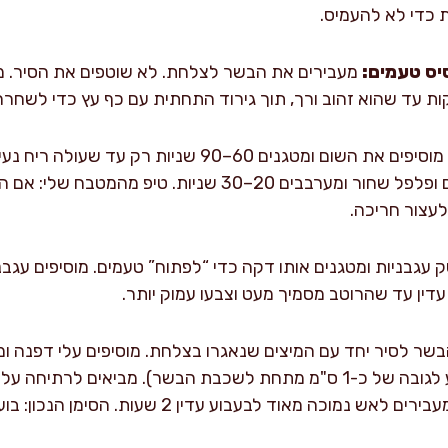
ס טעמים:
מעבירים את הבשר לצלחת. לא שוטפים את הסיר. מור
מוסיפים את השום ומטגנים 60–90 שניות רק עד
פפריקה חריפה, כמון, כורכום ופלפל שחור ומערבבים 20–30 שני
 עגבניות ומטגנים אותו דקה כדי “לפתוח” טעמים. מוסיפים עגבנ
קצף אם מופיע, ואז מכסים ומעבירים לאש נמוכה מאוד ל