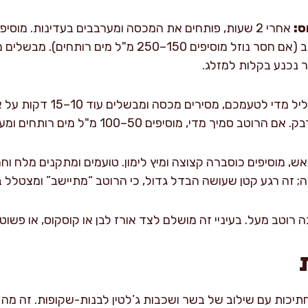
ס:
אחרי 2 שעות, פותחים את המכסה ומערבבים בעדינות. מוסי
 נכנע בקלות למזלג.
אם הרוטב דליל מדי לטעמכ
מיך מדי, מוסיפים 50–100 מ"ל מים רותחים ומערבבים.
ש, מוסיפים כוסברה קצוצה ומיץ לימון. טועמים ומתקנים מלח וחר
רוטב מעל. בעיניי זה מושלם לצד אורז לבן או קוסקוס, או פשוט 
יכות עם שילוב של בשר ושכבות ג’לטין לבנות-שקופות. זה מה