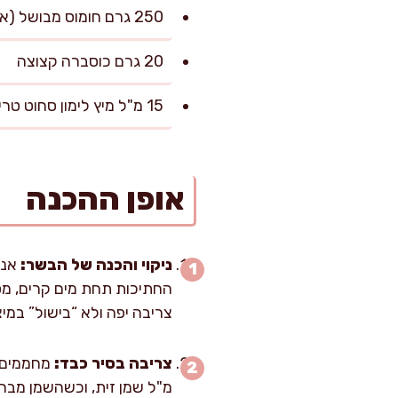
250 גרם חומוס מבושל (אפשר קפוא/שימורים, מסונן)
20 גרם כוסברה קצוצה
15 מ"ל מיץ לימון סחוט טרי
אופן ההכנה
ניקוי והכנה של הבשר:
אני
החתיכות תחת מים קרים, מסיר
צריבה יפה ולא “בישול” במיצ
צריבה בסיר כבד: