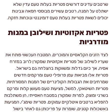
שרטבים עדינים דורשים פטריות בעלות טעם עדין שלא
ישתלט על המנה, רטבים עשירים מבוססי חמאה וגבינות
יכולים לשאת פטריות בעלות טעם דומיננטי ונוכחות חזקה.
פטריות אקזוטיות ושילובן במנות
מודרניות
לצד הזנים הקלאסיים והמוכרים, המטבח העכשווי פותח את
שעריו לשילוב של פטריות אקזוטיות שמקורן לרוב במזרח
אסיה, אך כיום גדלות ומשווקות בהצלחה גם בישראל.
פטריות אלו מביאות עמן פרופילי טעם ומרקמים חדשים
שמרחיבים את הגבולות הקולינריים של המנות המסורתיות.
פטריות השיטאקי, למשל, מציעות טעם מעושן קלות ומרקם
בשרני ומוצק. למרות שמקורן במטבח האסייתי, הן משתלבות
להפליא ברטבים איטלקיים עמוקים. פטריות שימג'י, המגיעות
באשכולות קטנים, שומרות על פריכותן גם לאחר בישול