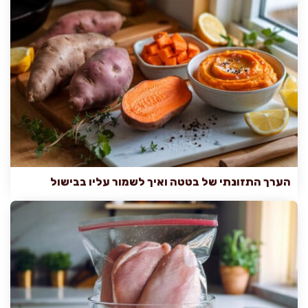
הערך התזונתי של בטטה ואיך לשמור עליו בבישול