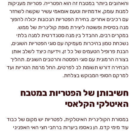
והאהובים ביותר במטבח זה הוא הפטרייה. פטריות מעניקות
למנות עומק, אדמתיות וטעם אומאמי עשיר שקשה לשחזר
עם רכיבים אחרים. בחירת הפטריות הנכונות יכולה להפוך
מנה בסיסית ופשוטה ליצירת מופת קולינרית של ממש.
במקרים רבים, ההבדל בין מנה סטנדרטית למנה בלתי
נשכחת טמון בהיכרות מעמיקה עם סוגי הפטריות השונים,
הבנת פרופיל הטעמים של כל זן, וידיעה כיצד לשלב אותן
בצורה הרמונית עם סוגי הפסטה והרטבים השונים. תהליך
הבחירה דורש תשומת לב לפרטים, החל מרמת הטריות ועד
למרקם הסופי המבוקש בצלחת.
חשיבותן של הפטריות במטבח
האיטלקי הקלאסי
במסורת הקולינרית האיטלקית, לפטריות יש מקום של כבוד
עוד מימי קדם. הן נאספו ביערות ברחבי חצי האי האפניני