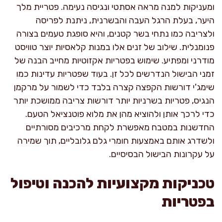
ומעניקות למנה מראה אסתטי ונגיסה נעימה. פטריית מלך
היער, בעלת הרגל העבה והבשרנית, ניתנת לפריסה
ולצריבה כמו נתחי בשר קטנים, והיא סופגת טעמים בצורה
פנומנלית. שילוב של זנים אלו במנות קלאסיות יוצר טוויסט
מודרני ומפתיע. שימוש בפטריות אקזוטיות מחייב הבנה של
זמני הבישול הנדרשים לכל זן. בעוד שפטריות עדינות כמו
שימג'י דורשות הקפצה קצרה בלבד כדי לשמור על מרקמן
הנגיס, פטריות בשרניות יותר דורשות צריבה ממושכת יותר
כדי לרכך אותן ולהוציא מהן את מלוא פוטנציאל הטעם.
החדשנות במטבח מאפשרת לקחת מרכיבים מסורתיים
ולשדרג אותם באמצעות חומרי גלם גלובליים, תוך שמירה
על עקרונות הבישול הבסיסיים.
טכניקות מקצועיות להכנה וטיפול
בפטריות