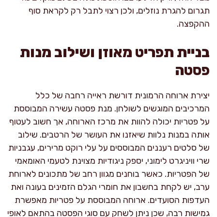
תגרום להגרת נוזלים, ולכן רצוי לתבל רק לקראת סוף
ההקפצה.
בניית תפריט מאוזן ושילוב מנות
פסטה
יצירת ארוחה הרמונית דורשת ראייה רחבה של כלל
המרכיבים המוגשים לשולחן. מנת פסטה עשירה המבוססת
על פטריות יכולה להוות את מרכז הארוחה, אך חשוב לעטוף
אותה במנות נלוות שיאזנו את העושר של הרטבים. שילוב
של סלטים רעננים המבוססים על עלי רוקט מרירים, עגבניות
שרי וויניגרט לימוני, יספק ניגודיות מצוינת לטעמי האומאמי
של הפטריות. כאשר בוחנים מגוון רחב של מתכונים לארוחת
ערב, יש לקחת בחשבון את חומרי הגלם הזמינים בעונה ואת
העדפות הסועדים. ארוחה המבוססת על פטריות מאפשרת
גמישות רבה, שכן ניתן לשחק עם סוגי הפסטה בהתאם לאופי