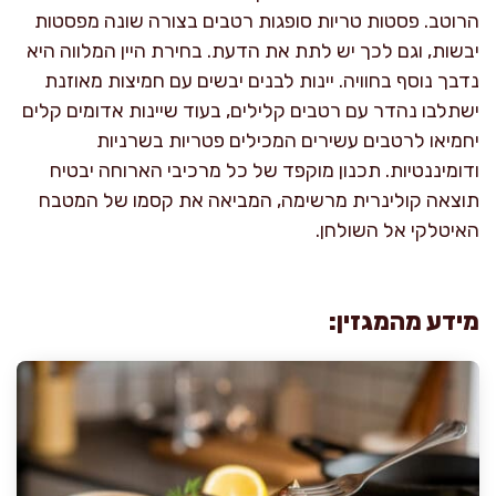
הרוטב. פסטות טריות סופגות רטבים בצורה שונה מפסטות
יבשות, וגם לכך יש לתת את הדעת. בחירת היין המלווה היא
נדבך נוסף בחוויה. יינות לבנים יבשים עם חמיצות מאוזנת
ישתלבו נהדר עם רטבים קלילים, בעוד שיינות אדומים קלים
יחמיאו לרטבים עשירים המכילים פטריות בשרניות
ודומיננטיות. תכנון מוקפד של כל מרכיבי הארוחה יבטיח
תוצאה קולינרית מרשימה, המביאה את קסמו של המטבח
האיטלקי אל השולחן.
מידע מהמגזין: