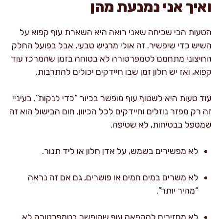
ואיך אני נמנעת מהן
הטעות הכי שכיחה שאני רואה היא השארת עוף קפוא על
השיש כדי שיפשיר. זה אולי מרגיש טבעי, אבל בפועל החלק
החיצוני מתחמם לטמפרטורה לא בטוחה בזמן שהמרכז עוד
קפוא, ואז יש חלון זמן שבו חיידקים יכולים להתרבות.
עוד טעות היא לשטוף עוף מופשר בכיור “כדי לנקות”. בעיניי
זה רק מפזר נוזלים וחיידקים לכל הכיוון. חום הבישול הוא זה
שמטפל בבטיחות, לא שטיפה.
לא מפשירים בשמש, על אדן חלון או ליד תנור.
לא משרים במים חמים או פושרים, גם אם זה נראה
“מהיר יותר”.
לא מחזירים להקפאה עוף שהופשר בטמפרטורה לא