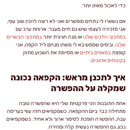
כדי לאכול מאוזן יותר.
אם נשארו לי נתחים מופשרים ואני לא רוצה להכין שוב עוף,
אני מזכירה לעצמי שיש גם חיים מעבר: ארוחת ערב עם
במתכוני הדגים שלנו
או מנה חגיגית יותר
במתכוני הבשרים
שלנו
. ובימים שממש בא לי משהו מנחם ליד הקפה, אני
קופצת
במאפים ביתיים
או מסיימת את השבוע מתוק
בקינוחים אהובים
.
איך לתכנן מראש: הקפאה נכונה
שמקלה על ההפשרה
אחת התובנות הכי פרקטיות שלי היא שהפשרה טובה
מתחילה כבר ביום ההקפאה. כשמקפיאים חזה עוף בערימה
עבה, ההפשרה הופכת לסיפור ארוך ולא אחיד. כשמקפיאים
נכון, גם ההפשרה נעשית קלה ומהירה.