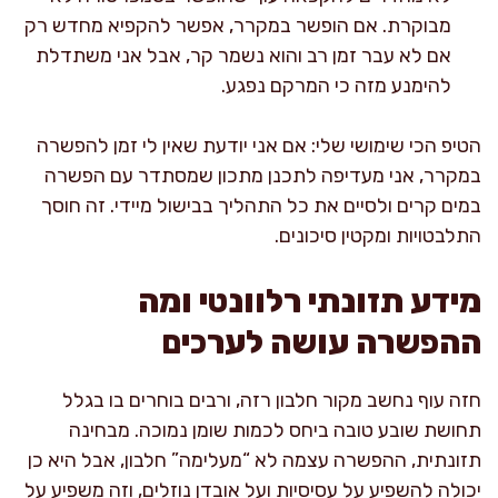
מבוקרת. אם הופשר במקרר, אפשר להקפיא מחדש רק
אם לא עבר זמן רב והוא נשמר קר, אבל אני משתדלת
להימנע מזה כי המרקם נפגע.
הטיפ הכי שימושי שלי: אם אני יודעת שאין לי זמן להפשרה
במקרר, אני מעדיפה לתכנן מתכון שמסתדר עם הפשרה
במים קרים ולסיים את כל התהליך בבישול מיידי. זה חוסך
התלבטויות ומקטין סיכונים.
מידע תזונתי רלוונטי ומה
ההפשרה עושה לערכים
חזה עוף נחשב מקור חלבון רזה, ורבים בוחרים בו בגלל
תחושת שובע טובה ביחס לכמות שומן נמוכה. מבחינה
תזונתית, ההפשרה עצמה לא “מעלימה” חלבון, אבל היא כן
יכולה להשפיע על עסיסיות ועל אובדן נוזלים, וזה משפיע על