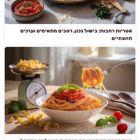
אטריות רחבות: בישול נכון, רטבים מתאימים וערכים
תזונתיים