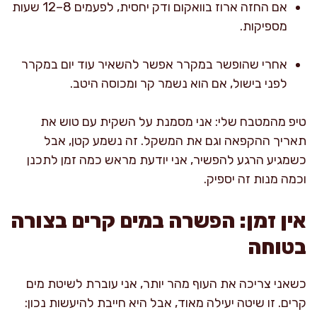
אם החזה ארוז בוואקום ודק יחסית, לפעמים 8–12 שעות
מספיקות.
אחרי שהופשר במקרר אפשר להשאיר עוד יום במקרר
לפני בישול, אם הוא נשמר קר ומכוסה היטב.
טיפ מהמטבח שלי: אני מסמנת על השקית עם טוש את
תאריך ההקפאה וגם את המשקל. זה נשמע קטן, אבל
כשמגיע הרגע להפשיר, אני יודעת מראש כמה זמן לתכנן
וכמה מנות זה יספיק.
אין זמן: הפשרה במים קרים בצורה
בטוחה
כשאני צריכה את העוף מהר יותר, אני עוברת לשיטת מים
קרים. זו שיטה יעילה מאוד, אבל היא חייבת להיעשות נכון: