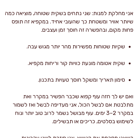
אני מחלקת למנות: שני נתחים בשקית שטוחה, מוציאה כמה
שיותר אוויר ומשטחת כך שהעובי אחיד. במקפיא זה תופס
פחות מקום, ובהפשרה זה חוסך זמן ועצבים.
שקיות שטוחות מפשירות מהר יותר מגוש עבה.
שקית אטומה מונעת כוויות קור וריחות מקפיא.
סימון תאריך ומשקל חוסך טעויות בתכנון.
ואם יש לך חזה עוף קפוא שכבר הפשיר במקרר ואת
מתלבטת אם לבשל הכול, אני מעדיפה לבשל ואז לשמור
במקרר 2–3 ימים. עוף מבושל נשמר לרוב טוב יותר ונוח
לשימוש בסלטים, כריכים או תבשילים.
כשאני מסכמת את הנושא, אני חוזרת לשני עקרונות