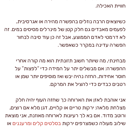
חוויית האכילה.
כשיוצאים הרבה נוזלים בהפשרה מהירה או אגרסיבית,
לפעמים מאבדים גם חלק קטן של מינרלים מסיסים במים. זה
לא דרמטי לאדם הממוצע, אבל זה כן עוד סיבה לבחור
הפשרה עדינה במקרר כשאפשר.
מבחינתי, מה שיותר חשוב תזונתית הוא מה קורה אחרי
ההפשרה: אם מבשלים יתר על המידה כדי “לפצות” על
חוסר אחידות, החזה נהיה יבש ואז מוסיפים יותר שמן או
רטבים כבדים כדי להציל את המרקם.
אני אוהבת לאזן את הארוחה כך שחזה העוף יהיה חלק
מצלחת מלאה: ירקות טריים או קלויים, דגן מלא אם רוצים,
ורוטב מדוד. אם בא לך רעיונות לארוחה מאוזנת, אני מוצאת
שילוב מעולה כשמצרפים ירקות
בסלטים קלים ומרעננים
או