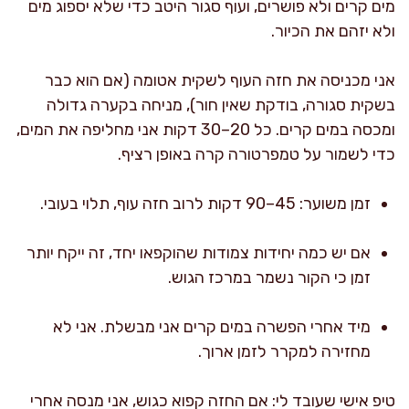
מים קרים ולא פושרים, ועוף סגור היטב כדי שלא יספוג מים
ולא יזהם את הכיור.
אני מכניסה את חזה העוף לשקית אטומה (אם הוא כבר
בשקית סגורה, בודקת שאין חור), מניחה בקערה גדולה
ומכסה במים קרים. כל 20–30 דקות אני מחליפה את המים,
כדי לשמור על טמפרטורה קרה באופן רציף.
זמן משוער: 45–90 דקות לרוב חזה עוף, תלוי בעובי.
אם יש כמה יחידות צמודות שהוקפאו יחד, זה ייקח יותר
זמן כי הקור נשמר במרכז הגוש.
מיד אחרי הפשרה במים קרים אני מבשלת. אני לא
מחזירה למקרר לזמן ארוך.
טיפ אישי שעובד לי: אם החזה קפוא כגוש, אני מנסה אחרי