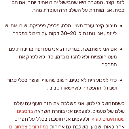
לזמן קצר. המטרה היא שהבישול יהיה אחיד יותר. אם חם
בבית, אני מוותרת על השלב הזה ועובדת מהר.
תיבול קצר עובד מצוין: מלח, פלפל, פפריקה, שום. אם יש
לי זמן, אני נותנת לו 20–30 דקות עם תיבול במקרר.
אם אני משתמשת במרינדה, אני מעדיפה מרינדות עם
מעט חומציות ולא להגזים בזמן, כדי לא לפרק את
המרקם.
כדי למנוע ריח לא נעים, חשוב שהעוף יופשר בכלי סגור
ושנוזלי ההפשרה לא יישארו סביבו.
כשמתחשק לי לגוון, אני משלבת את חזה העוף עם עולם
שלם של טעמים. לפעמים אני בוחרת השראה
ברטבים
שמתאימים לעוף
, ולפעמים אני חושבת בכלל על תפריט
אחר לאותו שבוע ומשלבת גם ארוחות
במתכונים צמחוניים