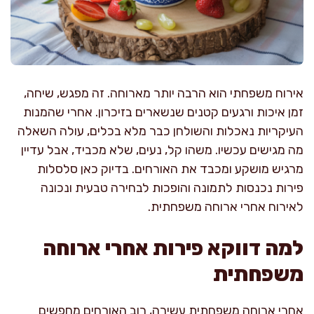
אירוח משפחתי הוא הרבה יותר מארוחה. זה מפגש, שיחה,
זמן איכות ורגעים קטנים שנשארים בזיכרון. אחרי שהמנות
העיקריות נאכלות והשולחן כבר מלא בכלים, עולה השאלה
מה מגישים עכשיו. משהו קל, נעים, שלא מכביד, אבל עדיין
מרגיש מושקע ומכבד את האורחים. בדיוק כאן סלסלות
פירות נכנסות לתמונה והופכות לבחירה טבעית ונכונה
לאירוח אחרי ארוחה משפחתית.
למה דווקא פירות אחרי ארוחה
משפחתית
אחרי ארוחה משפחתית עשירה, רוב האורחים מחפשים