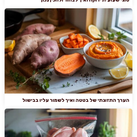
הערך התזונתי של בטטה ואיך לשמור עליו בבישול