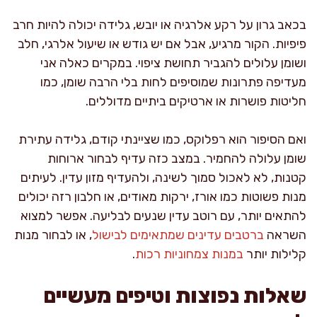
בכאב גרון על רקע אלרגיה או יובש, גלידה יכולה להיות חרב
פיפיות. הקור מרגיע, אבל אם יש גודש או שיעול אלרגי, חלב
ושומן עלולים להגביר תחושת ציפוי. במקרים כאלה אני
מעדיפה פתרונות שמוסיפים לחות בלי הרבה שומן, כמו
חליטות פושרות או ארטיקים ביתיים מדוללים.
ואם הסיפור הוא רפלוקס, כמו שציינתי קודם, גלידה עתירת
שומן עלולה להחמיר. במצב כזה עדיף לבחור ארוחות
קטנות, לא לאכול סמוך לשינה, ולהעדיף מזון עדין. לעיתים
מנות פשוטות כמו אורז, ירקות מאודים, או חלבון רזה יכולים
להתאים יותר, עם רוטב עדין שנעים לבליעה. אפשר למצוא
השראה
ברטבים עדינים שמתאימים לבישול
, או לבחור מנות
קלילות יותר
במנות צמחוניות רכות
.
שאלות נפוצות וטיפים מעשיים