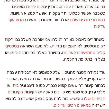
ברוטב או דג מאודה עם רוטב עדין יכולים להיות מצוינים
כשכבר אפשר לבלוע יותר בקלות. אפשר למצוא רעיונות
במתכוני הדגים שלנו
או לבחור משהו רך ונעים
במנות עוף
עדינות
.
וכשחוזרים לאכול בצורה רגילה, אני אוהבת לשלב גם ירקות
רכים וסלטים לא חומציים מדי. יש לא מעט השראה
בסלטים
קלים שמתאימים לארוחה
, במיוחד כאלה בלי הרבה לימון או
בצל חי בתקופת החלמה.
עוד נקודה קטנה מהניסיון שלי: לפעמים לא הגלידה עצמה
היא העניין, אלא הצורך במשהו מנחם. אם זה המצב, אפשר
לבחור קינוח רך שאינו קפוא לגמרי, כמו פודינג וניל ביתי או
מלבי עדין. למי שמחפש כיוונים כאלה יש רעיונות
בקינוחים
הביתיים שלנו
, וכשיש כוח להתעסק בבצק אפשר גם למצוא
השראה
במאפים רכים ועדינים
.