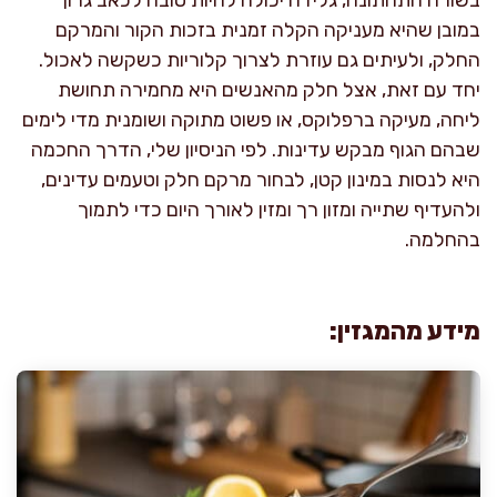
במובן שהיא מעניקה הקלה זמנית בזכות הקור והמרקם
החלק, ולעיתים גם עוזרת לצרוך קלוריות כשקשה לאכול.
יחד עם זאת, אצל חלק מהאנשים היא מחמירה תחושת
ליחה, מעיקה ברפלוקס, או פשוט מתוקה ושומנית מדי לימים
שבהם הגוף מבקש עדינות. לפי הניסיון שלי, הדרך החכמה
היא לנסות במינון קטן, לבחור מרקם חלק וטעמים עדינים,
ולהעדיף שתייה ומזון רך ומזין לאורך היום כדי לתמוך
בהחלמה.
מידע מהמגזין: