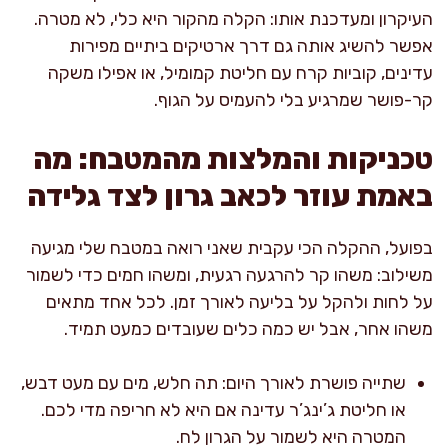
העיקרון ומעדכנת אותו: הקלה מהקור היא כלי, לא מטרה.
אפשר להשיג אותה גם דרך ארטיקים ביתיים מפירות
עדינים, קוביות קרח עם חליטת קמומיל, או אפילו משקה
קר-פושר שמרגיע בלי להעמיס על הגוף.
טכניקות והמלצות מהמטבח: מה
באמת עוזר לכאב גרון לצד גלידה
בפועל, ההקלה הכי עקבית שאני רואה במטבח שלי מגיעה
משילוב: משהו קר להרגעה רגעית, ומשהו חמים כדי לשמור
על לחות ולהקל על בליעה לאורך זמן. לכל אחד מתאים
משהו אחר, אבל יש כמה כלים שעובדים כמעט תמיד.
שתייה פושרת לאורך היום: תה חלש, מים עם מעט דבש,
או חליטת ג’ינג’ר עדינה אם היא לא חריפה מדי לכם.
המטרה היא לשמור על הגרון לח.