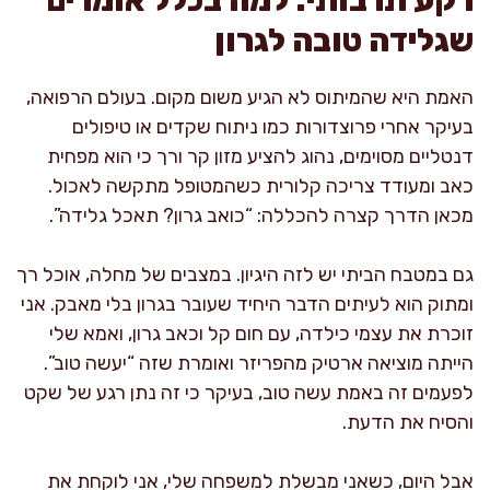
שגלידה טובה לגרון
האמת היא שהמיתוס לא הגיע משום מקום. בעולם הרפואה,
בעיקר אחרי פרוצדורות כמו ניתוח שקדים או טיפולים
דנטליים מסוימים, נהוג להציע מזון קר ורך כי הוא מפחית
כאב ומעודד צריכה קלורית כשהמטופל מתקשה לאכול.
מכאן הדרך קצרה להכללה: “כואב גרון? תאכל גלידה”.
גם במטבח הביתי יש לזה היגיון. במצבים של מחלה, אוכל רך
ומתוק הוא לעיתים הדבר היחיד שעובר בגרון בלי מאבק. אני
זוכרת את עצמי כילדה, עם חום קל וכאב גרון, ואמא שלי
הייתה מוציאה ארטיק מהפריזר ואומרת שזה “יעשה טוב”.
לפעמים זה באמת עשה טוב, בעיקר כי זה נתן רגע של שקט
והסיח את הדעת.
אבל היום, כשאני מבשלת למשפחה שלי, אני לוקחת את