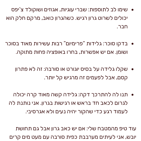
שימו לב לתוספות: שברי עוגיות, אגוזים ושוקולד צ’יפס
יכולים לשרוט גרון רגיש. כשהגרון כואב, מרקם חלק הוא
חבר.
בדקו סוכר: גלידות “פרימיום” רבות עשירות מאוד בסוכר
ושומן. אם יש אפשרות, בחרו באופציה פחות מתוקה.
שקלו גלידה על בסיס יוגורט או סורבה: זה לא פתרון
קסם, אבל לפעמים זה מרגיש קל יותר.
תנו לה להתרכך דקה: גלידה קשה מאוד קרה יכולה
לגרום לכאב חד בראש או רגישות בגרון. אני נותנת לה
לעמוד רגע כדי שהקור יהיה נעים ולא אגרסיבי.
עוד טיפ מהמטבח שלי: אם יש כאב גרון אבל גם תחושת
יובש, אני לעיתים מערבבת כפית סורבה עם מעט מים קרים