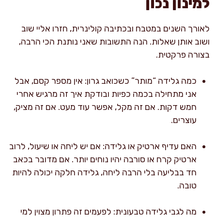
למינון נכון
לאורך השנים במטבח ובכתיבה קולינרית, חזרו אליי שוב
ושוב אותן שאלות. הנה התשובות שאני נותנת הכי הרבה,
בצורה פרקטית.
כמה גלידה “מותר” כשכואב גרון: אין מספר קסם, אבל
אני מתחילה בכמה כפיות ובודקת איך זה מרגיש אחרי
חמש דקות. אם זה מקל, אפשר עוד מעט. אם זה מציק,
עוצרים.
האם עדיף ארטיק או גלידה: אם יש ליחה או שיעול, לרוב
ארטיק קרח או סורבה יהיו נוחים יותר. אם מדובר בכאב
חד בבליעה בלי הרבה ליחה, גלידה חלקה יכולה להיות
טובה.
מה לגבי גלידה טבעונית: לפעמים זה פתרון מצוין למי