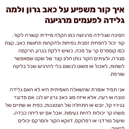
איך קור משפיע על כאב גרון ולמה
גלידה לפעמים מרגיעה
הסיבה שגלידה מרגישה כמו הקלה מיידית קשורה לקור.
קור יכול להפחית זמנית נפיחות ולהקהות תחושת כאב, קצת
כמו קומפרס קר על מכה. כשיש דלקת בגרון, הרקמה
מגורה, ולעיתים הקור נותן חלון קצר של שקט שמאפשר
לשתות, לאכול או פשוט לנשום בלי להרגיש שכל בליעה
שורפת.
אני תמיד אומרת שהשאלה האמיתית היא לא האם גלידה
טובה או רעה, אלא איזה סוג כאב גרון יש לנו. אם מדובר
בגירוי קל, יובש או התחלה של הצטננות, כפית או שתיים של
משהו קר יכולות להיות נעימות. אבל אם יש ליחה כבדה,
שיעול טורדני או רפלוקס, דווקא הקור והמרקם יכולים
להציק.