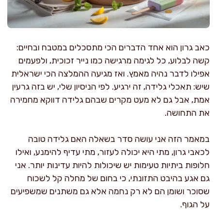
כאב גרון הוא אחד הדברים הכי מתסכלים במטבח ובחיים:
קשה לבלוע, כל לגימה מרגישה כמו נייר זכוכית, ולפעמים
אפילו לדבר נהיה מאמץ. ואז מגיעה ההמלצה הכי ישראלית
שיש: תאכלי גלידה, זה ירגיע. לפי הניסיון שלי, יש בזה גרעין
אמת, אבל גם לא מעט מקרים שבהם גלידה דווקא מחמירה
את התחושה.
במאמר הזה אני עושה סדר בשאלה האם גלידה טובה
לכאבי גרון, מתי היא יכולה לעזור, מתי עדיף להימנע, ואילו
חלופות ביתיות טעימות יש שיכולות להיות עדינות יותר. אני
גם אגע בהיבט התזונתי, כי בחום של מחלה קל לשכוח
שסוכר ושומן הם לא רק נחמה אלא גם משתנים שמשפיעים
על הגוף.