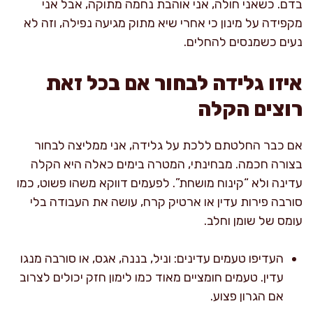
בדם. כשאני חולה, אני אוהבת נחמה מתוקה, אבל אני
מקפידה על מינון כי אחרי שיא מתוק מגיעה נפילה, וזה לא
נעים כשמנסים להחלים.
איזו גלידה לבחור אם בכל זאת
רוצים הקלה
אם כבר החלטתם ללכת על גלידה, אני ממליצה לבחור
בצורה חכמה. מבחינתי, המטרה בימים כאלה היא הקלה
עדינה ולא “קינוח מושחת”. לפעמים דווקא משהו פשוט, כמו
סורבה פירות עדין או ארטיק קרח, עושה את העבודה בלי
עומס של שומן וחלב.
העדיפו טעמים עדינים: וניל, בננה, אגס, או סורבה מנגו
עדין. טעמים חומציים מאוד כמו לימון חזק יכולים לצרוב
אם הגרון פצוע.