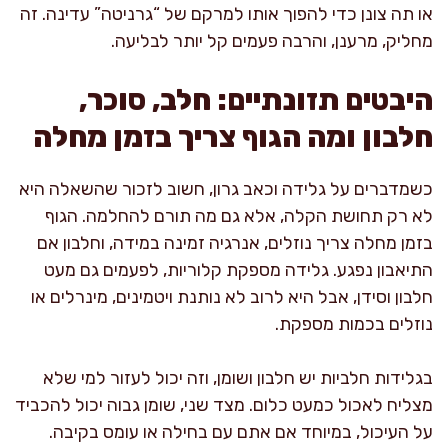
או תה צונן כדי להפוך אותו למרקם של “גרניטה” עדינה. זה
מחליק, מרענן, והרבה פעמים קל יותר לבליעה.
היבטים תזונתיים: חלב, סוכר,
חלבון ומה הגוף צריך בזמן מחלה
כשמדברים על גלידה וכאב גרון, חשוב לזכור שהשאלה היא
לא רק תחושת הקלה, אלא גם מה תורם להחלמה. הגוף
בזמן מחלה צריך נוזלים, אנרגיה זמינה במידה, וחלבון אם
התיאבון נפגע. גלידה מספקת קלוריות, לפעמים גם מעט
חלבון וסידן, אבל היא לרוב לא נותנת ויטמינים, מינרלים או
נוזלים בכמות מספקת.
בגלידות חלביות יש חלבון ושומן, וזה יכול לעזור למי שלא
מצליח לאכול כמעט כלום. מצד שני, שומן גבוה יכול להכביד
על העיכול, במיוחד אם אתם עם בחילה או עומס בקיבה.