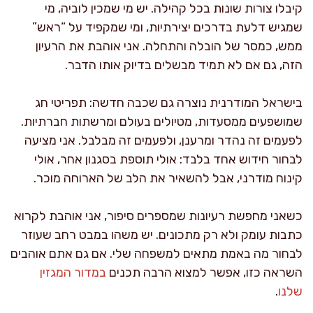
קיבלו צורות שונות בכל קהילה. יש מי שמכין לוביה, מי
שמגיש דלעת בדרכים יצירתיות, ומי שמקפיד על “ראש”
ממש, כמסר של הובלה והתחלה. אני אוהבת את הרעיון
הזה, גם אם לא תמיד מבשלים בדיוק אותו הדבר.
בישראל המודרנית נוצרה גם שכבה חדשה: תפריטי חג
שמושפעים ממסעדות, מטיולים בעולם ומרשתות חברתיות.
לפעמים זה נהדר ומרענן, ולפעמים זה מבלבל. אני מציעה
לבחור חידוש אחד בלבד: אולי תוספת בסגנון אחר, אולי
קינוח מודרני, אבל להשאיר את הלב של הארוחה מוכר.
כשאני מחפשת רעיונות שמספרים סיפור, אני אוהבת לקרוא
כתבות עומק ולא רק מתכונים. יש משהו במבט רחב שעוזר
לבחור מה באמת מתאים למשפחה שלי. אם גם אתם אוהבים
השראה כזו, אפשר למצוא הרבה תכנים
במדור המגזין
שלנו
.