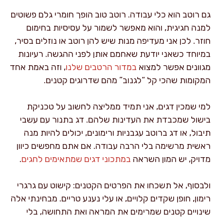
גם רוטב הוא כלי עבודה. רוטב טוב הופך חומרי גלם פשוטים
למנה חגיגית, והוא מאפשר לשמור על עסיסיות בחימום
חוזר. לכן אני מעדיפה מנות שיש להן רוטב או נוזלים בסיר,
במיוחד כשאני יודעת שאחמם אותן לפני ההגשה. רעיונות
מגוונים אפשר למצוא
במדור הרטבים שלנו
, וזה באמת אחד
המקומות שהכי קל “לגנוב” מהם שדרוגים קטנים.
למי שמכין דגים, אני תמיד ממליצה לחשוב על טכניקת
בישול שמכבדת את העדינות שלהם. דג בתנור עם עשבי
תיבול, או דג ברוטב עגבניות ורימונים, יכולים להיות מנה
ראשית מרשימה בלי הרבה עבודה. אם אתם מחפשים כיוון
מדויק, יש המון השראה
במתכוני דגים שמתאימים לחגים
.
ולבסוף, אל תשכחו את הפרטים הקטנים: קישוט עם גרגרי
רימון, חופן שקדים קלויים, או עלי נענע טריים. מבחינתי אלה
שינויים קטנים שמרימים את המראה ואת התחושה, בלי