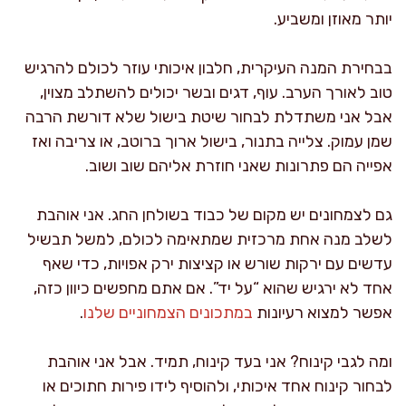
יותר מאוזן ומשביע.
בבחירת המנה העיקרית, חלבון איכותי עוזר לכולם להרגיש
טוב לאורך הערב. עוף, דגים ובשר יכולים להשתלב מצוין,
אבל אני משתדלת לבחור שיטת בישול שלא דורשת הרבה
שמן עמוק. צלייה בתנור, בישול ארוך ברוטב, או צריבה ואז
אפייה הם פתרונות שאני חוזרת אליהם שוב ושוב.
גם לצמחונים יש מקום של כבוד בשולחן החג. אני אוהבת
לשלב מנה אחת מרכזית שמתאימה לכולם, למשל תבשיל
עדשים עם ירקות שורש או קציצות ירק אפויות, כדי שאף
אחד לא ירגיש שהוא “על יד”. אם אתם מחפשים כיוון כזה,
אפשר למצוא רעיונות
במתכונים הצמחוניים שלנו
.
ומה לגבי קינוח? אני בעד קינוח, תמיד. אבל אני אוהבת
לבחור קינוח אחד איכותי, ולהוסיף לידו פירות חתוכים או