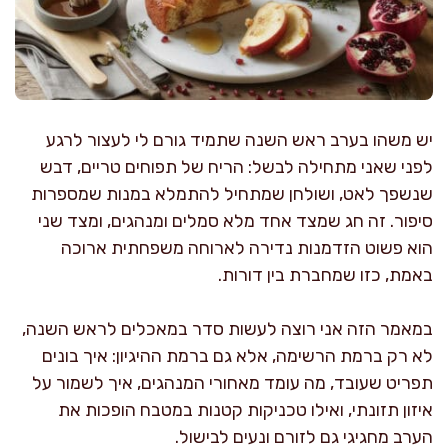
יש משהו בערב ראש השנה שתמיד גורם לי לעצור לרגע
לפני שאני מתחילה לבשל: הריח של תפוחים טריים, דבש
שנשפך לאט, ושולחן שמתחיל להתמלא במנות שמספרות
סיפור. זה חג שמצד אחד מלא סמלים ומנהגים, ומצד שני
הוא פשוט הזדמנות נדירה לארוחה משפחתית ארוכה
באמת, כזו שמחברת בין דורות.
במאמר הזה אני רוצה לעשות סדר במאכלים לראש השנה,
לא רק ברמת הרשימה, אלא גם ברמת ההיגיון: איך בונים
תפריט שעובד, מה עומד מאחורי המנהגים, איך לשמור על
איזון תזונתי, ואילו טכניקות קטנות במטבח הופכות את
הערב מחגיגי גם לזורם ונעים לבישול.