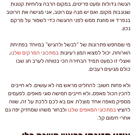
הגשה גדולות ומעט פריטים, במקום הרבה צלוחיות קטנות
שגונבות מקום. ואם יש מנה עם רוטב, אני מגישה את הרוטב
בנפרד או מוזגת ממש לפני ההגשה כדי לשמור על מרקם
נכון.
מי שמחפש פתרונות של “לבשל ולהגיש” במיוחד בפתיחת
הארוחה, יכול למצוא המון רעיונות
במתכוני המרקים שלנו
,
ואצלי זו כמעט תמיד הבחירה הכי בטוחה לערב חג שבו
כולם מגיעים רעבים.
ולא פחות חשוב: להחליט מראש מה לא עושים. לא חייבים
להכין הכול מאפס, ולא חייבים חמישה סוגי מאפים. לפעמים
מספיק מאפה אחד מוצלח. אם בא לכם ללכת על זה, שווה
להציץ
במתכוני המאפים שלנו
ולבחור משהו שמחזיק יפה גם
אחרי חימום קל.