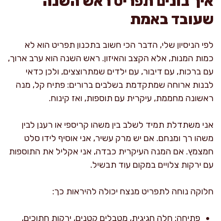
איך בונים תפריט ראש השנה
שעובד באמת
לפי הניסיון שלי, הדבר הכי חשוב בתכנון תפריט הוא לא
כמות המנות, אלא הקצב והאיזון. ראש השנה הוא ערב ארוך,
עם ברכות, עם דיבור, עם ילדים שמתרוצצים, ולכן כדאי
לבנות ארוחה שמתקדמת בשלבים ברורים: פתיח קל, מנה
ראשונה מחממת, עיקרית עם תוספות, ואז קינוח.
אני משתדלת תמיד לשלב בין משהו קריספי או רענן לבין
משהו רך ומנחם. אם יש מרק עשיר, אני אוסיף לידו סלט
חמצמץ. אם המנה העיקרית כבדה, אני אקליל את התוספות
עם ירקות צלויים במקום עוד תבשיל.
חלוקה נוחה לתפריט מנצח יכולה להיראות כך:
פתיחה: חלה חגיגית, מטבלים קטנים, ירקות חתוכים,