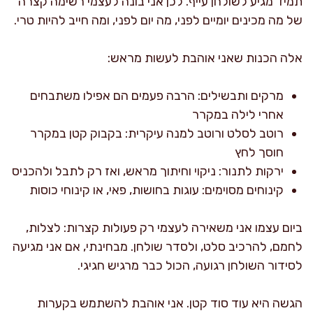
תמיד מגיע לשולחן עייף. לכן אני בונה לעצמי רשימה קצרה
של מה מכינים יומיים לפני, מה יום לפני, ומה חייב להיות טרי.
אלה הכנות שאני אוהבת לעשות מראש:
מרקים ותבשילים: הרבה פעמים הם אפילו משתבחים
אחרי לילה במקרר
רוטב לסלט ורוטב למנה עיקרית: בקבוק קטן במקרר
חוסך לחץ
ירקות לתנור: ניקוי וחיתוך מראש, ואז רק לתבל ולהכניס
קינוחים מסוימים: עוגות בחושות, פאי, או קינוחי כוסות
ביום עצמו אני משאירה לעצמי רק פעולות קצרות: לצלות,
לחמם, להרכיב סלט, ולסדר שולחן. מבחינתי, אם אני מגיעה
לסידור השולחן רגועה, הכול כבר מרגיש חגיגי.
הגשה היא עוד סוד קטן. אני אוהבת להשתמש בקערות