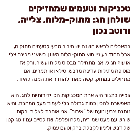
טכניקות וטעמים שמחזיקים
שולחן חג: מתוק-מלוח, צלייה,
ורוטב נכון
במאכלים לראש השנה יש חיבור טבעי לטעמים מתוקים,
אבל הסוד בעיניי הוא מתוק-מלוח מאוזן. כשאני מכינה צלי
או עוף חגיגי, אני מתחילה מבסיס מלוח ועשיר, ורק אז
מוסיפה מתיקות עדינה מדבש, סילאן או תמרים. אם
מתחילים במתוק, קשה מאוד להחזיר את המנה לאיזון.
צלייה בתנור היא אחת הטכניקות הכי ידידותיות לחג. היא
מאפשרת להכין כמות גדולה בלי לעמוד מעל המחבת, והיא
נותנת צבע וטעם של “אירוח”. אני אוהבת לצלות ירקות
שורש עם מעט שמן זית, מלח ופלפל, ואז לסיים עם זיגוג קטן
של דבש ולימון לקבלת ברק וטעם עמוק.