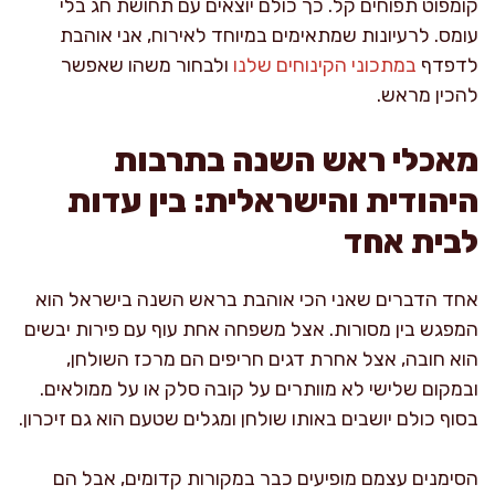
קומפוט תפוחים קל. כך כולם יוצאים עם תחושת חג בלי
עומס. לרעיונות שמתאימים במיוחד לאירוח, אני אוהבת
לדפדף
במתכוני הקינוחים שלנו
ולבחור משהו שאפשר
להכין מראש.
מאכלי ראש השנה בתרבות
היהודית והישראלית: בין עדות
לבית אחד
אחד הדברים שאני הכי אוהבת בראש השנה בישראל הוא
המפגש בין מסורות. אצל משפחה אחת עוף עם פירות יבשים
הוא חובה, אצל אחרת דגים חריפים הם מרכז השולחן,
ובמקום שלישי לא מוותרים על קובה סלק או על ממולאים.
בסוף כולם יושבים באותו שולחן ומגלים שטעם הוא גם זיכרון.
הסימנים עצמם מופיעים כבר במקורות קדומים, אבל הם