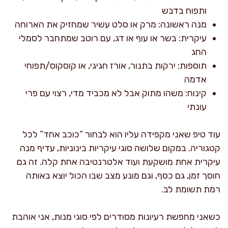
ותפוח בדבש
מנה ראשונה: מרק או סלט עשיר שמחזיק את הארוחה
עיקרית: בשר או עוף או דג, עם רוטב שמתחבר לסמלי
החג
תוספות: ירקות בתנור, אורז חגיגי, או קוסקוס/תפוחי
אדמה
קינוח: משהו מתוק אבל לא מכביד מדי, רצוי עם פרי
עונתי
עוד טיפ שאני מקפידה עליו הוא לבחור “כוכב אחד” לכל
קטגוריה. במקום שלושה סוגי עיקריות בינוניות, עדיף מנה
עיקרית אחת מושקעת ועוד אלטרנטיבה אחת קלה. זה גם
חוסך זמן, גם כסף, וגם מונע מצב שבו הכול יוצא באותה
רמת תשומת לב.
כשאני מחפשת רעיונות מסודרים לפי סוגי מנות, אני אוהבת