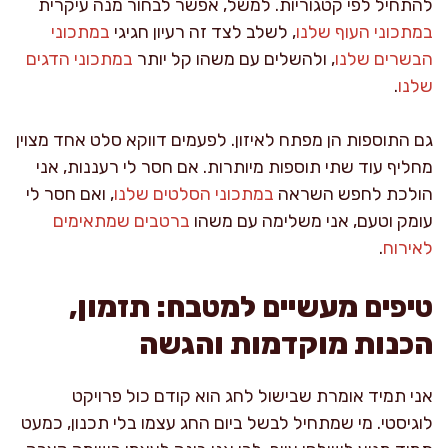
להתחיל לפי קטגוריות. למשל, אפשר לבחור מנה עיקרית
במתכוני העוף שלנו
, לשלב לצד זה רעיון חגיגי
במתכוני
הבשרים שלנו
, ולהשלים עם משהו קל יותר
במתכוני הדגים
שלנו
.
גם התוספות הן מפתח לאיזון. לפעמים דווקא סלט אחד מצוין
מחליף עוד שתי תוספות מיותרות. אם חסר לי רעננות, אני
הולכת לחפש השראה
במתכוני הסלטים שלנו
, ואם חסר לי
עומק וטעם, אני משלימה עם משהו
ברטבים שמתאימים
לאירוח
.
טיפים מעשיים למטבח: תזמון,
הכנות מוקדמות והגשה
אני תמיד אומרת שבישול לחג הוא קודם כול פרויקט
לוגיסטי. מי שמתחיל לבשל ביום החג עצמו בלי תכנון, כמעט