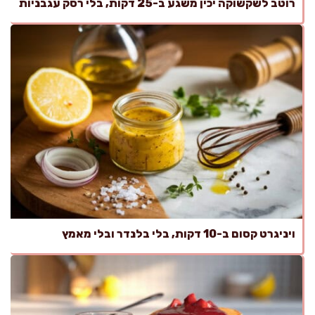
רוטב לשקשוקה יכין משגע ב-25 דקות, בלי רסק עגבניות
ויניגרט קסום ב-10 דקות, בלי בלנדר ובלי מאמץ