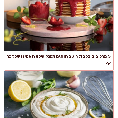
5 מרכיבים בלבד: רוטב תותים מפנק שלא תאמינו שכל כך
קל