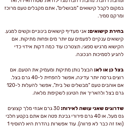
ומחבת רחבה. מחבת רחבה מגדילה את שטח האידוי, ואז
במקום לקבל קישואים "מבושלים", אתם מקבלים טעם מרוכז
ומרקם סמיך.
בחירת קישואים:
אני מעדיף קישואים בינוניים וקשים למגע.
קישואים ענקיים לפעמים עם יותר מים ופחות מתיקות. אם
הקישוא מרגיש ספוגי, תצטרכו עוד כמה דקות אידוי כדי
להגיע לסמיכות הנכונה.
בצל כן או לא:
הבצל נותן מתיקות ומעמיק את הטעם. אם
רוצים גרסה יותר עדינה, אפשר להפחית ל-40 גרם בצל.
אם אוהבים טעם "מבשלים של בית", אפשר להעלות ל-120
גרם בצל ולהאריך את הטיגון לשקיפות מלאה.
שדרוגים שאני עושה לאירוח:
30 גרם אגוזי מלך קצוצים
גס מעל, או 40 גרם פירורי גבינת פטה אם אתם בקטע חלבי
(ואז זה כבר לא פרווה). עוד אפשרות נהדרת היא להוסיף 1