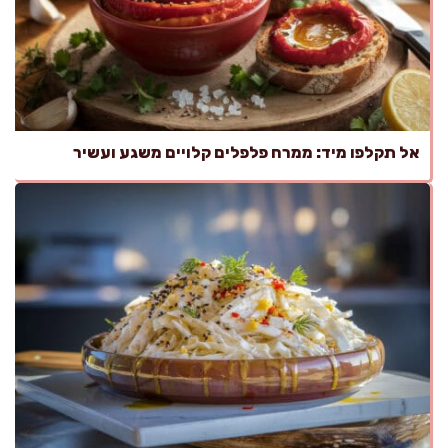
אל תקלפו מיד: ממרח פלפלים קלויים משגע ועשיר