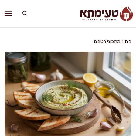
דלג
תוכן
בית
›
מתכוני רטבים