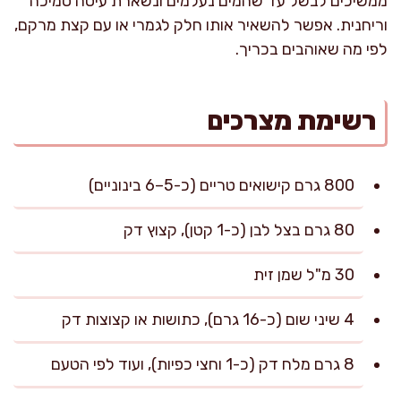
ממשיכים לבשל עד שהמים נעלמים ונשארת עיסה סמיכה
וריחנית. אפשר להשאיר אותו חלק לגמרי או עם קצת מרקם,
לפי מה שאוהבים בכריך.
רשימת מצרכים
800 גרם קישואים טריים (כ-5–6 בינוניים)
80 גרם בצל לבן (כ-1 קטן), קצוץ דק
30 מ"ל שמן זית
4 שיני שום (כ-16 גרם), כתושות או קצוצות דק
8 גרם מלח דק (כ-1 וחצי כפיות), ועוד לפי הטעם