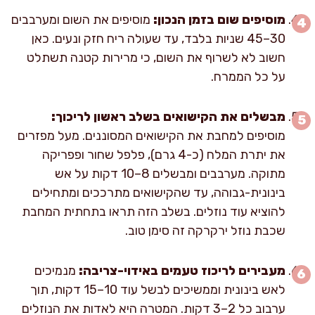
מוסיפים שום בזמן הנכון:
מוסיפים את השום ומערבבים
30–45 שניות בלבד, עד שעולה ריח חזק ונעים. כאן
חשוב לא לשרוף את השום, כי מרירות קטנה תשתלט
על כל הממרח.
מבשלים את הקישואים בשלב ראשון לריכוך:
מוסיפים למחבת את הקישואים המסוננים. מעל מפזרים
את יתרת המלח (כ-4 גרם), פלפל שחור ופפריקה
מתוקה. מערבבים ומבשלים 8–10 דקות על אש
בינונית-גבוהה, עד שהקישואים מתרככים ומתחילים
להוציא עוד נוזלים. בשלב הזה תראו בתחתית המחבת
שכבת נוזל ירקרקה זה סימן טוב.
מעבירים לריכוז טעמים באידוי-צריבה:
מנמיכים
לאש בינונית וממשיכים לבשל עוד 10–15 דקות, תוך
ערבוב כל 2–3 דקות. המטרה היא לאדות את הנוזלים