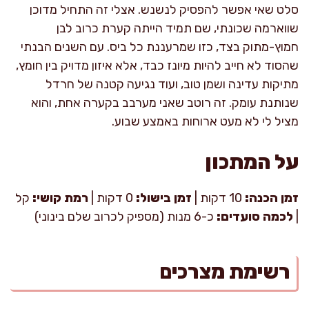
סלט שאי אפשר להפסיק לנשנש. אצלי זה התחיל מדוכן
שווארמה שכונתי, שם תמיד הייתה קערת כרוב לבן
חמוץ-מתוק בצד, כזו שמרעננת כל ביס. עם השנים הבנתי
שהסוד לא חייב להיות מיונז כבד, אלא איזון מדויק בין חומץ,
מתיקות עדינה ושמן טוב, ועוד נגיעה קטנה של חרדל
שנותנת עומק. זה רוטב שאני מערבב בקערה אחת, והוא
מציל לי לא מעט ארוחות באמצע שבוע.
על המתכון
זמן הכנה:
10 דקות |
זמן בישול:
0 דקות |
רמת קושי:
קל
|
לכמה סועדים:
כ-6 מנות (מספיק לכרוב שלם בינוני)
רשימת מצרכים