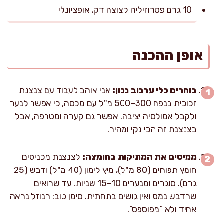
10 גרם פטרוזיליה קצוצה דק, אופציונלי
אופן ההכנה
בוחרים כלי ערבוב נכון:
אני אוהב לעבוד עם צנצנת
זכוכית בנפח 300–500 מ"ל עם מכסה, כי אפשר לנער
ולקבל אמולסיה יציבה. אפשר גם קערה ומטרפה, אבל
בצנצנת זה הכי נקי ומהיר.
ממיסים את המתיקות בחומצה:
לצנצנת מכניסים
חומץ תפוחים (80 מ"ל), מיץ לימון (40 מ"ל) ודבש (25
גרם). סוגרים ומנערים 10–15 שניות, עד שרואים
שהדבש נמס ואין גושים בתחתית. סימן טוב: הנוזל נראה
אחיד ולא “מפוספס”.