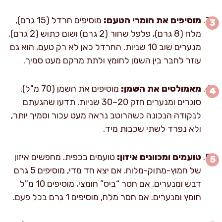
מוסיפים את חומרי הטעם:
מוסיפים חרדל (15 גרם),
מלח (8 גרם), פלפל שחור (2 גרם) ושום כתוש (2 גרם).
מנערים שוב 10 שניות. החרדל כאן לא רק טעם, הוא גם
עוזר לחבר בין השמן לחומץ ולתת מרקם מעט סמיך.
מאמולסים את השמן:
מוסיפים את השמן (70 מ"ל).
סוגרים ומנערים חזק 20–30 שניות. תדעו שהגעתם
לנקודה הנכונה כשהרוטב נראה מעט עכור וסמיך יותר,
ולא נפרד לשתי שכבות מיד.
טועמים ומכוונים איזון:
טועמים בכפית. מחפשים איזון
של חמוץ-מתוק-מלוח. אם יצא חד מדי, מוסיפים 5 גרם
דבש ומנערים. אם חסר “ביס” חומצי, מוסיפים 10 מ"ל
חומץ ומנערים. אם חסר מלח, מוסיפים 1 גרם בכל פעם.