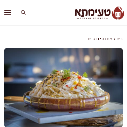
דלג
תוכן
בית
›
מתכוני רטבים