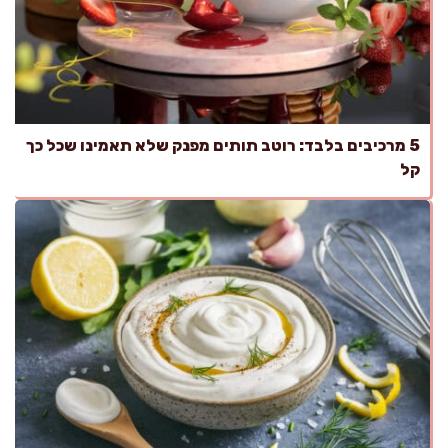
5 מרכיבים בלבד: רוטב תותים מפנק שלא תאמינו שכל כך
קל