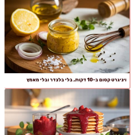
ויניגרט קסום ב-10 דקות, בלי בלנדר ובלי מאמץ