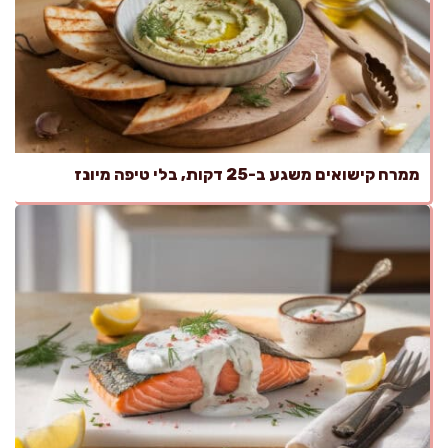
ממרח קישואים משגע ב-25 דקות, בלי טיפה מיונז