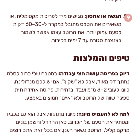
הגשה או אחסון:
מגישים מיד לפריכות מקסימלית, או
משאירים את הסלט מתובל במקרר ל-30–60 דקות
לטעם עמוק יותר. את הרוטב עצמו אפשר לשמור
בצנצנת סגורה עד 7 ימים בקירור.
טיפים והמלצות
דיוק בפריסה עושה חצי עבודה:
במטבח שלי כרוב לסלט
נחתך דק מאוד, אבל לא “שקוף”. אם יש לכם מנדולינה,
כוונו לעובי 2–3 מ"מ ועבדו בזהירות. פריסה אחידה תיתן
ספיגה שווה של הרוטב ולא “איים” חמוצים באמצע.
למה לא להעמיס מיונז:
מיונז נותן גוף, אבל הוא גם מכביד
ומסתיר את הטעם של הכרוב. כאן החרדל והשמן בונים
מרקם קליל, והרוטב נשאר רענן. אם בכל זאת אתם רוצים