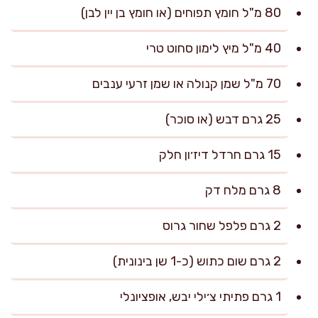
80 מ"ל חומץ תפוחים (או חומץ בן יין לבן)
40 מ"ל מיץ לימון סחוט טרי
70 מ"ל שמן קנולה או שמן זרעי ענבים
25 גרם דבש (או סוכר)
15 גרם חרדל דיז׳ון חלק
8 גרם מלח דק
2 גרם פלפל שחור גרוס
2 גרם שום כתוש (כ-1 שן בינונית)
1 גרם פתיתי צ׳ילי יבש, אופציונלי