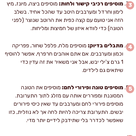
מוסיפים רכיבי קישור ולחות:
מוסיפים ביצה, מיונז, מיץ
לימון וחרדל ומערבבים היטב עד שהכל אחיד. בשלב
הזה אני טועם עם קצה כפית את הרוטב שנוצר (לפני
הטונה) כדי לוודא איזון של חמיצות ומליחות.
מתבלים בדיוק:
מוסיפים מלח, פלפל שחור, פפריקה
וכמון ומערבבים. אם אתם אוהבים חרפרף, אפשר להוסיף
1 גרם צ’ילי יבש, אבל אני משאיר את זה עדין כדי
שיתאים גם לילדים.
מוסיפים טונה ופירורי לחם:
מוסיפים את הטונה
המסוננת ומפוררים אותה עם מזלג לתוך התערובת.
מוסיפים פירורי לחם ומערבבים עד שאין כיסי פירורים
יבשים. התערובת צריכה להיות לחה אך לא נוזלית, כזו
שאפשר לכדרר בלי שתידבק לידיים יותר מדי.