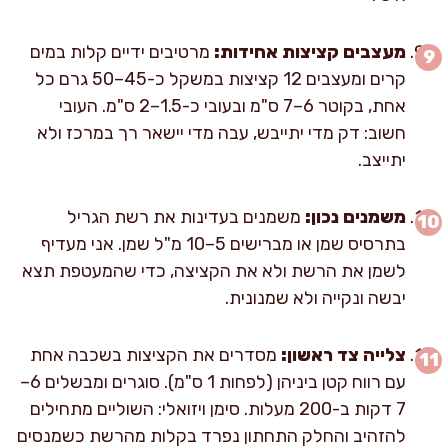
מעצבים קציצות אחידות:
מרטיבים ידיים קלות במים
קרים ומעצבים 12 קציצות במשקל כ-45–50 גרם כל
אחת, בקוטר 6–7 ס"מ ובעובי כ-1.5–2 ס"מ. העובי
חשוב: דק מדי יתייבש, עבה מדי יישאר רך במרכז ולא
יתייצב.
משמנים נכון:
משמנים בעדינות את רשת הגריל
בתרסיס שמן או מברישים 5–10 מ"ל שמן. אני מעדיף
לשמן את הרשת ולא את הקציצה, כדי שהמעטפת תצא
יבשה ונקייה ולא שמנונית.
צלייה צד ראשון:
מסדרים את הקציצות בשכבה אחת
עם רווח קטן ביניהן (לפחות 1 ס"מ). סוגרים ומבשלים 6–
7 דקות ב-200 מעלות. סימן ויזואלי: השוליים מתחילים
להזהיב והחלק התחתון נפרד בקלות מהרשת כשמנסים