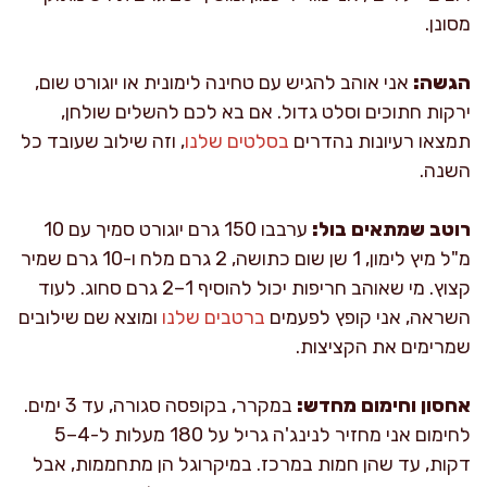
מסונן.
הגשה:
אני אוהב להגיש עם טחינה לימונית או יוגורט שום,
ירקות חתוכים וסלט גדול. אם בא לכם להשלים שולחן,
תמצאו רעיונות נהדרים
בסלטים שלנו
, וזה שילוב שעובד כל
השנה.
רוטב שמתאים בול:
ערבבו 150 גרם יוגורט סמיך עם 10
מ"ל מיץ לימון, 1 שן שום כתושה, 2 גרם מלח ו-10 גרם שמיר
קצוץ. מי שאוהב חריפות יכול להוסיף 1–2 גרם סחוג. לעוד
השראה, אני קופץ לפעמים
ברטבים שלנו
ומוצא שם שילובים
שמרימים את הקציצות.
אחסון וחימום מחדש:
במקרר, בקופסה סגורה, עד 3 ימים.
לחימום אני מחזיר לנינג'ה גריל על 180 מעלות ל-4–5
דקות, עד שהן חמות במרכז. במיקרוגל הן מתחממות, אבל