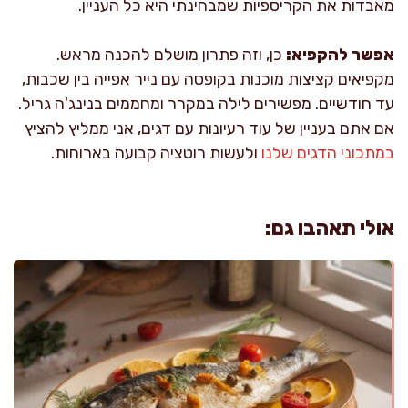
מאבדות את הקריספיות שמבחינתי היא כל העניין.
אפשר להקפיא:
כן, וזה פתרון מושלם להכנה מראש.
מקפיאים קציצות מוכנות בקופסה עם נייר אפייה בין שכבות,
עד חודשיים. מפשירים לילה במקרר ומחממים בנינג'ה גריל.
אם אתם בעניין של עוד רעיונות עם דגים, אני ממליץ להציץ
במתכוני הדגים שלנו
ולעשות רוטציה קבועה בארוחות.
אולי תאהבו גם: