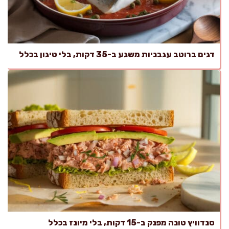
דגים ברוטב עגבניות משגע ב-35 דקות, בלי טיגון בכלל
סנדוויץ טונה מפנק ב-15 דקות, בלי מיונז בכלל