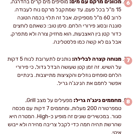
מכוונים מרקם עם מים:
מוסיפים מים קרים בהדרגה,
15 מ"ל בכל פעם, עד שמתקבל מרקם נוח לעבודה.
לרוב 60 מ"ל מספיקים, אבל זה תלוי בכמה הטונה
סוננה ובסוג פירורי הלחם. סימן טוב: כשאתם לוחצים
כדור קטן בין האצבעות, הוא מחזיק צורה ולא מתפרק,
אבל גם לא קשה כמו פלסטלינה.
מנוחה קצרה לבלילה:
נותנים לתערובת לנוח 5 דקות
על השיש. זה זמן קטן שעושה הבדל גדול, כי פירורי
הלחם סופחים נוזלים והקציצות מתייצבות. בינתיים
אפשר לחמם את הנינג'ה גריל.
מחממים נינג'ה גריל:
מפעילים על מצב Grill,
טמפרטורה 200 מעלות, ומחממים 7 דקות עם מכסה
סגור. במכשירים שונים זה מופיע כ-High. המטרה היא
שהרשת תהיה חמה כדי לקבל צריבה מהירה ולא ייבוש
איטי.