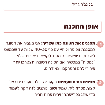
בנינג'ה גריל
אופן ההכנה
מסננים את הטונה כמו שצריך:
אני מעביר את הטונה
למסננת צפופה ולוחץ עם כף 30–40 שניות עד שכמעט
לא נוזלים יוצאים. זה הסוד לקציצות יציבות שלא
“נמסות” במכשיר. אם הטונה רטובה, תצטרכו יותר
פירורי לחם והמרקם יוצא דחוס.
מכינים בסיס טעמים:
בקערה גדולה מערבבים בצל
קצוץ, פטרוזיליה, שמיר ושום. נותנים לזה דקה לעמוד
כדי שהבצל “ייפתח” ויריח פחות חריף.