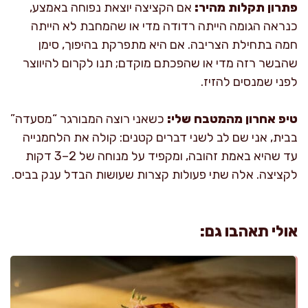
פתרון תקלות מהיר:
אם הקציצה יוצאת נפוחה באמצע,
כנראה הגומה הייתה רדודה מדי או שהמחבת לא הייתה
חמה בתחילת הצריבה. אם היא מתפרקת בהיפוך, סימן
שהבשר רזה מדי או שהפכתם מוקדם; תנו לקרום להיווצר
לפני שמנסים להזיז.
טיפ אחרון מהמטבח שלי:
כשאני רוצה המבורגר “מסעדה”
בבית, אני שם לב לשני דברים קטנים: קולה את הלחמנייה
עד שהיא באמת זהובה, ומקפיד על מנוחה של 2–3 דקות
לקציצה. אלה שתי פעולות קצרות שעושות הבדל ענק בביס.
אולי תאהבו גם: