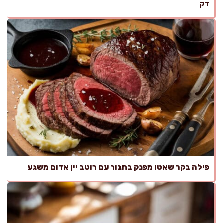
דק
פילה בקר שאטו מפנק בתנור עם רוטב יין אדום משגע