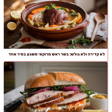
לא קדירה ולא גולש: בשר ראש מרוקאי משגע בסיר אחד