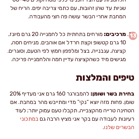
שניות עד שהן זהובות, עם כתמי צריבה יפים. הריח של
המחבת אחרי הבשר עושה פה חצי מהעבודה.
מרכיבים:
מורחים בתחתית כל לחמנייה 20 גרם מיונז,
10 גרם קטשופ וקצת חרדל אם אוהבים. מניחים חסה,
קציצה, עגבנייה, בצל ומלפפון חמוץ לפי הטעם, וסוגרים.
מגישים מיד כשהקציצה עדיין חמה והלחמנייה פריכה.
טיפים והמלצות
בחירת בשר ושומן:
להמבורגר 160 גרם אני מעדיף 20%
שומן. פחות מזה יוצא “נקי” מדי ומתייבש מהר במחבת. אם
הטחינה טרייה מהקצבייה, תקבלו טעם עמוק יותר; לעוד
רעיונות לעבודה עם בקר אני מציץ הרבה גם
במתכוני
הבשרים שלנו
.