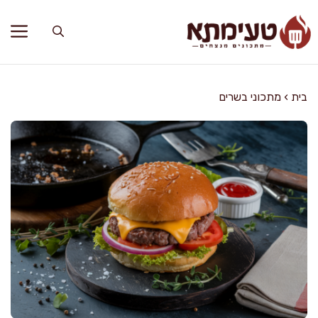
דלג
תוכן
בית
›
מתכוני בשרים