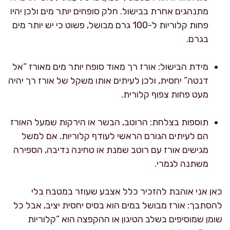
מתנהגים אחרת בבישול. חלק סופחים יותר מים ולכן יהיו
פחות קלוריות ל-100 גרם מבושל, פשוט כי יש יותר מים
בגרם.
מידת הבישול: אורז רך מאוד סופח יותר מים מאורז “אל
דנטה” יחסית, ולכן לעיתים אותו משקל של אורז רך יהיה
מעט פחות צפוף קלורית.
תוספות בצלחת: הרוטב, הבשר או הירקות שמעל האורז
הם לעיתים הגורם הראשי לעודף קלוריות. אם למשל
מגישים אורז עם רוטב שמנת או טחינה נדיבה, הספירה
משתנה לגמרי.
כאן אני אוהבת להזכיר כלל אצבע שעוזר במטבח בלי
להסתבך: אורז מבושל במים הוא בסיס יחסית יציב, אבל כל
שומן שמוסיפים בשלב הטיגון או ההקפצה הוא “קלוריות