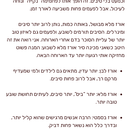
וכמעט בלי סיבים. זה הופך אותו לפחמימה “נקייה” ונוחה
לעיכול, אבל לפעמים פחות משביעה לאורך זמן.
אורז מלא מבושל, באותה כמות, נותן לרוב יותר סיבים
ומינרלים. הסיבים תורמים לשובע, ולפעמים גם לאיזון טוב
יותר של עליית הסוכר בדם אחרי הארוחה. אני רואה את זה
היטב כשאני מכינה סיר אורז מלא לשבוע: המנה פשוט
מחזיקה אותי רגועה יותר עד הארוחה הבאה.
אורז לבן: יותר עדין, מתאים גם לילדים ולמי שמעדיף
מרקם רך, אבל לרוב פחות סיבים.
אורז מלא: יותר “ביס”, יותר סיבים, לעיתים תחושת שובע
טובה יותר.
אורז בסמטי: הרבה אנשים מרגישים שהוא קליל יותר,
ובדרך כלל הוא נשאר פחות דביק.