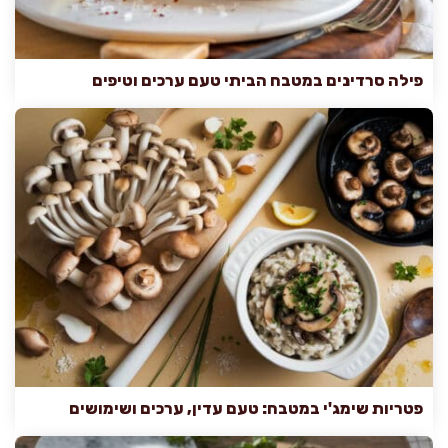
פילה סרדינים במטבח הביתי טעם ערכים וטיפים
פטריות שימג'י במטבח: טעם עדין, ערכים ושימושים