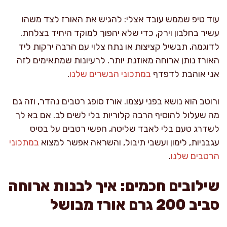
עוד טיפ שממש עובד אצלי: להגיש את האורז לצד משהו
עשיר בחלבון וירק, כדי שלא יהפוך למוקד היחיד בצלחת.
לדוגמה, תבשיל קציצות או נתח צלוי עם הרבה ירקות ליד
האורז נותן ארוחה מאוזנת יותר. לרעיונות שמתאימים לזה
אני אוהבת לדפדף
במתכוני הבשרים שלנו
.
ורוטב הוא נושא בפני עצמו. אורז סופג רטבים נהדר, וזה גם
מה שעלול להוסיף הרבה קלוריות בלי לשים לב. אם בא לך
לשדרג טעם בלי לאבד שליטה, חפשי רטבים על בסיס
עגבניות, לימון ועשבי תיבול, והשראה אפשר למצוא
במתכוני
הרטבים שלנו
.
שילובים חכמים: איך לבנות ארוחה
סביב 200 גרם אורז מבושל