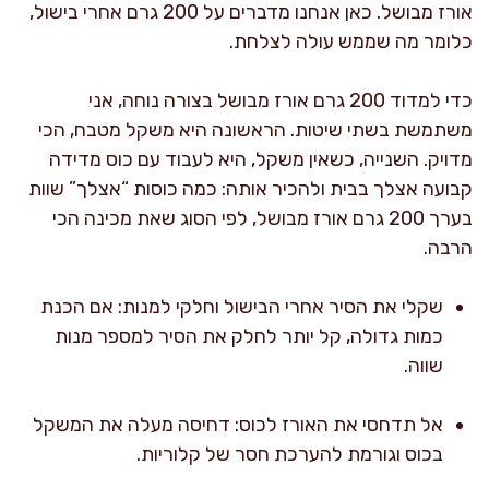
אורז מבושל. כאן אנחנו מדברים על 200 גרם אחרי בישול,
כלומר מה שממש עולה לצלחת.
כדי למדוד 200 גרם אורז מבושל בצורה נוחה, אני
משתמשת בשתי שיטות. הראשונה היא משקל מטבח, הכי
מדויק. השנייה, כשאין משקל, היא לעבוד עם כוס מדידה
קבועה אצלך בבית ולהכיר אותה: כמה כוסות “אצלך” שוות
בערך 200 גרם אורז מבושל, לפי הסוג שאת מכינה הכי
הרבה.
שקלי את הסיר אחרי הבישול וחלקי למנות: אם הכנת
כמות גדולה, קל יותר לחלק את הסיר למספר מנות
שווה.
אל תדחסי את האורז לכוס: דחיסה מעלה את המשקל
בכוס וגורמת להערכת חסר של קלוריות.