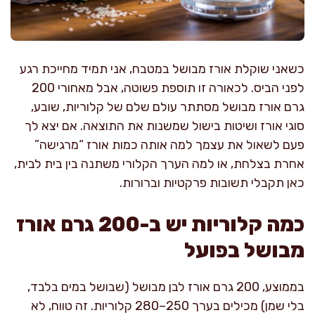
כשאני שוקלת אורז מבושל במטבח, אני תמיד מחייכת רגע
לפני הביס. לכאורה זו תוספת פשוטה, אבל מאחורי 200
גרם אורז מבושל מסתתר עולם שלם של קלוריות, שובע,
סוגי אורז ושיטות בישול שמשנות את התוצאה. אם יצא לך
פעם לשאול את עצמך למה אותה כמות אורז “מרגישה”
אחרת בצלחת, או למה הערך הקלורי משתנה בין בית לבית,
כאן תקבלי תשובות פרקטיות וברורות.
כמה קלוריות יש ב-200 גרם אורז
מבושל בפועל
בממוצע, 200 גרם אורז לבן מבושל (שבושל במים בלבד,
בלי שמן) מכילים בערך 250–280 קלוריות. זה טווח, לא