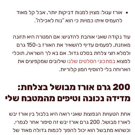
אורז עגול: מצוין למנות דביקות יותר, אבל קל מאוד
להעמיס איתו כמויות כי הוא “נוח לאכילה”.
עוד נקודה שאני אוהבת להדגיש: אם המטרה היא תזונה
מאוזנת, לפעמים עדיף להשאיר את האורז ב-150 גרם
ולמלא חצי צלחת בסלט גדול. אם בא לך השראה, תוכלי
למצוא
במתכוני הסלטים שלנו
שילובים שמקפיצים את
הארוחה בלי להוסיף המון קלוריות.
200 גרם אורז מבושל בצלחת:
מדידה נכונה וטיפים מהמטבח שלי
אחת הטעויות הנפוצות שאני רואה היא בלבול בין אורז יבש
לאורז מבושל. 200 גרם אורז יבש זה סיפור אחר לגמרי,
וכשהוא מתבשל הוא יכול להפוך לכמות גדולה מאוד של