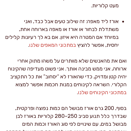
מעט קלוריות.
אורז ליד מאפה: זה שילוב טעים אבל כבד, ואני
משתדלת לבחור או אורז או מאפה בארוחה אחת,
במיוחד אם המטרה היא איזון. אם בא לך רעיונות קלילים
יחסית, אפשר להציץ
במתכוני המאפים שלנו
.
ואם את מהאנשים שלא מוותרים על משהו מתוק אחרי
ארוחה, אני ממש מבינה אותך. אני פשוט מעדיפה שהקינוח
יהיה קטן ומדויק, כדי שהאורז לא “יסחוב” את כל התקציב
הקלורי. השראה לקינוחים במנות חכמות אפשר למצוא
במתכוני הקינוחים שלנו
.
בסוף, 200 גרם אורז מבושל הם כמות נפוצה ופרקטית,
שבדרך כלל תנוע סביב 250–280 קלוריות באורז לבן
מבושל במים, עם שינויים לפי סוג האורז וכמות המים