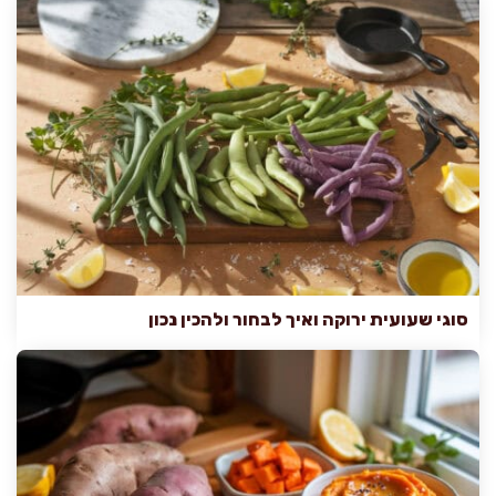
סוגי שעועית ירוקה ואיך לבחור ולהכין נכון