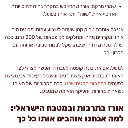
שמרי מרקם: אורז שהתייבש במקרר נהיה דחוס יותר,
ואז כף אחת “שווה” יותר אורז בפועל.
אני גם אוהבת טריק קטן שעוזר לשבוע עמוס: מכינים סיר
אורז, מקררים מהר, ומחלקים לקופסאות של 200 גרם. ככה
יש לך מנה מדודה, יציבה, שקל לבנות סביבה ארוחה עם
חלבון וירק.
למשל, אם את בונה קופסה לעבודה, אפשר לצרף לצד
האורז דג בתנור או קציצות דגים, ובשביל רעיונות אני מציצה
לפעמים
במתכוני הדגים שלנו
. ככה הקלוריות של האורז
נשארות ברורות, והעיקר הוא מה שמסביב.
אורז בתרבות ובמטבח הישראלי:
למה אנחנו אוהבים אותו כל כך