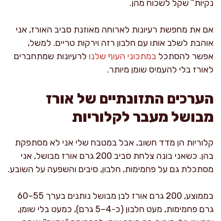
נקיות” שקל לשכוח מהן.
אם את מחפשת רעיונות לארוחה מאוזנת סביב האורז, אני
אוהבת לשלב אותו עם חלבון רזה וירקות טריים. למשל,
אפשר להסתכל
במתכוני העוף שלנו
לרעיונות שמתחברים
לאורז בלי להעמיס שומן מיותר.
הערכים התזונתיים של אורז
מבושל מעבר לקלוריות
קלוריות הן מדד חשוב, אבל במטבח שלי אני לא מסתפקת
בהן. כשאני בונה צלחת סביב 200 גרם אורז מבושל, אני
מסתכלת גם על פחמימות, חלבון, סיבים והשפעה על השובע.
בממוצע, 200 גרם אורז לבן מבושל נותנים בערך 55–60
גרם פחמימות, מעט חלבון (כ-4–5 גרם), כמעט בלי שומן,