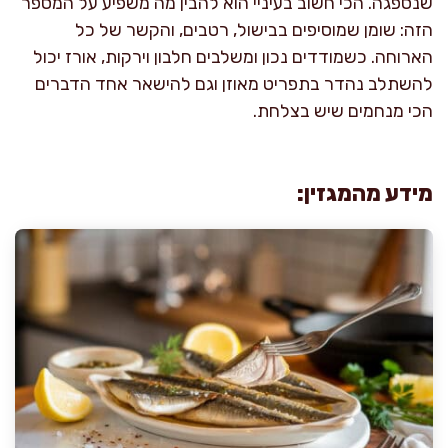
שנספגה. הכי חשוב בעיניי הוא להבין מה משפיע על המספר
הזה: שומן שמוסיפים בבישול, רטבים, והקשר של כל
הארוחה. כשמודדים נכון ומשלבים חלבון וירקות, אורז יכול
להשתלב נהדר בתפריט מאוזן וגם להישאר אחד הדברים
הכי מנחמים שיש בצלחת.
מידע מהמגזין: