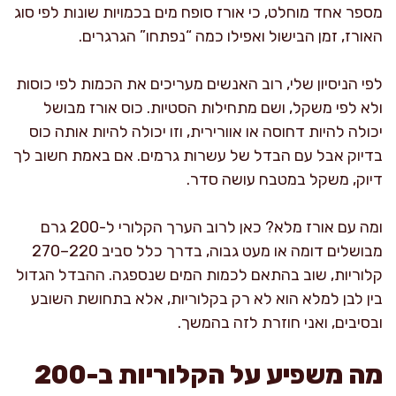
מספר אחד מוחלט, כי אורז סופח מים בכמויות שונות לפי סוג
האורז, זמן הבישול ואפילו כמה “נפתחו” הגרגרים.
לפי הניסיון שלי, רוב האנשים מעריכים את הכמות לפי כוסות
ולא לפי משקל, ושם מתחילות הסטיות. כוס אורז מבושל
יכולה להיות דחוסה או אוורירית, וזו יכולה להיות אותה כוס
בדיוק אבל עם הבדל של עשרות גרמים. אם באמת חשוב לך
דיוק, משקל במטבח עושה סדר.
ומה עם אורז מלא? כאן לרוב הערך הקלורי ל-200 גרם
מבושלים דומה או מעט גבוה, בדרך כלל סביב 220–270
קלוריות, שוב בהתאם לכמות המים שנספגה. ההבדל הגדול
בין לבן למלא הוא לא רק בקלוריות, אלא בתחושת השובע
ובסיבים, ואני חוזרת לזה בהמשך.
מה משפיע על הקלוריות ב-200