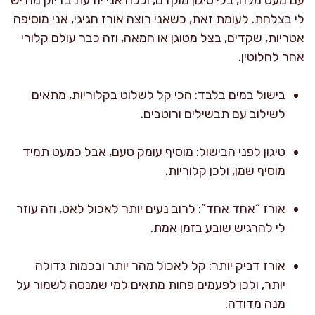
לי בצלחת. לעומת זאת, כשאני רוצה אורז חגיגי, אני מוסיפה
אטריות, שקדים, בצל מטוגן או חמאה, וזה כבר עולם קלורי
אחר לחלוטין.
בישול במים בלבד: הכי קל לשלוט בקלוריות, מתאים
לשילוב עם תבשילים ורוטבים.
טיגון לפני הבישול: מוסיף עומק טעם, אבל כמעט תמיד
מוסיף שמן, ולכן קלוריות.
אורז “אחד אחד”: לרוב נעים יותר לאכול לאט, וזה עוזר
לי להרגיש שובע בזמן אמת.
אורז דביק יותר: קל לאכול מהר יותר ובכמות גדולה
יותר, ולכן לפעמים פחות מתאים למי שמנסה לשמור על
מנה מדודה.