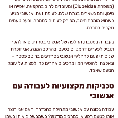
(משפחת Clupeidae) ומעובדים לרוב בהקפאה, אפייה או
טיגון, והם נשארים בנתח שלם. לעומת זאת, אנשובי מגיע
כשהוא מומלח היטב, מפורק לעיתים לממרח, ובעל טעמים
נוקבים בהרבה.
בעבודה במטבח, החלפה של אנשובי בסרדינים או להפך
תוביל לפערים דרמטיים בטעם ובהרכב המנה. אני זוכרת
שניסיתי פעם להחליף אנשובי בסרדינים ברוטב פסטה –
ונאלצתי להוסיף המון מרכיבים אחרים כדי לפצות על עומק
הטעם שאבד.
טכניקות מקצועיות לעבודה עם
אנשובי
עבודה נכונה עם אנשובי מתחילה בהגדרה: האם אני רוצה
אותו כטעם רקע או כמרכיב מודגש? כשמבשלים אותו בשמן