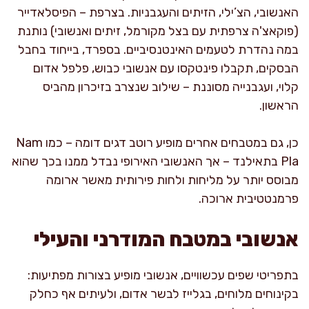
האנשובי, הצ’ילי, הזיתים והעגבניות. בצרפת – הפיסלאדייר
(פוקאצ'ה צרפתית עם בצל מקורמל, זיתים ואנשובי) נותנת
במה נהדרת לטעמים האינטנסיביים. בספרד, בייחוד בחבל
הבסקים, תקבלו פינטקסו עם אנשובי כבוש, פלפל אדום
קלוי, ועגבנייה מסוננת – שילוב שנצרב בזיכרון מהביס
הראשון.
כן, גם במטבחים אחרים מופיע רוטב דגים דומה – כמו Nam
Pla בתאילנד – אך האנשובי האירופי נבדל ממנו בכך שהוא
מבוסס יותר על מליחות ולחות פירותית מאשר ארומה
פרמנטטיבית ארוכה.
אנשובי במטבח המודרני והעילי
בתפריטי שפים עכשוויים, אנשובי מופיע בצורות מפתיעות:
בקינוחים מלוחים, בגלייז לבשר אדום, ולעיתים אף כחלק