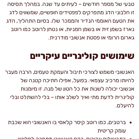
טבעי של מספר חודשים – לעיתים עד שנה. במהלך תסיסה
זו חלבוני הדג מתפרקים לפפטידים חופשיים, שמשווים לדג
את הטעם האוממי הנדיר והממכר שלו. בסיום התהליך, הדג
נארז בשמן זית או בשמן חמניות, או נטחן לרוטב כמו רוטב
גארום הרומי או פסטת אנשובי מודרנית.
שימושים קולינריים עיקריים
האנשובי משמש לצורכי תיבול והעמקת טעמים, הרבה מעבר
להיותו מרכיב עצמאי. בפועל, אפילו חתיכה קטנה של
אנשובי יכולה לשנות את כל הטון של מנה. זו מיומנות
קולינרית לדעת מתי ואיך לשלב אותו – בלי להשתלט ובלי
להיעלם.
ברטבים, כמו רוטב קיסר קלאסי בו האנשובי הוא שכבת
עומק קריטית
בתבשילים ארוכים, בהם האנשובי מתפרק לחלוטין