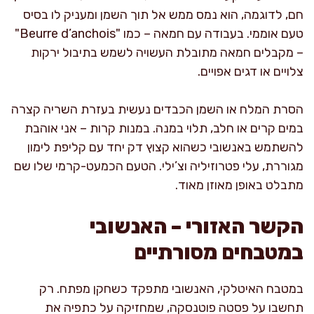
חם, לדוגמה, הוא נמס ממש אל תוך השמן ומעניק לו בסיס
טעם אוממי. בעבודה עם חמאה – כמו "Beurre d’anchois"
– מקבלים חמאה מתובלת העשויה לשמש בתיבול ירקות
צלויים או דגים אפויים.
הסרת המלח או השמן הכבדים נעשית בעזרת השריה קצרה
במים קרים או חלב, תלוי במנה. במנות קרות – אני אוהבת
להשתמש באנשובי כשהוא קצוץ דק יחד עם קליפת לימון
מגוררת, עלי פטרוזיליה וצ’ילי. הטעם הכמעט-קרמי שלו שם
מתבלט באופן מאוזן מאוד.
הקשר האזורי – האנשובי
במטבחים מסורתיים
במטבח האיטלקי, האנשובי מתפקד כשחקן מפתח. רק
תחשבו על פסטה פוטנסקה, שמחזיקה על כתפיה את