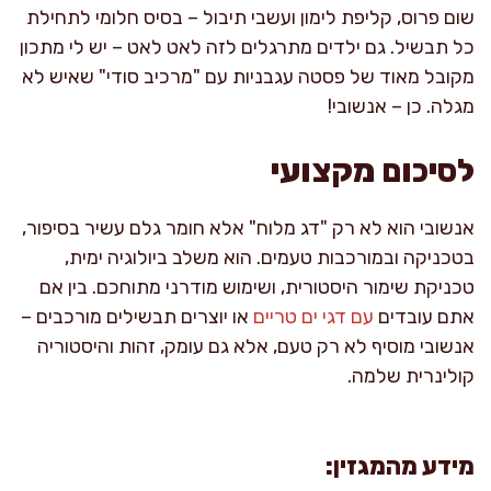
שום פרוס, קליפת לימון ועשבי תיבול – בסיס חלומי לתחילת
כל תבשיל. גם ילדים מתרגלים לזה לאט לאט – יש לי מתכון
מקובל מאוד של פסטה עגבניות עם "מרכיב סודי" שאיש לא
מגלה. כן – אנשובי!
לסיכום מקצועי
אנשובי הוא לא רק "דג מלוח" אלא חומר גלם עשיר בסיפור,
בטכניקה ובמורכבות טעמים. הוא משלב ביולוגיה ימית,
טכניקת שימור היסטורית, ושימוש מודרני מתוחכם. בין אם
אתם עובדים
עם דגי ים טריים
או יוצרים תבשילים מורכבים –
אנשובי מוסיף לא רק טעם, אלא גם עומק, זהות והיסטוריה
קולינרית שלמה.
מידע מהמגזין: