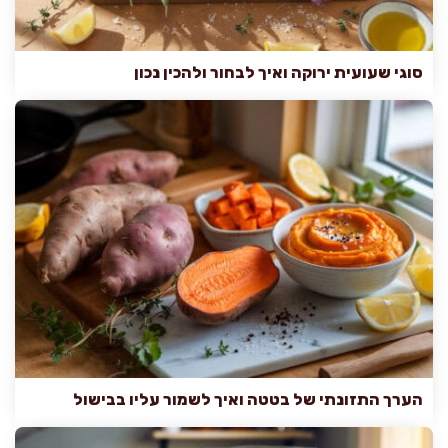
סוגי שעועית ירוקה ואיך לבחור ולהכין נכון
הערך התזונתי של בטטה ואיך לשמור עליו בבישול