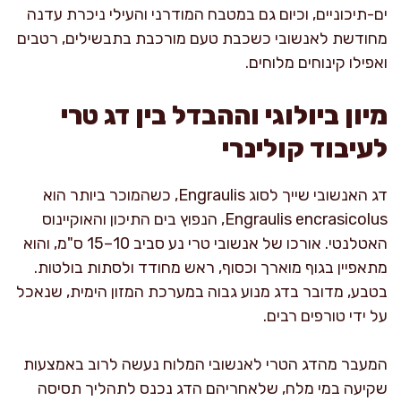
ים-תיכוניים, וכיום גם במטבח המודרני והעילי ניכרת עדנה
מחודשת לאנשובי כשכבת טעם מורכבת בתבשילים, רטבים
ואפילו קינוחים מלוחים.
מיון ביולוגי וההבדל בין דג טרי
לעיבוד קולינרי
דג האנשובי שייך לסוג Engraulis, כשהמוכר ביותר הוא
Engraulis encrasicolus, הנפוץ בים התיכון והאוקיינוס
האטלנטי. אורכו של אנשובי טרי נע סביב 10–15 ס"מ, והוא
מתאפיין בגוף מוארך וכסוף, ראש מחודד ולסתות בולטות.
בטבע, מדובר בדג מנוע גבוה במערכת המזון הימית, שנאכל
על ידי טורפים רבים.
המעבר מהדג הטרי לאנשובי המלוח נעשה לרוב באמצעות
שקיעה במי מלח, שלאחריהם הדג נכנס לתהליך תסיסה