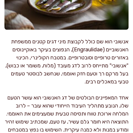
אנשובי הוא שם כולל לקבוצת מיני דגים קטנים ממשפחת
האנשוביים (Engraulidae), הנפוצים בעיקר באוקיינוסים
באזורים טרופיים וסובטרופיים. במטבח הקולינרי, הכינוי
"אנשובי" מתייחס לרוב לדג מעובד (מלוח, משומר או כבוש),
בעל מרקם רך וטעם חזק ואוממי, שנחשב לבוסטר טעמים
טבעי במאכלים רבים.
אחד המאפיינים הבולטים של דג האנשובי הוא עושר הטעם
שלו, הנובע מתהליך העיבוד הייחודי שהוא עובר – לרוב
המלחה ארוכת טווח ותסיסה טבעית שמעצימים את האוממי.
התוצאה היא חומר גלם עשיר, עז טעם, שמכתיב שימוש זהיר
ומודע במנות ולא כמנה עיקרית. השימוש בו נפוץ במטבחים