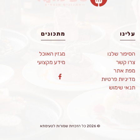
עלינו
מתכונים
הסיפור שלנו
מגזין האוכל
צרו קשר
מידע מקצועי
מפת אתר
מדיניות פרטיות
תנאי שימוש
© 2026 כל הזכויות שמורות לטעימתא