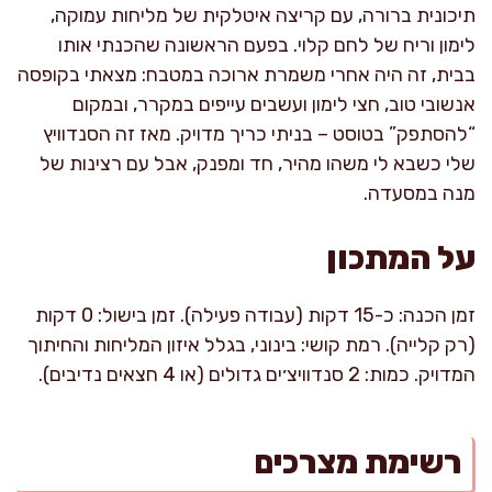
תיכונית ברורה, עם קריצה איטלקית של מליחות עמוקה,
לימון וריח של לחם קלוי. בפעם הראשונה שהכנתי אותו
בבית, זה היה אחרי משמרת ארוכה במטבח: מצאתי בקופסה
אנשובי טוב, חצי לימון ועשבים עייפים במקרר, ובמקום
“להסתפק” בטוסט – בניתי כריך מדויק. מאז זה הסנדוויץ
שלי כשבא לי משהו מהיר, חד ומפנק, אבל עם רצינות של
מנה במסעדה.
על המתכון
זמן הכנה: כ-15 דקות (עבודה פעילה). זמן בישול: 0 דקות
(רק קלייה). רמת קושי: בינוני, בגלל איזון המליחות והחיתוך
המדויק. כמות: 2 סנדוויצ׳ים גדולים (או 4 חצאים נדיבים).
רשימת מצרכים