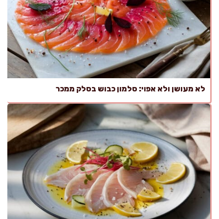
לא מעושן ולא אפוי: סלמון כבוש בסלק ממכר