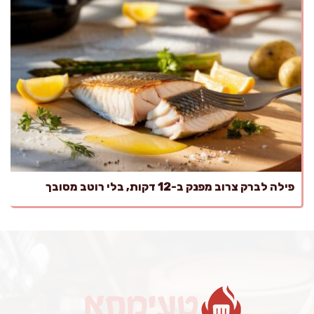
פילה לברק צרוב מפנק ב-12 דקות, בלי רוטב מסובך