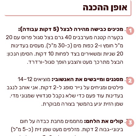
אופן ההכנה
מכינים כבישה מהירה לבצל (5 דקות עבודה):
בקערה קטנה מערבבים 40 גרם בצל סגול פרוס עם 20
מ"ל חומץ ו-2 כפות מים (כ-30 מ"ל). מעסים בעדינות
20 שניות ומשאירים בצד לפחות 10 דקות. הסימן הנכון:
הבצל מתרכך מעט והצבע הופך סגול-ורדרד.
מסננים ומייבשים את האנשובי:
מוציאים 12–14
פילטים ומניחים על נייר סופג ל-2 דקות. אני אוהב לנגב
בעדינות עוד פעם כדי שלא נקבל סנדוויץ שמנוני מדי.
שמן הזית יגיע בהמשך בצורה מבוקרת.
קולים את הלחם:
מחממים מחבת כבדה על חום
בינוני-גבוה 2 דקות. מזלפים מעט שמן זית (כ-5 מ"ל)