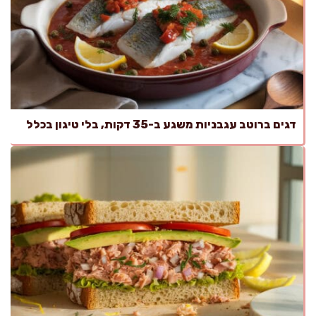
דגים ברוטב עגבניות משגע ב-35 דקות, בלי טיגון בכלל