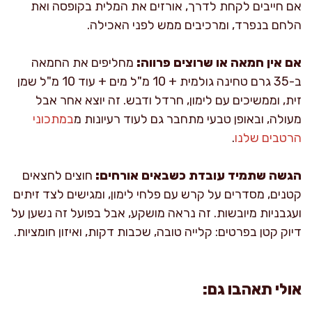
אם חייבים לקחת לדרך, אורזים את המלית בקופסה ואת
הלחם בנפרד, ומרכיבים ממש לפני האכילה.
אם אין חמאה או שרוצים פרווה:
מחליפים את החמאה
ב-35 גרם טחינה גולמית + 10 מ"ל מים + עוד 10 מ"ל שמן
זית, וממשיכים עם לימון, חרדל ודבש. זה יוצא אחר אבל
מעולה, ובאופן טבעי מתחבר גם לעוד רעיונות מ
במתכוני
הרטבים שלנו
.
הגשה שתמיד עובדת כשבאים אורחים:
חוצים לחצאים
קטנים, מסדרים על קרש עם פלחי לימון, ומגישים לצד זיתים
ועגבניות מיובשות. זה נראה מושקע, אבל בפועל זה נשען על
דיוק קטן בפרטים: קלייה טובה, שכבות דקות, ואיזון חומציות.
אולי תאהבו גם: