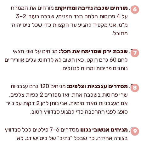
מורחים שכבה נדיבה ומדויקת:
מורחים את הממרח
על 4 פרוסות הלחם בצד הפנימי, שכבה בעובי 2–3
מ"מ. אני מקפיד להגיע עד הקצוות כדי שכל ביס יהיה
מתובל.
שכבת ירק שמרימה את הכל:
מניחים על שני חצאי
לחם 60 גרם רוקט. כאן חשוב לא לדחוס: עלים אווריריים
נותנים פריכות ומרווח לנוזלים.
מסדרים עגבניות וצלפים:
מניחים 120 גרם עגבניות
שרי פרוסות בשכבה אחת, ואז מפזרים 2 כפיות צלפים.
אם העגבניות מאוד מימיות, אני נותן להן 2 דקות על נייר
סופג לפני ההרכבה כדי למנוע סנדוויץ רטוב.
מניחים אנשובי נכון:
מסדרים 6–7 פילטים לכל סנדוויץ
בצורה אחידה, כך שבכל “נתיב” של ביס יש דג. לא