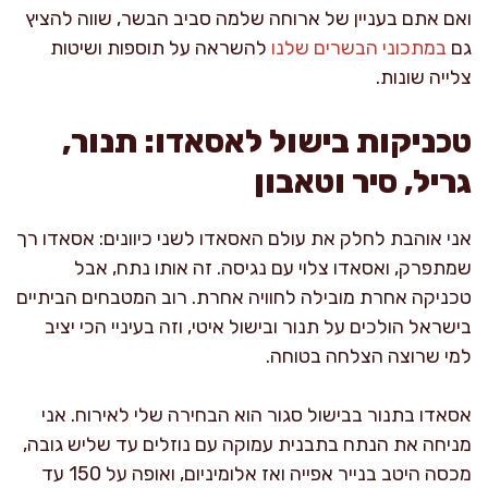
ואם אתם בעניין של ארוחה שלמה סביב הבשר, שווה להציץ
גם
במתכוני הבשרים שלנו
להשראה על תוספות ושיטות
צלייה שונות.
טכניקות בישול לאסאדו: תנור,
גריל, סיר וטאבון
אני אוהבת לחלק את עולם האסאדו לשני כיוונים: אסאדו רך
שמתפרק, ואסאדו צלוי עם נגיסה. זה אותו נתח, אבל
טכניקה אחרת מובילה לחוויה אחרת. רוב המטבחים הביתיים
בישראל הולכים על תנור ובישול איטי, וזה בעיניי הכי יציב
למי שרוצה הצלחה בטוחה.
אסאדו בתנור בבישול סגור הוא הבחירה שלי לאירוח. אני
מניחה את הנתח בתבנית עמוקה עם נוזלים עד שליש גובה,
מכסה היטב בנייר אפייה ואז אלומיניום, ואופה על 150 עד