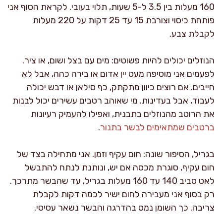
160 מעלות בין 3.5 ל-5 שעות, תלוי בעובי. לקראת הסוף אני
פותחת כיסוי וצורבת 15 עד 25 דקות על 220 מעלות
לקבלת צבע.
הנוזלים יכולים להיות פשוטים: מים עם בצל ושום, או ציר.
לפעמים אני מוסיפה מעט יין אדום או בירה כהה, אבל לא
חייבים. אם רוצים כיוון מתקתק, כף סילאן או דבש יכולה
לעבוד, אבל בעדינות. מי שאוהב רטבים עשירים יכול לבנות
את הרוטב מהנוזלים בתבנית, ואפילו להעמיק רעיונות
ברטבים שמתאימים לבשר בתנור
.
בגריל, הסיפור שונה: חום עקיף וזמן. אני מתחילה בצד של
חום עקיף, סוגרת מכסה אם יש, ונותנת לנתח להתבשל
לאט סביב 140 עד 160 מעלות בגריל, עד שהבשר מתרכך.
רק בסוף אני מעבירה לחום ישיר לכמה דקות לקבלת
צריבה. כך השומן נמס בהדרגה והבשר נשאר עסיסי.