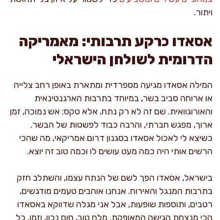
ויתור.
אסאדו כרקע תרבותי: מאמריקה
הדרומית לשולחן הישראלי
המילה אסאדו מגיעה מספרדית ומתארת באופן רחב צלייה
או ארוחה סביב בשר, במיוחד בתרבות הארגנטינאית
והאורוגוואית. שם זה לא רק נתח, אלא טקס: אש נמוכה, זמן
ארוך, מפגש חברתי, והרבה כבוד לפשטות של הבשר.
כשיצא לי לאכול אסאדו בסגנון דרום אמריקאי, מה שהכי
הרשים אותי היה כמה מעט עושים לו וכמה טוב זה יוצא.
בישראל, אסאדו הפך לשם של הנתח עצמו, והשתלב חזק
בתרבות המנגל והאירוח. אנחנו אוהבים טעמים מודגשים,
רטבים, ותוספות שופעות, אבל אני מגלה שדווקא באסאדו
הכי מנצחת הגישה המאופקת. מלח טוב, חום נכון, וזמן. כל