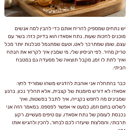
יש נתחים שמספיק להריח אותם כדי להבין למה אנשים
מוכנים לחכות שעות. נתח אסאדו הוא בדיוק כזה: בשר עם
עצם, שומן שמתרכך לאט, וטעם שמתגמל סבלנות יותר מכל
טריק מהיר. לפי הניסיון שלי, מי שמבין איך לקרוא את הנתח
ואיך לתת לו זמן, מקבל תוצאה של מסעדה גם במטבח
הביתי.
כבר בהתחלה אני אוהבת להדגיש משהו שמוריד לחץ:
אסאדו לא דורש מיומנות של קצבית, אלא תהליך נכון. ברגע
שמבינים מה לחפש בקנייה, איך לתבל בפשטות, ואיך
לשלוט בחום וזמן, כמעט אי אפשר לפספס. במאמר הזה אני
נכנסת לעומק של נתח אסאדו, עם טיפים מעשיים, רקע
תרבותי, והמלצות שיעזרו לכם לבחור, להכין ולהגיש אותו