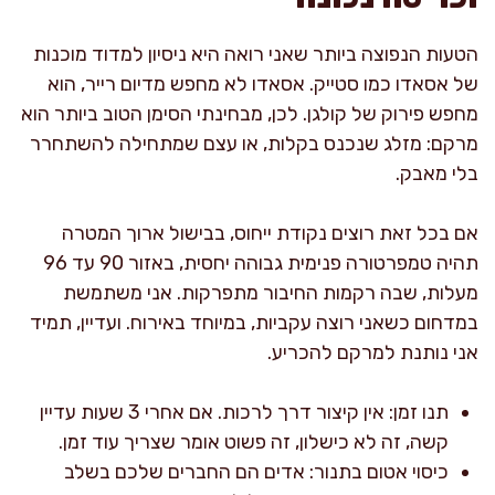
הטעות הנפוצה ביותר שאני רואה היא ניסיון למדוד מוכנות
של אסאדו כמו סטייק. אסאדו לא מחפש מדיום רייר, הוא
מחפש פירוק של קולגן. לכן, מבחינתי הסימן הטוב ביותר הוא
מרקם: מזלג שנכנס בקלות, או עצם שמתחילה להשתחרר
בלי מאבק.
אם בכל זאת רוצים נקודת ייחוס, בבישול ארוך המטרה
תהיה טמפרטורה פנימית גבוהה יחסית, באזור 90 עד 96
מעלות, שבה רקמות החיבור מתפרקות. אני משתמשת
במדחום כשאני רוצה עקביות, במיוחד באירוח. ועדיין, תמיד
אני נותנת למרקם להכריע.
תנו זמן: אין קיצור דרך לרכות. אם אחרי 3 שעות עדיין
קשה, זה לא כישלון, זה פשוט אומר שצריך עוד זמן.
כיסוי אטום בתנור: אדים הם החברים שלכם בשלב