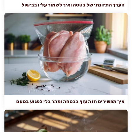
הערך התזונתי של בטטה ואיך לשמור עליו בבישול
איך מפשירים חזה עוף בבטחה ומהר בלי לפגוע בטעם