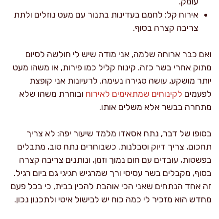
עומק.
אירוח קל: לחמם בעדינות בתנור עם מעט נוזלים ולתת
צריבה קצרה בסוף.
ואם כבר ארוחה שלמה, אני מודה שיש לי חולשה לסיום
מתוק אחרי בשר כזה. קינוח קליל כמו פירות, או משהו מעט
יותר מושקע, עושה סגירה נעימה. לרעיונות אני קופצת
לפעמים
לקינוחים שמתאימים לאירוח
ובוחרת משהו שלא
מתחרה בבשר אלא משלים אותו.
בסופו של דבר, נתח אסאדו מלמד שיעור יפה: לא צריך
תחכום, צריך דיוק וסבלנות. כשבוחרים נתח טוב, מתבלים
בפשטות, עובדים עם חום נמוך וזמן, ונותנים צריבה קצרה
בסוף, מקבלים בשר עסיסי ורך שמרגיש חגיגי גם ביום רגיל.
זה אחד הנתחים שאני הכי אוהבת להכין בבית, כי בכל פעם
מחדש הוא מזכיר לי כמה כוח יש לבישול איטי ולתכנון נכון.