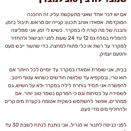
אם יש דבר אחד שאני מתעקשת עליו, זה ההכנה
המוקדמת. אסאדו אוהב תכנון: קנייה יום מראש, תיבול בזמן,
והבנה של מה קורה לו במקרר. כשיש לי זמן, אני ממליצה
להמליח במלח גס 12 עד 24 שעות לפני הבישול ולהחזיר
למקרר על רשת או כלי פתוח למחצה, כדי שהעור ייבש מעט
והטעם יעמיק.
בבית, אני שומרת אסאדו במקרר עד יומיים לכל היותר אם
הוא טרי, ובמקפיא עד שלושה חודשים כשהוא עטוף היטב.
להפשרה אני תמיד בוחרת לילה במקרר ולא על השיש, גם
לשמירה על בטיחות וגם כי המרקם נשמר טוב יותר. אם
ממהרים, אפשר להשתמש בשקית אטומה בקערת מים קרים
ולהחליף מים מדי פעם.
לפני כניסה לתנור או לגריל, אני נותנת לנתח לשבת 30 עד