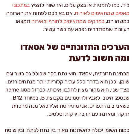
ליד, כמו לחמניות או בצק עלים, ואז שווה להציץ
במתכוני
מאפים שמתאימים לאירוח
. אם בא לכם לפתוח את הארוחה
במשהו חם,
במרקים שמתאימים לחורף ולאירוח
תמצאו
רעיונות שמסתדרים נפלא עם בשר עשיר.
הערכים התזונתיים של אסאדו
ומה חשוב לדעת
מבחינה תזונתית, אסאדו הוא נתח בקר שכולל גם בשר וגם
שומן, ולכן הוא בדרך כלל עתיר קלוריות יותר מנתחים רזים.
מצד שני, הוא מקור מצוין לחלבון איכותי, לברזל מסוג heme
שנספג היטב, לאבץ ולוויטמינים מקבוצת B, במיוחד B12.
כשאני בונה תפריט, אני מתייחסת אליו כאל מנה מרכזית
חזקה, ומאזנת עם הרבה ירקות וסלטים.
כמות השומן יכולה להשתנות מאוד בין נתח לנתח, ובין שיטת