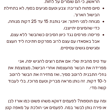
הראשון, כי הם שומרים על לחות.
סיום פתוח לצריבה: צבע וטעם מגיעים בסוף, לא בתחילת
הבישול הארוך.
מנוחה לפני חיתוך: אני נותנת 15 עד 25 דקות מנוחה,
כדי שהמיצים יתייצבו.
פריסה: פורסים נגד כיוון הסיבים כשהבשר ללא עצם,
אבל באסאדו עם עצם לרוב מפרקים חתיכה ליד העצם
ומגישים גושים עסיסיים.
עוד טיפ מהבית שלי: אם אתם רוצים להגיש יפה, אני
מפרידה את הבשר מהעצמות אחרי הבישול, מצמצמת את
נוזלי התבנית לרוטב סמיך, ואז מחזירה את הבשר לרוטב
ל-10 דקות. זה נותן מראה מבריק וטעם מרוכז, בלי לעבוד
קשה מדי.
ומה עם תוספות? לפעמים דווקא משהו פשוט כמו אורז לבן
או פירה נותן לבשר במה. לפעמים אני הולכת על מאפה קטן