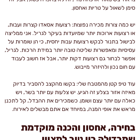
סימן לשאול על טריות ואחסון.
יש כמה צורות מכירה נפוצות: רצועות אסאדו קצרות ועבות,
או רצועות ארוכות יותר שמיועדות בעיקר לגריל. אני ממליצה
לבישול בתנור לבקש רצועות עבות יחסית, כי הן שומרות על
עסיסיות ומאפשרות שליטה טובה יותר במידת הרכות. לגריל,
אפשר לבחור גם רצועות דקות יותר, אבל אז חשוב לעבוד
עם חום נכון ולהיזהר מייבוש.
עוד טיפ קטן מהמטבח שלי: בקשו מהקצב להסביר בדיוק
מאיזה אזור בצלע זה הגיע. יש צלעות עם יותר בשר, ויש
כאלה עם יותר עצם ושומן. כשמכירים את ההבדל, קל לתכנן
מראש את אופי המנה, במיוחד אם אתם מבשלים לאירוח.
בחירה, אחסון והכנה מוקדמת
שמבדילה בין טוב למצוין