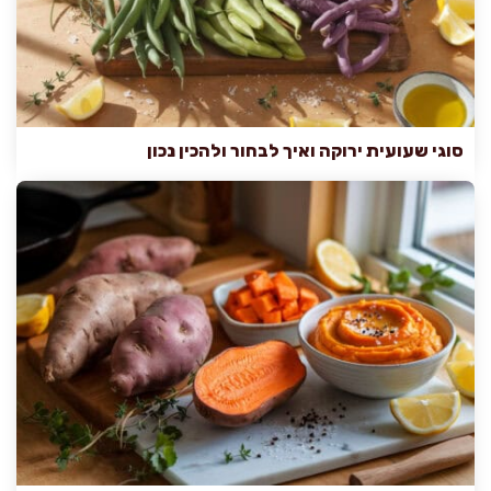
סוגי שעועית ירוקה ואיך לבחור ולהכין נכון