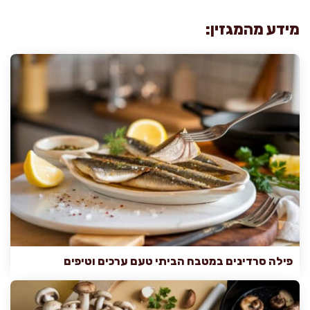
מידע מהמגזין:
פילה סרדינים במטבח הביתי טעם ערכים וטיפים