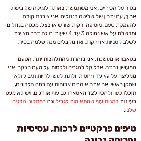
בסיר על הכיריים, אני משתמשת באותה לוגיקה של בישול
ארוך, עם יתרון של שליטה בנוזלים. אני צורבת קודם
להעמקת טעם, מוסיפה ירקות שורש או בצל, מכסה בנוזלים
ומבשלת על אש נמוכה 3 עד 4 שעות. זו גם דרך מצוינת
לשלב קטניות או ירקות, ואז מקבלים מנה שלמה בסיר.
בטאבון או מעשנת, אני נזהרת מהתלהבות יתר. הטעם
המעושן נהדר, אבל קל להגזים ולכסות על טעם הבקר. אני
ממליצה על עץ עדין יחסית, ולתת לעשן להיות תיבול ולא
שחקן ראשי. אם אתם אוהבים ארוחות עם כמה חלבונים,
תוכלו לגוון ולהכין לצד האסאדו גם עוף או דגים, ויש לא מעט
רעיונות
במנות עוף שמתאימות לגריל
וגם
במתכוני הדגים
שלנו
.
טיפים פרקטיים לרכות, עסיסיות
ופריסה נכונה