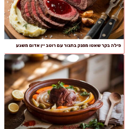
פילה בקר שאטו מפנק בתנור עם רוטב יין אדום משגע