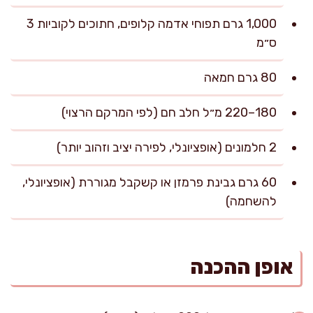
1,000 גרם תפוחי אדמה קלופים, חתוכים לקוביות 3
ס״מ
80 גרם חמאה
180–220 מ״ל חלב חם (לפי המרקם הרצוי)
2 חלמונים (אופציונלי, לפירה יציב וזהוב יותר)
60 גרם גבינת פרמזן או קשקבל מגוררת (אופציונלי,
להשחמה)
אופן ההכנה