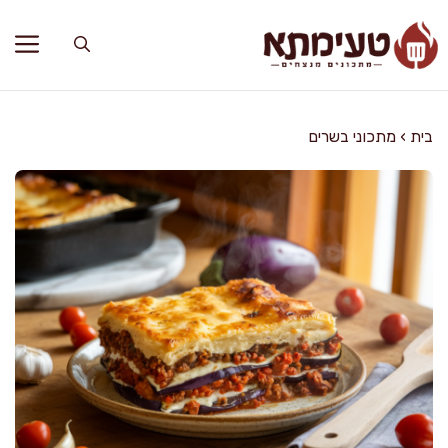
דלג
תוכן
בית
›
מתכוני בשרים