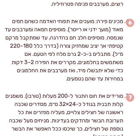
רוצים, מערבבים פנימה פטרוזיליה.
מכינים פירה: מועכים את תפוחי האדמה כשהם חמים
מאוד (מועך ידני או רייסר). מוסיפים חמאה ומערבבים עד
שנמסה. מוסיפים חלב חם בהדרגה, עד שמתקבל מרקם
קטיפתי אך יציב שמחזיק צורה (בדרך כלל 180–220
מ״ל). מתבלים ב-כ-2 גרם מלח לפי הטעם. אם
משתמשים בחלמונים, מקררים את הפירה 2–3 דקות
כדי שלא יתבשלו מיד, ואז מערבבים את החלמונים
במהירות עד שהם נטמעים.
מורידים את חום התנור ל-200 מעלות (טורבו). משמנים
קלות תבנית בגודל כ-24×32 ס״מ. מסדרים שכבה
ראשונה של חצילים צלויים, מעליה מפזרים את כל
תערובת הבשר ומהדקים בעדינות. מניחים מעל שכבה
נוספת של חצילים, כך שיכסו ככל האפשר את הבשר