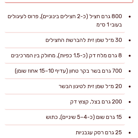
800 גרם חציל (כ-2 חצילים בינוניים), פרוס לעיגולים
בעובי 1 ס״מ
30 מ״ל שמן זית להברשת החצילים
8 גרם מלח דק (כ-1.5 כפיות), מחולק בין המרכיבים
700 גרם בשר בקר טחון (עדיף 10–15 אחוז שומן)
20 מ״ל שמן זית לטיגון הבשר
200 גרם בצל, קצוץ דק
15 גרם שום (כ-4–5 שיניים), כתוש
25 גרם רסק עגבניות