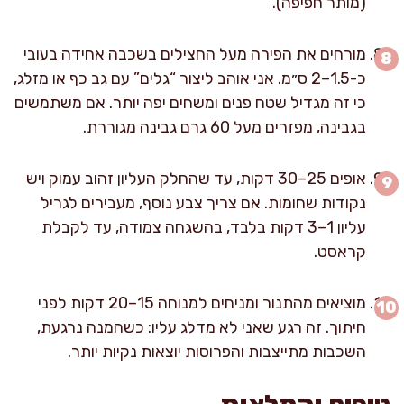
(מותר חפיפה).
מורחים את הפירה מעל החצילים בשכבה אחידה בעובי
כ-1.5–2 ס״מ. אני אוהב ליצור “גלים” עם גב כף או מזלג,
כי זה מגדיל שטח פנים ומשחים יפה יותר. אם משתמשים
בגבינה, מפזרים מעל 60 גרם גבינה מגוררת.
אופים 25–30 דקות, עד שהחלק העליון זהוב עמוק ויש
נקודות שחומות. אם צריך צבע נוסף, מעבירים לגריל
עליון 1–3 דקות בלבד, בהשגחה צמודה, עד לקבלת
קראסט.
מוציאים מהתנור ומניחים למנוחה 15–20 דקות לפני
חיתוך. זה רגע שאני לא מדלג עליו: כשהמנה נרגעת,
השכבות מתייצבות והפרוסות יוצאות נקיות יותר.