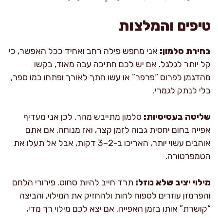
טיפים והמלצות
בחירת סלמון:
אני מחפש פילה רחב ואחיד ככל האפשר, כי
קל יותר לגלגל. אם יש לכם חתיכה עבה מאוד, בקשו
מהדגמן לפרוס “פרפר” או עשו חתך לאורך ופתחו כמו ספר,
בלי לנתק לגמרי.
שליטה בעסיסיות:
סלמון מתייבש מהר. לכן אני מעדיף
אפייה בחום יחסית גבוה לזמן קצר, ואז מנוחה. אם אתם
אוהבים עשוי יותר, האריכו ב-2–3 דקות, אבל אל תעלו את
הטמפרטורה.
מילוי יציב שלא נוזל:
תרד חייב להיות סחוט. פירורי הלחם
והפרמזן עוזרים לספוח לחות ולהחזיק את המילוי, והביצה
“קושרת” אותו בזמן האפייה. אם יצא לכם מילוי רך מדי,