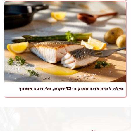
פילה לברק צרוב מפנק ב-12 דקות, בלי רוטב מסובך