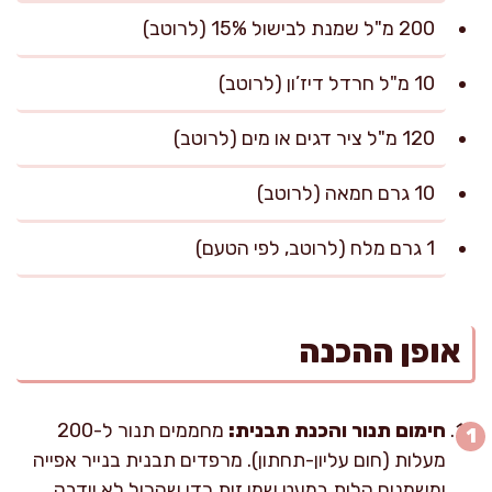
200 מ"ל שמנת לבישול 15% (לרוטב)
10 מ"ל חרדל דיז’ון (לרוטב)
120 מ"ל ציר דגים או מים (לרוטב)
10 גרם חמאה (לרוטב)
1 גרם מלח (לרוטב, לפי הטעם)
אופן ההכנה
חימום תנור והכנת תבנית:
מחממים תנור ל-200
מעלות (חום עליון-תחתון). מרפדים תבנית בנייר אפייה
ומשמנים קלות במעט שמן זית כדי שהרול לא יידבק