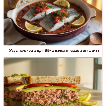
דגים ברוטב עגבניות משגע ב-35 דקות, בלי טיגון בכלל