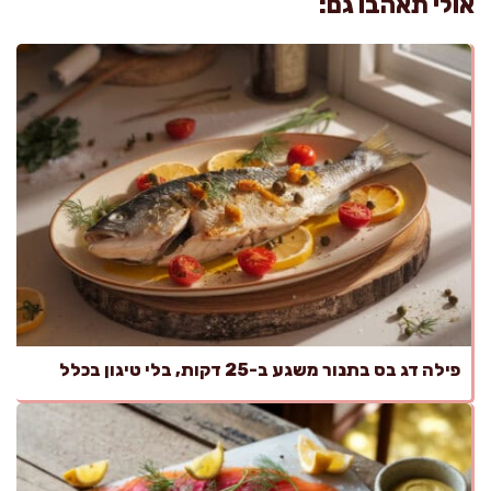
אולי תאהבו גם:
פילה דג בס בתנור משגע ב-25 דקות, בלי טיגון בכלל