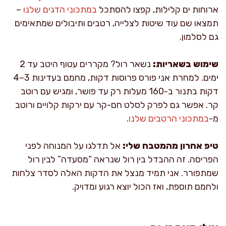
ארוחות ים קלילות, קפצו להסתכל
במתכוני הדגים שלנו
–
תמצאו שם עוד שיטות לצלייה, רטבים ותיבולים שמתאימים
גם לסלמון.
שימוש בשאריות:
נשאר רול? מקררים עטוף היטב עד 2
ימים. למחרת אני פורס פרוסות דקות, מחמם בעדינות 3–4
דקות בתנור ב-160 מעלות רק עד פושר, ומגיש עם רוטב
קר. אפשר גם לפרק לסלט חם-קר עם ירקות קלויים ורוטב
מ-
במתכוני הרטבים שלנו
.
טיפ אחרון מהמטבח שלי:
אל תדלגו על המנוחה לפני
הפריסה. זה ההבדל בין רול שנראה “מסעדה” לבין רול
שמתפורר. אני תמיד מנצל את הדקות האלה לסדר צלחות
ולחמם תוספת, ואז הכול יוצא רגוע ומדויק.