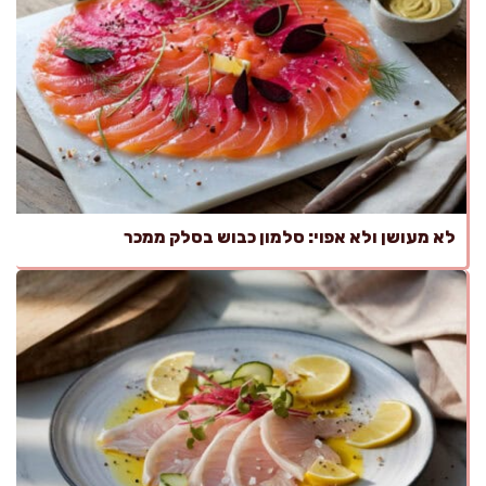
לא מעושן ולא אפוי: סלמון כבוש בסלק ממכר