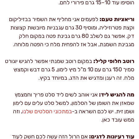
הוסיפו עוד 10–15 גרם פירורי לחם.
וריאציות טעם:
לפעמים אני מחליף את השמיר בבזיליקום
וקצת פטרוזיליה, ומוסיף 30 גרם עגבניות מיובשות קצוצות
דק. אפשר גם לשלב 80 גרם גבינת פטה במקום חלק
מגבינת השמנת, אבל אז להפחית מלח כי הפטה מלוחה.
רוטב חלופי קליל:
במקום רוטב שמנתי אפשר להגיש יוגורט
סמיך 150 גרם עם 10 מ"ל מיץ לימון, 5 גרם דבש וקמצוץ
מלח. זה רענן ומדגיש את הדג, במיוחד בקיץ.
מה להגיש ליד:
אני אוהב לשים ליד סלט פריך וחמצמץ
שמאזן את השומן של הסלמון, למשל סלט עלים עם לימון
ושמן זית. יש לכם השראה ב-
במתכוני הסלטים שלנו
, וזה
ממש עובד כאן.
עוד רעיונות לדגים:
אם הרול הזה עשה לכם חשק לעוד