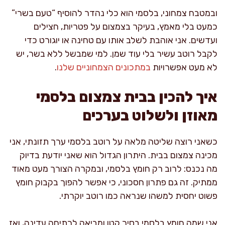
ובמטבח צמחוני, בלסמי הוא כלי נהדר להוסיף “טעם בשרי”
כמעט בלי מאמץ, בעיקר בצמצום על פטריות, חצילים
ועדשים. אני אוהבת לשלב אותו עם טחינה או יוגורט כדי
לקבל רוטב עשיר בלי עוד שמן. למי שמבשל ללא בשר, יש
לא מעט אפשרויות
במתכונים הצמחוניים שלנו
.
איך להכין בבית צמצום בלסמי
מאוזן ולשלוט בערכים
כשאני רוצה שליטה מלאה על רוטב בלסמי ערך תזונתי, אני
מכינה צמצום בבית. היתרון הגדול הוא שאני יודעת בדיוק
מה נכנס: לרוב רק חומץ בלסמי, ובמקרה הצורך מעט מאוד
ממתיק. זה גם פתרון חסכוני, כי אפשר להפוך בקבוק חומץ
פשוט יחסית למשהו שנראה כמו רוטב יוקרתי.
אני שמה חומץ בלסמי בסיר קטן ומביאה לרתיחה עדינה, ואז