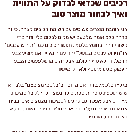
רכיבים שכדאי לבדוק על התווית
ואיך לבחור מוצר טוב
אני אוהבת מוצרים פשוטים עם רשימת רכיבים קצרה, כי זה
בדרך כלל אומר שלטעם יש מקום לבלוט בלי יותר מדי
קיצורי דרך. בחומץ בלסמי, חפשו רכיבים כמו “תירוש ענבים”
או “תירוש ענבים מבושל” יחד עם חומץ יין. אם מופיע צבע
קרמל, זה לא סוף העולם, אבל זה סימן שלפעמים הצבע
העמוק מגיע מתוסף ולא רק מיישון.
בגלייז בלסמי, בדקו אם מדובר ב“בלסמי מצומצם” בלבד או
שיש תוספת סוכר. תוספת סוכר נפוצה כדי לקבל סמיכות
מיידית, אבל אפשר גם להגיע לסמיכות מצמצום איטי בבית.
אם אתם שומרים על סוכר או מנהלים תפריט מאוזן, דווקא
כאן ההבדל מורגש.