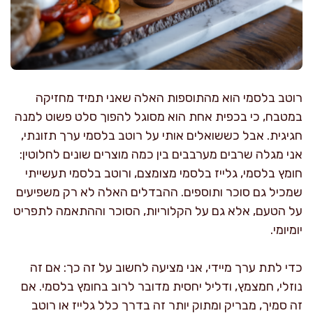
רוטב בלסמי הוא מהתוספות האלה שאני תמיד מחזיקה
במטבח, כי בכפית אחת הוא מסוגל להפוך סלט פשוט למנה
חגיגית. אבל כששואלים אותי על רוטב בלסמי ערך תזונתי,
אני מגלה שרבים מערבבים בין כמה מוצרים שונים לחלוטין:
חומץ בלסמי, גלייז בלסמי מצומצם, ורוטב בלסמי תעשייתי
שמכיל גם סוכר ותוספים. ההבדלים האלה לא רק משפיעים
על הטעם, אלא גם על הקלוריות, הסוכר וההתאמה לתפריט
יומיומי.
כדי לתת ערך מיידי, אני מציעה לחשוב על זה כך: אם זה
נוזלי, חמצמץ, ודליל יחסית מדובר לרוב בחומץ בלסמי. אם
זה סמיך, מבריק ומתוק יותר זה בדרך כלל גלייז או רוטב