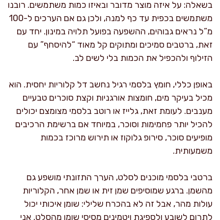
בשאלה: על איזה מוצר מדובר ובאיזו כמות משתמשים. רובנו
משתמשים בכפית עד כף למנה, ולכן גם אם הערכים ל-100
מ”ל נראים גבוהים, ההשפעה בפועל תלויה במינון. יחד עם
זאת, ברטבים סמיכים ומתוקים קל מאוד “להיסחף” עם
הזילוף ולהכפיל את הכמות בלי לשים לב.
באופן כללי, חומץ בלסמי רגיל נחשב דל קלוריות יחסית. הוא
מכיל בעיקר מים, חומצות אורגניות וקצת סוכרים טבעיים
מענבים. לעומת זאת, גלייז או רוטב בלסמי מצומצם יכולים
להכיל יותר פחמימות וסוכר, במיוחד אם ברשימת הרכיבים
מופיעים סוכר, סירופ גלוקוז או תירוש מרוכז בכמות
משמעותית.
ברטבי בלסמי מוכנים לסלט, הערך התזונתי מושפע גם
מהשמן. ברגע שמוסיפים שמן זית או שמן אחר, הקלוריות
עולות מהר, אבל זה לא בהכרח שלילי: שומן איכותי יכול
לתרום לשובע ולספיגת ויטמינים מסיסי שומן מהסלט. אני