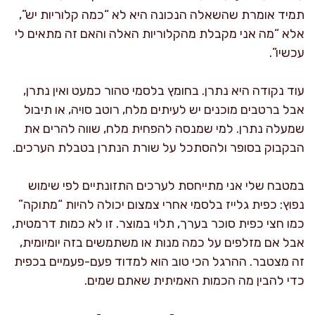
תמיד אומרת שהשאלה הנכונה היא לא “כמה קלוריות יש”,
אלא “מה אני מקבלת מהקלוריות האלה והאם זה מתאים לי
עכשיו”.
עוד נקודה היא נתרן. בחומץ בלסמי טהור כמעט ואין נתרן,
אבל ברטבים מוכנים יש לעיתים מלח, רוטב סויה, או תיבול
שמעלה נתרן. למי שמנסה להפחית מלח, שווה להרים את
הבקבוק בסופר ולהסתכל על שורת הנתרן בטבלת הערכים.
במטבח שלי אני מתייחסת לערכים התזונתיים לפי שימוש
נפוץ: כפית גלייז בלסמי אחרי צמצום יכולה להיות “מתוקה”
כמו חצי כפית סוכר בערך, תלוי במוצר. זו לא כמות דרמטית,
אבל אם מזלפים על כמה מנות או משתמשים בזה יומיומית,
זה מצטבר. ההרגל הכי טוב הוא למדוד פעם-פעמיים בכפית
כדי להבין מה הכמות האמיתית שאתם שמים.