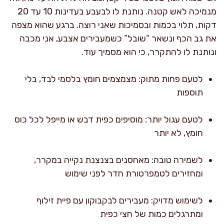
מנמיכה לאש קטנה. נותנת לו לבעבע בעדינות 10 עד 20
דקות, תלוי בכמות ובסמיכות שאני רוצה. ברגע שהוא מצפה
את גב הכף ונשאר “שובל” כשמעבירים אצבע, אני מכבה
ונותנת לו להתקרר, כי הוא מסמיך עוד.
לטעם פחות מתוק: מצמצמים חומץ בלסמי לבד, בלי
תוספות
לטעם עגול יותר: מוסיפים כפית דבש או מייפל לכל כוס
חומץ, לא יותר
לשמירה טובה: מאחסנים בצנצנת נקייה במקרר,
ומחזירים לטמפרטורת חדר לפני שימוש
לשימוש מדויק: מעבירים לבקבוקון עם פיית זילוף
ומתרגלים כמות של חצי כפית