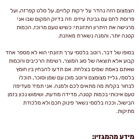
הצמצום הזה נהדר על ירקות קלויים, על סלט קפרזה, ועל
פרוסת לחם עם גבינת עיזים. וזה בדיוק המקום שבו אני
מרגישה את היתרון התזונתי: כשיש טעם מרוכז, הכמות
קטנה יותר, והמנה נשארת מאוזנת.
בסופו של דבר, רוטב בלסמי ערך תזונתי הוא לא מספר אחד
קבוע אלא תוצאה של סוג המוצר, רשימת הרכיבים והכמות
שאתם באמת שמים בצלחת. אם תדעו להבחין בין חומץ
בלסמי, גלייז מצומצם ורוטב מוכן עם שמן וסוכר, תוכלו
לבחור בקלות מה מתאים לכם ולמנה. אני תמיד מעדיפה
טעם איכותי בכמות קטנה, מדידה מודעת, ושימוש נכון בזמן
הבישול, וככה בלסמי נשאר פינוק חכם ולא מלכודת
מתיקות.
מידע מהמגזין: