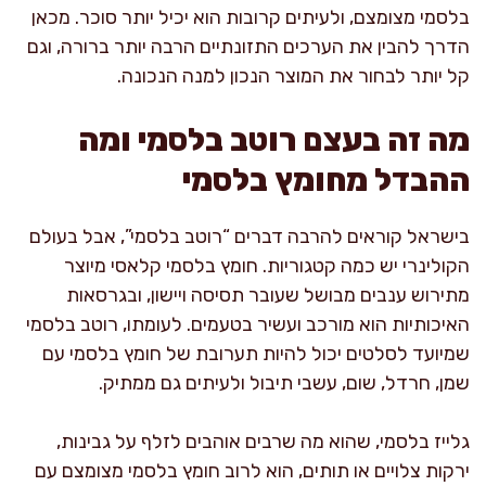
בלסמי מצומצם, ולעיתים קרובות הוא יכיל יותר סוכר. מכאן
הדרך להבין את הערכים התזונתיים הרבה יותר ברורה, וגם
קל יותר לבחור את המוצר הנכון למנה הנכונה.
מה זה בעצם רוטב בלסמי ומה
ההבדל מחומץ בלסמי
בישראל קוראים להרבה דברים “רוטב בלסמי”, אבל בעולם
הקולינרי יש כמה קטגוריות. חומץ בלסמי קלאסי מיוצר
מתירוש ענבים מבושל שעובר תסיסה ויישון, ובגרסאות
האיכותיות הוא מורכב ועשיר בטעמים. לעומתו, רוטב בלסמי
שמיועד לסלטים יכול להיות תערובת של חומץ בלסמי עם
שמן, חרדל, שום, עשבי תיבול ולעיתים גם ממתיק.
גלייז בלסמי, שהוא מה שרבים אוהבים לזלף על גבינות,
ירקות צלויים או תותים, הוא לרוב חומץ בלסמי מצומצם עם