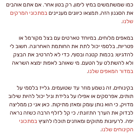
כמו שמשתמשים במיץ לימון, רק בטון אחר. אם אתם אוהבים
את הסגנון הזה, תמצאו כיוונים מעניינים
במתכוני המרקים
שלנו
.
במאפים מלוחים, במיוחד טארטים עם בצל מקורמל או
פטריות, בלסמי יכול לתת את החותמת האחרונה. חשוב לי
להדגיש: בכמות קטנה ובסוף, כדי לא להרטיב את הבצק
ולא להשתלט על הטעם. מי שאוהב לאפות ימצא השראה
במדור המאפים שלנו
.
בקינוחים, זה נשמע מוזר עד שטועמים. גלייז בלסמי על
תותים, אפרסקים או אפילו על גלידת וניל יכול להיות שילוב
מדויק, כי הוא נותן עומק ומאזן מתיקות. כאן אני כן ממליצה
לבדוק את הערך התזונתי, כי קל לזלף הרבה כשזה נראה
יפה. לרעיונות מתוקים ומאוזנים תוכלו להציץ
במתכוני
הקינוחים שלנו
.