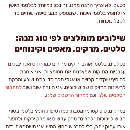
בטעם, לא צריך הרבה ממנו. זה נכון במיוחד לבלסמי מיושן
או לחומץ בלסמי איכותי, שמספיק ממנו טיפה-שתיים כדי
לקבל נוכחות.
שילובים מומלצים לפי סוג מנה:
סלטים, מרקים, מאפים וקינוחים
בסלטים, בלסמי אוהב ירוקים מרירים כמו רוקט ואנדיב, וגם
עגבניות מתוקות שמאזנות את החומציות. אני אוהבת
להוסיף שקדים קלויים או אגוזי מלך כדי לתת שובע ומרקם.
לרעיונות מדויקים של שילובים, אני חוזרת שוב ושוב
למתכוני
הסלטים שלנו
וגם
למדור הרטבים שלנו
.
במרקים, טיפ קטן מהמטבח: כמה טיפות חומץ בלסמי בסוף
הבישול יכולות “להרים” מרק עדשים או מרק ירקות ולהפוך
אותו עמוק יותר, בלי להרגיש חמוץ ממש. אני משתמשת בזה