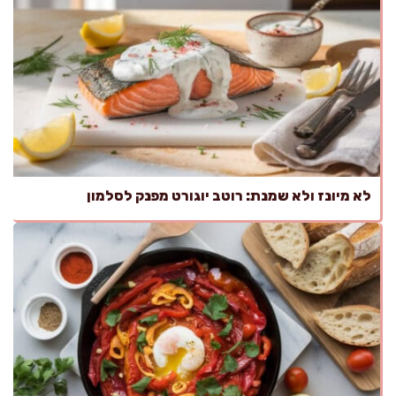
לא מיונז ולא שמנת: רוטב יוגורט מפנק לסלמון