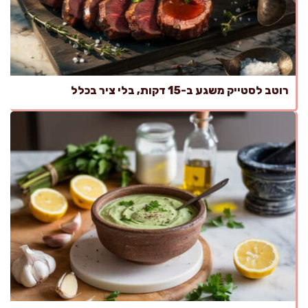
רוטב לסטייק משגע ב-15 דקות, בלי ציר בכלל