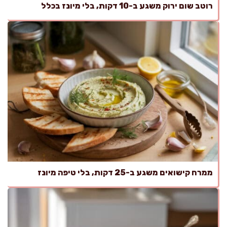
רוטב שום ירוק משגע ב-10 דקות, בלי מיונז בכלל
ממרח קישואים משגע ב-25 דקות, בלי טיפה מיונז