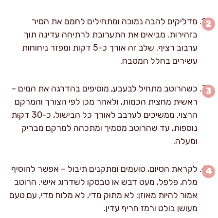
מדליקים להבה נמוכה ומתחילים לחמם את הסיר
בזהירות. מביאים את התערובת לרתיחה עדינה תוך
ערבוב רציף. שלב זה אורך כ-5 דקות ומפזר ניחוחות
עשירים בחלל המטבח.
כשהרוטב מתחיל לבעבע, מוסיפים בהדרגה את המים –
ראשית מחצית הכמות, ולאחר מכן לפי הצורך והמרקם
הרצוי. ממשיכים לערבב לאורך כל הבישול, כ-30 דקות
נוספות, עד שהרוטב מסמיך ומתכהה למרקם מבריק
ומעלה.
לקראת הסיום, טועמים ומתקנים תיבול – אפשר להוסיף
מלח, פלפל, מעט דבש או טבסקו לשדרוג אישי. הרוטב
אמור להיות מאוזן: לא מתוק מדי, לא מלוח מדי, עם טעם
מעושן בולט ורמז חריף עדין.