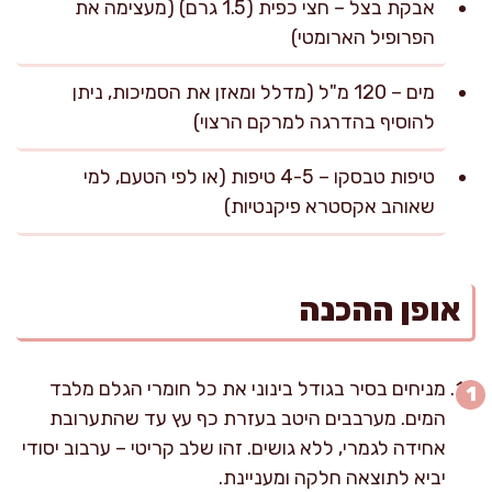
אבקת בצל – חצי כפית (1.5 גרם) (מעצימה את
הפרופיל הארומטי)
מים – 120 מ"ל (מדלל ומאזן את הסמיכות, ניתן
להוסיף בהדרגה למרקם הרצוי)
טיפות טבסקו – 4-5 טיפות (או לפי הטעם, למי
שאוהב אקסטרא פיקנטיות)
אופן ההכנה
מניחים בסיר בגודל בינוני את כל חומרי הגלם מלבד
המים. מערבבים היטב בעזרת כף עץ עד שהתערובת
אחידה לגמרי, ללא גושים. זהו שלב קריטי – ערבוב יסודי
יביא לתוצאה חלקה ומעניינת.