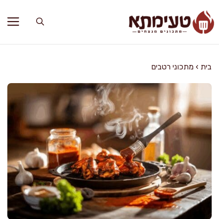
דלג
תוכן
בית
›
מתכוני רטבים