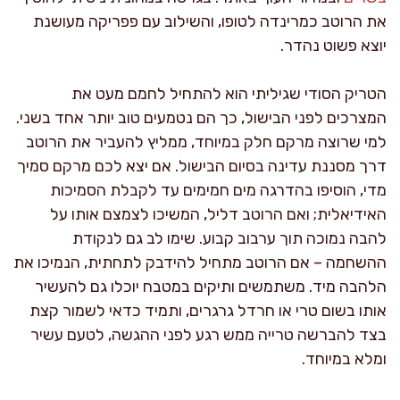
את הרוטב כמרינדה לטופו, והשילוב עם פפריקה מעושנת
יוצא פשוט נהדר.
הטריק הסודי שגיליתי הוא להתחיל לחמם מעט את
המצרכים לפני הבישול, כך הם נטמעים טוב יותר אחד בשני.
למי שרוצה מרקם חלק במיוחד, ממליץ להעביר את הרוטב
דרך מסננת עדינה בסיום הבישול. אם יצא לכם מרקם סמיך
מדי, הוסיפו בהדרגה מים חמימים עד לקבלת הסמיכות
האידיאלית; ואם הרוטב דליל, המשיכו לצמצם אותו על
להבה נמוכה תוך ערבוב קבוע. שימו לב גם לנקודת
ההשחמה – אם הרוטב מתחיל להידבק לתחתית, הנמיכו את
הלהבה מיד. משתמשים ותיקים במטבח יוכלו גם להעשיר
אותו בשום טרי או חרדל גרגרים, ותמיד כדאי לשמור קצת
בצד להברשה טרייה ממש רגע לפני ההגשה, לטעם עשיר
ומלא במיוחד.