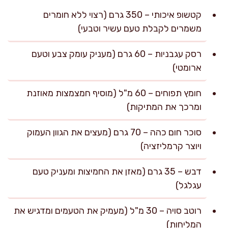
קטשופ איכותי – 350 גרם (רצוי ללא חומרים
משמרים לקבלת טעם עשיר וטבעי)
רסק עגבניות – 60 גרם (מעניק עומק צבע וטעם
ארומטי)
חומץ תפוחים – 60 מ"ל (מוסיף חמצמצות מאוזנת
ומרכך את המתיקות)
סוכר חום כהה – 70 גרם (מעצים את הגוון העמוק
ויוצר קרמליזציה)
דבש – 35 גרם (מאזן את החמיצות ומעניק טעם
עגלגל)
רוטב סויה – 30 מ"ל (מעמיק את הטעמים ומדגיש את
המליחות)