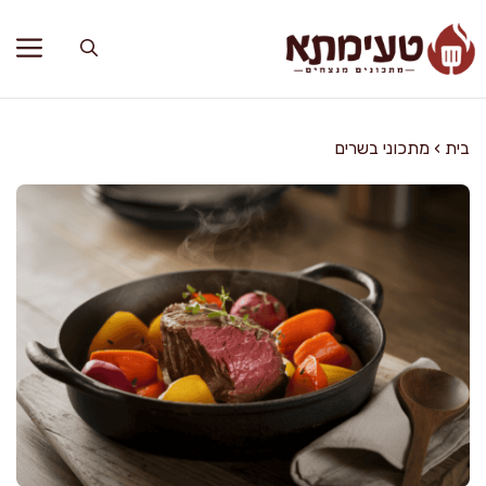
דלג
תוכן
בית
›
מתכוני בשרים