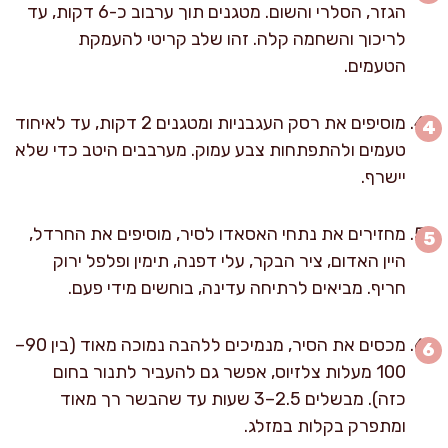
הגזר, הסלרי והשום. מטגנים תוך ערבוב כ-6 דקות, עד
לריכוך והשחמה קלה. זהו שלב קריטי להעמקת
הטעמים.
מוסיפים את רסק העגבניות ומטגנים 2 דקות, עד לאיחוד
טעמים ולהתפתחות צבע עמוק. מערבבים היטב כדי שלא
יישרף.
מחזירים את נתחי האסאדו לסיר, מוסיפים את החרדל,
היין האדום, ציר הבקר, עלי דפנה, תימין ופלפל ירוק
חריף. מביאים לרתיחה עדינה, בוחשים מידי פעם.
מכסים את הסיר, מנמיכים ללהבה נמוכה מאוד (בין 90–
100 מעלות צלזיוס, אפשר גם להעביר לתנור בחום
כזה). מבשלים 2.5–3 שעות עד שהבשר רך מאוד
ומתפרק בקלות במזלג.