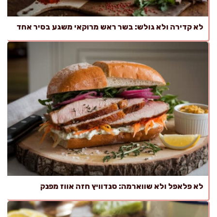
לא קדירה ולא גולש: בשר ראש מרוקאי משגע בסיר אחד
לא פלאפל ולא שווארמה: סנדוויץ חזה אווז מפנק