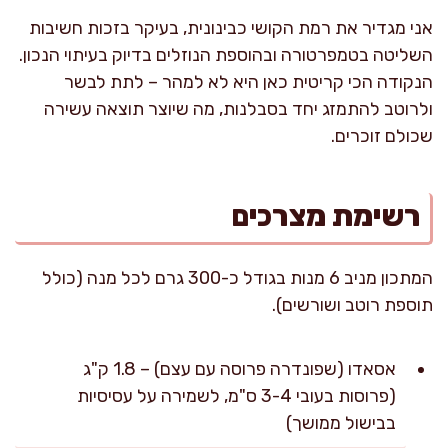
אני מגדיר את רמת הקושי כבינונית, בעיקר בזכות חשיבות
השליטה בטמפרטורה ובהוספת הנוזלים בדיוק בעיתוי הנכון.
הנקודה הכי קריטית כאן היא לא למהר – לתת לבשר
ולרוטב להתמזג יחד בסבלנות, מה שיוצר תוצאה עשירה
שכולם זוכרים.
רשימת מצרכים
המתכון מניב 6 מנות בגודל כ-300 גרם לכל מנה (כולל
תוספת רוטב ושורשים).
אסאדו (שפונדרה פרוסה עם עצם) – 1.8 ק"ג
(פרוסות בעובי 3-4 ס"מ, לשמירה על עסיסיות
בבישול ממושך)