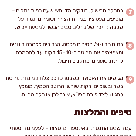
במהלך הבישול, בודקים מדי חצי שעה כמות נוזלים –
מוסיפים מעט ציר במידת הצורך ושומרים תמיד על
שכבה נדיבה של נוזלים סביב הבשר למניעת ייבוש.
בתום הבישול, מסירים מכסה, מגבירים ללהבה בינונית
ומצמצמים את הרוטב כ-10–15 דקות עד להסמכה
עדינה. טועמים ומתקנים תיבול.
מגישים את האסאדו כשבמרכז כל צלחת מונחת פרוסת
בשר ובשוליים ירקות שורש והרוטב הסמיך. מומלץ
להגיש לצד פירה תפו”א, אורז לבן או חלה טרייה.
טיפים והמלצות
עם השנים התנסיתי באינספור גרסאות – לפעמים הוספתי