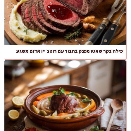
פילה בקר שאטו מפנק בתנור עם רוטב יין אדום משגע