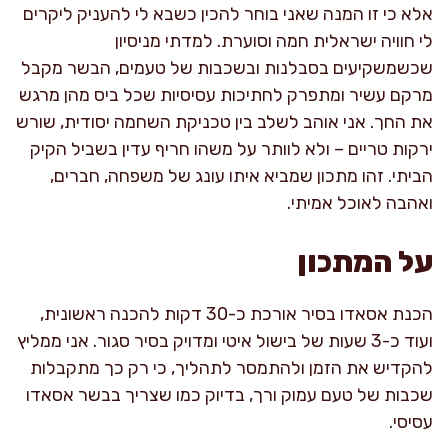
אלא כי זו המנה שאני בוחר להכין כשבא לי להעניק ליקרים
לי חוויה ישראלית חמה וסוערת. למדתי מניסיון
שכשמשקיעים בסבלנות ובשכבות של טעמים, הבשר מקבל
מרקם עשיר ומתפרק לחתיכות עסיסיות שכל ביס מהן מרגש
את החך. אני אוהב לשלב בין טכניקת השחמה יסודית, שורש
ירקות טריים – ולא לוותר על משהו חריף עדין בשביל הקיק
הביתי. זהו מתכון שמביא איתו עונג של משפחה, חברים,
ואהבה לאוכל אמיתי.
על המתכון
הכנת אסאדו בסיר אורכת כ-30 דקות להכנה ראשונית,
ועוד כ-3 שעות של בישול איטי ומדויק בסיר סגור. אני ממליץ
להקדיש את הזמן ולהתמסר לתהליך, כי רק כך מתקבלות
שכבות של טעם עמוק ורך, בדיוק כמו שצריך בבשר אסאדו
עסיסי.