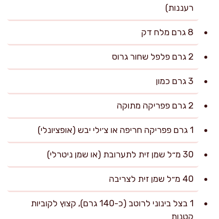
רעננות)
8 גרם מלח דק
2 גרם פלפל שחור גרוס
3 גרם כמון
2 גרם פפריקה מתוקה
1 גרם פפריקה חריפה או צ׳ילי יבש (אופציונלי)
30 מ״ל שמן זית לתערובת (או שמן ניטרלי)
40 מ״ל שמן זית לצריבה
1 בצל בינוני לרוטב (כ-140 גרם), קצוץ לקוביות
קטנות