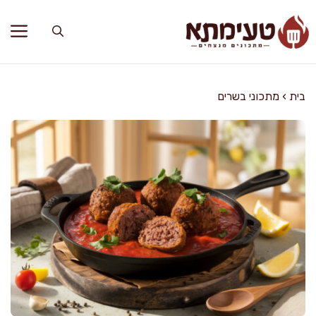
דלג
תוכן
בית
›
מתכוני בשרים