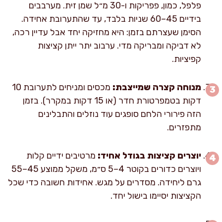
פלפל, כמון, פפריקות ו-30 מ״ל שמן זית. מערבבים
בידיים 45–60 שניות בלבד, עד שהתערובת אחידה.
הסימן שעצרתם בזמן: היא מחזיקה יחד אבל עדיין רכה,
לא דביקה ומבריקה מדי. ערבוב יתר ייתן קציצות
קפיציות.
מנוחה קצרה שמייצבת:
מכסים ומניחים לתערובת 10
דקות בטמפרטורת חדר (או 15 דקות במקרר). בזמן
הזה פירורי הלחם סופגים עוד נוזלים והתבלינים
מתפזרים.
יוצרים קציצות בגודל אחיד:
מרטיבים ידיים קלות
ויוצרים כדורים בקוטר 4–5 ס״מ, משקל ממוצע 45–55
גרם ליחידה. מסדרים על מגש. אחידות חשובה כדי שכל
הקציצות יסיימו בישול יחד.