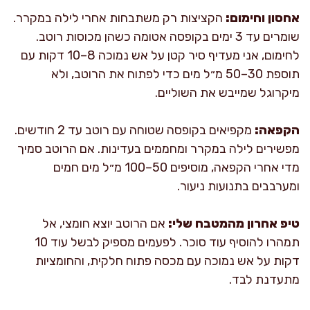
אחסון וחימום:
הקציצות רק משתבחות אחרי לילה במקרר.
שומרים עד 3 ימים בקופסה אטומה כשהן מכוסות רוטב.
לחימום, אני מעדיף סיר קטן על אש נמוכה 8–10 דקות עם
תוספת 30–50 מ״ל מים כדי לפתוח את הרוטב, ולא
מיקרוגל שמייבש את השוליים.
הקפאה:
מקפיאים בקופסה שטוחה עם רוטב עד 2 חודשים.
מפשירים לילה במקרר ומחממים בעדינות. אם הרוטב סמיך
מדי אחרי הקפאה, מוסיפים 50–100 מ״ל מים חמים
ומערבבים בתנועות ניעור.
טיפ אחרון מהמטבח שלי:
אם הרוטב יוצא חומצי, אל
תמהרו להוסיף עוד סוכר. לפעמים מספיק לבשל עוד 10
דקות על אש נמוכה עם מכסה פתוח חלקית, והחומציות
מתעדנת לבד.