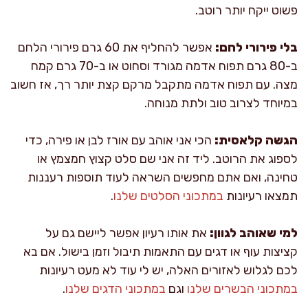
פשוט ייקח יותר רוטב.
בלי פירורי לחם:
אפשר להחליף את 60 גרם פירורי הלחם
ב-80 גרם תפוח אדמה מגורד וסחוט או ב-70 גרם קמח
מצה. עם תפוח אדמה מתקבל מרקם קצת יותר רך, אז חשוב
במיוחד לצרוב טוב ולתת מנוחה.
הגשה קלאסית:
הכי אני אוהב עם אורז לבן או פירה, כדי
לספוג את הרוטב. ליד זה אני שם סלט קצוץ חמצמץ או
טחינה, ואם אתם מחפשים השראה לעוד תוספות רעננות
תמצאו רעיונות
במתכוני הסלטים שלנו
.
למי שאוהב לגוון:
את אותו רעיון אפשר ליישם גם על
קציצות עוף או דגים עם התאמות תיבול וזמן בישול. אם בא
לכם לגלוש לאזורים האלה, יש לי עוד לא מעט רעיונות
במתכוני הבשרים שלנו
וגם
במתכוני הדגים שלנו
.