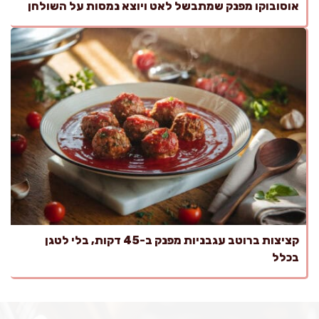
אוסובוקו מפנק שמתבשל לאט ויוצא נמסות על השולחן
קציצות ברוטב עגבניות מפנק ב-45 דקות, בלי לטגן
בכלל