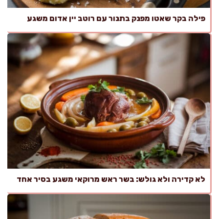
פילה בקר שאטו מפנק בתנור עם רוטב יין אדום משגע
לא קדירה ולא גולש: בשר ראש מרוקאי משגע בסיר אחד