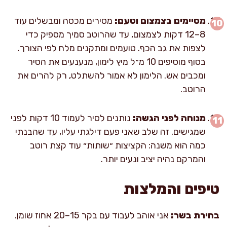
מסיימים בצמצום וטעם:
מסירים מכסה ומבשלים עוד
8–12 דקות לצמצום, עד שהרוטב סמיך מספיק כדי
לצפות את גב הכף. טועמים ומתקנים מלח לפי הצורך.
בסוף מוסיפים 10 מ״ל מיץ לימון, מנענעים את הסיר
ומכבים אש. הלימון לא אמור להשתלט, רק להרים את
הרוטב.
מנוחה לפני הגשה:
נותנים לסיר לעמוד 10 דקות לפני
שמגישים. זה שלב שאני פעם דילגתי עליו, עד שהבנתי
כמה הוא משנה: הקציצות ״שותות״ עוד קצת רוטב
והמרקם נהיה יציב ונעים יותר.
טיפים והמלצות
בחירת בשר:
אני אוהב לעבוד עם בקר 15–20 אחוז שומן.