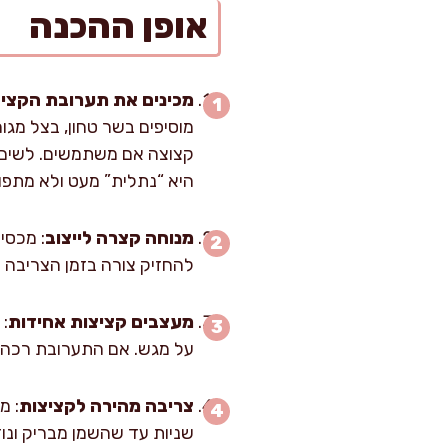
אופן ההכנה
מכינים את תערובת הקצי
היא “נתלית” מעט ולא מתפו
מנוחה קצרה לייצוב
להחזיק צורה בזמן הצריבה ו
מעצבים קציצות אחידות
על מגש. אם התערובת רכה מדי, מוסיפים עוד 10 גרם
צריבה מהירה לקציצות