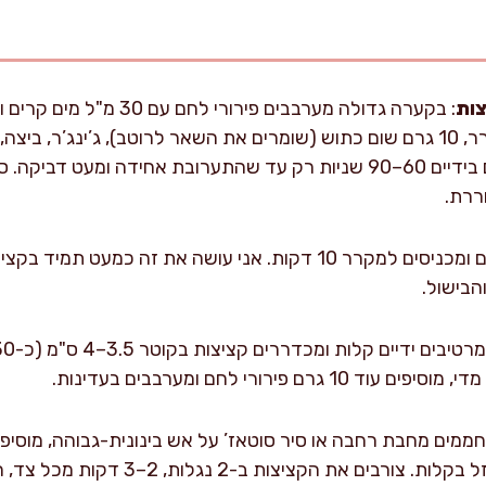
צות
מוסיפים בשר טחון, בצל מגורר, 10 גרם שום כתוש (שומרים את השאר לרוטב), ג’ינג
קצוצה אם משתמשים. לשים בידיים 60–90 שניות רק עד שהתערובת אחידה 
ררת.
: מכסים ומכניסים למקרר 10 דקות. אני עושה את זה כמעט ת
הבישול.
 פירורי לחם ומערבבים בעדינות.
שניות עד שהשמן מבריק ונוזל בקלות. צורב