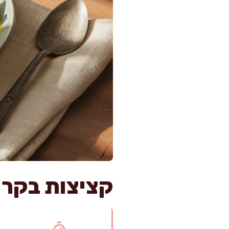
קציצות בקר בר