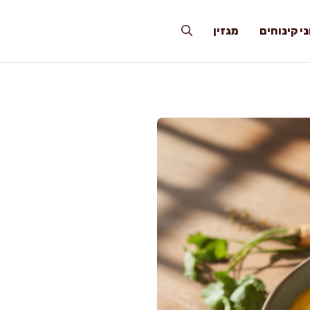
י קינוחים
מגזין