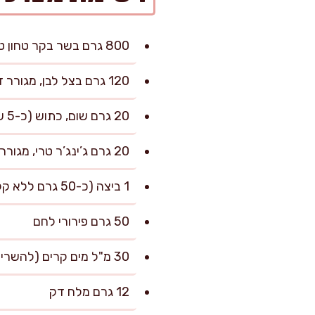
800 גרם בשר בקר טחון טרי (מומלץ 15% שומן)
120 גרם בצל לבן, מגורר דק וסחוט קלות
20 גרם שום, כתוש (כ-5 שיניים)
20 גרם ג’ינג’ר טרי, מגורר דק
1 ביצה (כ-50 גרם ללא קליפה)
50 גרם פירורי לחם
30 מ"ל מים קרים (להשריית הפירורים)
12 גרם מלח דק