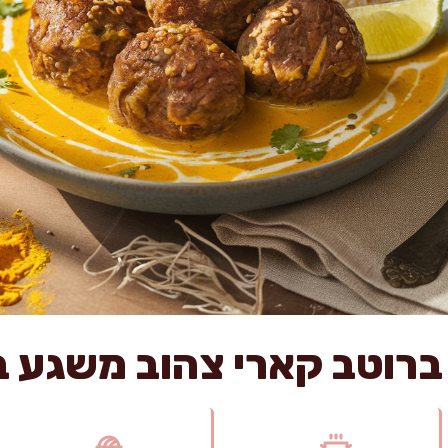
וטב קארי צהוב משגע ב-45 דק