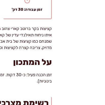
זמן עבודה: 30 דק'
קציצות בקר ברוטב קארי צהוב ה
איתו ניחוח תאילנדי עדין של ק
שמנחם כמו קציצות של בית אבל 
מדויק, צריבה קצרה לקציצות וסי
על המתכון
בינוניות).
רשימת מצרכי