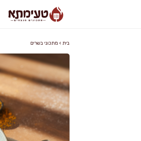
דלג
תוכן
בית
›
מתכוני בשרים