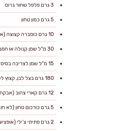
3 גרם פלפל שחור גרוס
5 גרם כמון טחון
10 גרם כוסברה קצוצה (אופציונלי)
30 מ"ל שמן קנולה או חמניות לצריבה
15 מ"ל שמן לצריבה בסיס הרוטב
180 גרם בצל לבן, קצוץ לקוביות קטנות
12 גרם קארי צהוב (אבקה)
5 גרם כורכום טחון (לא חובה, לחיזוק צבע)
2 גרם פתיתי צ’ילי (אופציונלי)