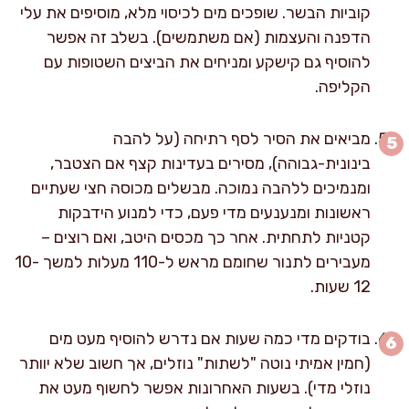
קוביות הבשר. שופכים מים לכיסוי מלא, מוסיפים את עלי
הדפנה והעצמות (אם משתמשים). בשלב זה אפשר
להוסיף גם קישקע ומניחים את הביצים השטופות עם
הקליפה.
מביאים את הסיר לסף רתיחה (על להבה
בינונית-גבוהה), מסירים בעדינות קצף אם הצטבר,
ומנמיכים ללהבה נמוכה. מבשלים מכוסה חצי שעתיים
ראשונות ומנענעים מדי פעם, כדי למנוע הידבקות
קטניות לתחתית. אחר כך מכסים היטב, ואם רוצים –
מעבירים לתנור שחומם מראש ל-110 מעלות למשך 10-
12 שעות.
בודקים מדי כמה שעות אם נדרש להוסיף מעט מים
(חמין אמיתי נוטה "לשתות" נוזלים, אך חשוב שלא יוותר
נוזלי מדי). בשעות האחרונות אפשר לחשוף מעט את