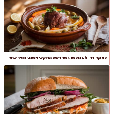
לא קדירה ולא גולש: בשר ראש מרוקאי משגע בסיר אחד