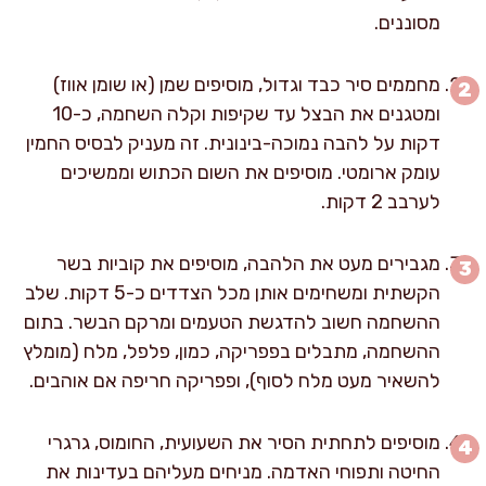
מסוננים.
מחממים סיר כבד וגדול, מוסיפים שמן (או שומן אווז)
ומטגנים את הבצל עד שקיפות וקלה השחמה, כ-10
דקות על להבה נמוכה-בינונית. זה מעניק לבסיס החמין
עומק ארומטי. מוסיפים את השום הכתוש וממשיכים
לערבב 2 דקות.
מגבירים מעט את הלהבה, מוסיפים את קוביות בשר
הקשתית ומשחימים אותן מכל הצדדים כ-5 דקות. שלב
ההשחמה חשוב להדגשת הטעמים ומרקם הבשר. בתום
ההשחמה, מתבלים בפפריקה, כמון, פלפל, מלח (מומלץ
להשאיר מעט מלח לסוף), ופפריקה חריפה אם אוהבים.
מוסיפים לתחתית הסיר את השעועית, החומוס, גרגרי
החיטה ותפוחי האדמה. מניחים מעליהם בעדינות את