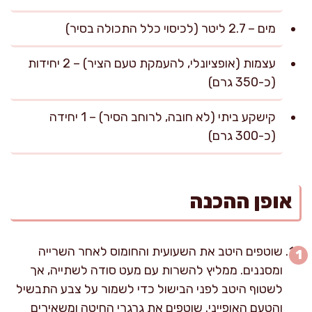
מים – 2.7 ליטר (לכיסוי כלל התכולה בסיר)
עצמות (אופציונלי, להעמקת טעם הציר) – 2 יחידות
(כ-350 גרם)
קישקע ביתי (לא חובה, לרוחב הסיר) – 1 יחידה
(כ-300 גרם)
אופן ההכנה
שוטפים היטב את השעועית והחומוס לאחר השרייה
ומסננים. ממליץ להשרות עם מעט סודה לשתייה, אך
לשטוף היטב לפני הבישול כדי לשמור על צבע התבשיל
והטעם האופייני. שוטפים את גרגרי החיטה ומשאירים