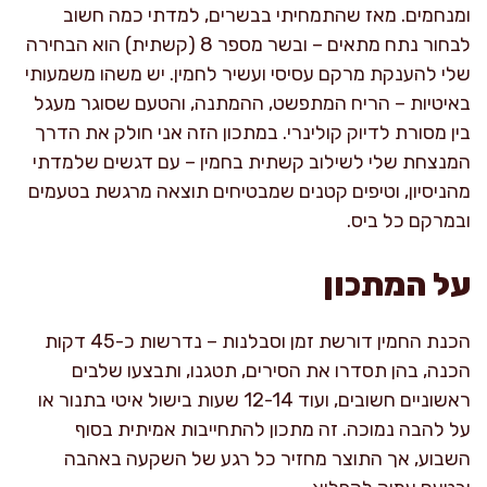
ומנחמים. מאז שהתמחיתי בבשרים, למדתי כמה חשוב
לבחור נתח מתאים – ובשר מספר 8 (קשתית) הוא הבחירה
שלי להענקת מרקם עסיסי ועשיר לחמין. יש משהו משמעותי
באיטיות – הריח המתפשט, ההמתנה, והטעם שסוגר מעגל
בין מסורת לדיוק קולינרי. במתכון הזה אני חולק את הדרך
המנצחת שלי לשילוב קשתית בחמין – עם דגשים שלמדתי
מהניסיון, וטיפים קטנים שמבטיחים תוצאה מרגשת בטעמים
ובמרקם כל ביס.
על המתכון
הכנת החמין דורשת זמן וסבלנות – נדרשות כ-45 דקות
הכנה, בהן תסדרו את הסירים, תטגנו, ותבצעו שלבים
ראשוניים חשובים, ועוד 12-14 שעות בישול איטי בתנור או
על להבה נמוכה. זה מתכון להתחייבות אמיתית בסוף
השבוע, אך התוצר מחזיר כל רגע של השקעה באהבה