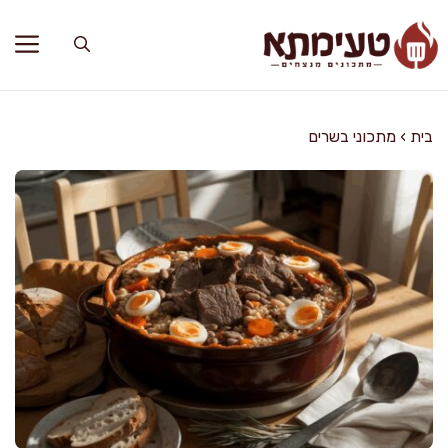
דלג
תוכן
בית
›
מתכוני בשרים