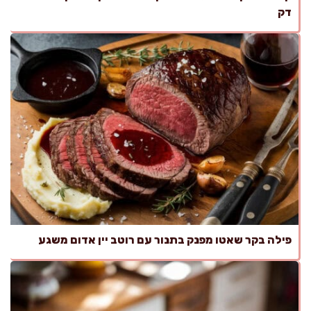
דק
פילה בקר שאטו מפנק בתנור עם רוטב יין אדום משגע