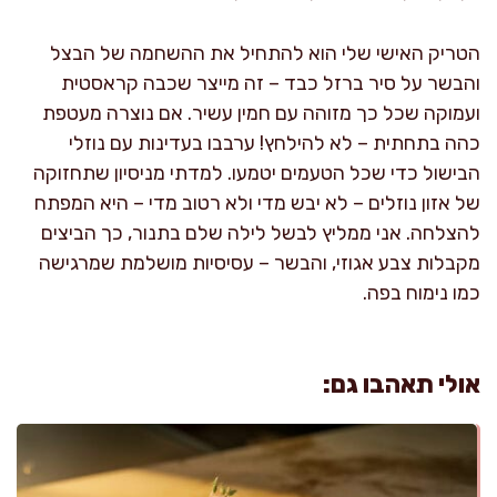
הטריק האישי שלי הוא להתחיל את ההשחמה של הבצל
והבשר על סיר ברזל כבד – זה מייצר שכבה קראסטית
ועמוקה שכל כך מזוהה עם חמין עשיר. אם נוצרה מעטפת
כהה בתחתית – לא להילחץ! ערבבו בעדינות עם נוזלי
הבישול כדי שכל הטעמים יטמעו. למדתי מניסיון שתחזוקה
של אזון נוזלים – לא יבש מדי ולא רטוב מדי – היא המפתח
להצלחה. אני ממליץ לבשל לילה שלם בתנור, כך הביצים
מקבלות צבע אגוזי, והבשר – עסיסיות מושלמת שמרגישה
כמו נימוח בפה.
אולי תאהבו גם: