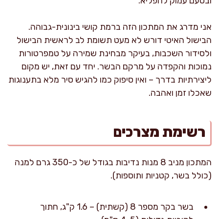
ובטעם עמוק להפליא.
אני מדרג את המתכון הזה ברמת קושי בינונית-גבוהה.
הבישול האיטי דורש לא מעט תשומת לב לראשית הבישול
ולסידור השכבות, בעיקר מבחינת שמירה על טמפרטורות
נמוכות והקפדה על מרקם הבשר. יחד עם זאת, יש מקום
ליצירתיות בדרך – ואין סיפוק כמו להגיש סיר מלא בתענוגות
שאכלו זמן ואהבה.
רשימת מצרכים
המתכון מניב 8 מנות נדיבות בגודל של כ-350 גרם למנה
(כולל בשר, קטניות ותוספות).
בשר בקר מספר 8 (קשתית) – 1.6 ק"ג, חתוך