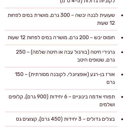
לקוביות גדולות (4-5 ס"מ)
שעועית לבנה יבשה – 300 גרם, מושרת במים לפחות
12 שעות
חומוס יבש – 200 גרם, מושרה במים לפחות 12 שעות
גרגירי חיטה (בורגול עבה או חיטה שלמה) – 250
גרם, שטופים היטב
אורז בן-רגע (אופציונלי, לקובנה מסורתית) – 150
גרם
תפוחי אדמה בינוניים – 6 יחידות (900 גרם), קלופים
ושלמים
בצלים גדולים – 3 יחידות (450 גרם), קצוצים גס