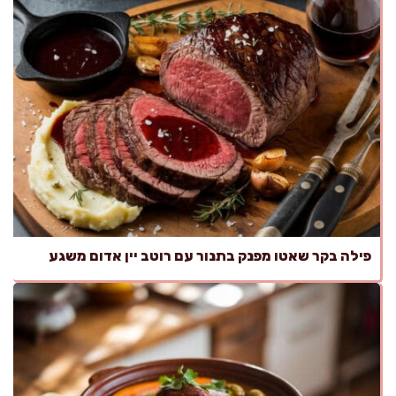
פילה בקר שאטו מפנק בתנור עם רוטב יין אדום משגע