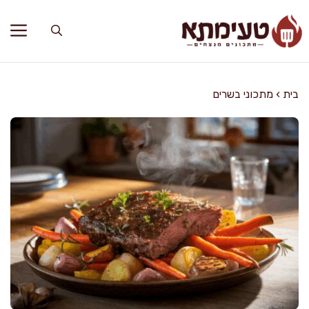
דלג
תוכן
בית
›
מתכוני בשרים