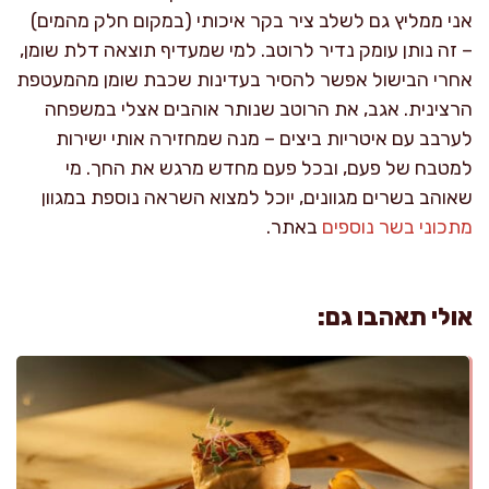
אני ממליץ גם לשלב ציר בקר איכותי (במקום חלק מהמים)
– זה נותן עומק נדיר לרוטב. למי שמעדיף תוצאה דלת שומן,
אחרי הבישול אפשר להסיר בעדינות שכבת שומן מהמעטפת
הרצינית. אגב, את הרוטב שנותר אוהבים אצלי במשפחה
לערבב עם איטריות ביצים – מנה שמחזירה אותי ישירות
למטבח של פעם, ובכל פעם מחדש מרגש את החך. מי
שאוהב בשרים מגוונים, יוכל למצוא השראה נוספת במגוון
מתכוני בשר נוספים
באתר.
אולי תאהבו גם: