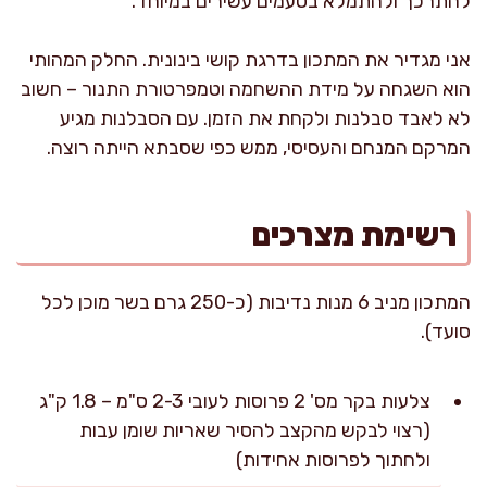
להתרכך ולהתמלא בטעמים עשירים במיוחד.
אני מגדיר את המתכון בדרגת קושי בינונית. החלק המהותי
הוא השגחה על מידת ההשחמה וטמפרטורת התנור – חשוב
לא לאבד סבלנות ולקחת את הזמן. עם הסבלנות מגיע
המרקם המנחם והעסיסי, ממש כפי שסבתא הייתה רוצה.
רשימת מצרכים
המתכון מניב 6 מנות נדיבות (כ-250 גרם בשר מוכן לכל
סועד).
צלעות בקר מס' 2 פרוסות לעובי 2-3 ס"מ – 1.8 ק"ג
(רצוי לבקש מהקצב להסיר שאריות שומן עבות
ולחתוך לפרוסות אחידות)