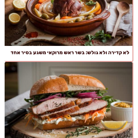
לא קדירה ולא גולש: בשר ראש מרוקאי משגע בסיר אחד