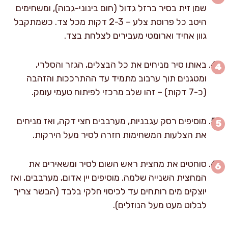
שמן זית בסיר ברזל גדול (חום בינוני-גבוה), ומשחימים
היטב כל פרוסת צלע – 2-3 דקות מכל צד. כשמתקבל
גוון אחיד וארומטי מעבירים לצלחת בצד.
באותו סיר מניחים את כל הבצלים, הגזר והסלרי,
ומטגנים תוך ערבוב מתמיד עד ההתרככות והזהבה
(כ-7 דקות) – זהו שלב מרכזי לפיתוח טעמי עומק.
מוסיפים רסק עגבניות, מערבבים חצי דקה, ואז מניחים
את הצלעות המשחימות חזרה לסיר מעל הירקות.
סוחטים את מחצית ראש השום לסיר ומשאירים את
המחצית השנייה שלמה. מוסיפים יין אדום, מערבבים, ואז
יוצקים מים רותחים עד לכיסוי חלקי בלבד (הבשר צריך
לבלוט מעט מעל הנוזלים).