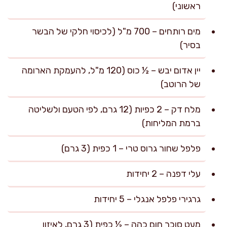
ראשוני)
מים רותחים – 700 מ"ל (לכיסוי חלקי של הבשר
בסיר)
יין אדום יבש – ½ כוס (120 מ"ל, להעמקת הארומה
של הרוטב)
מלח דק – 2 כפיות (12 גרם, לפי הטעם ולשליטה
ברמת המליחות)
פלפל שחור גרוס טרי – 1 כפית (3 גרם)
עלי דפנה – 2 יחידות
גרגירי פלפל אנגלי – 5 יחידות
מעט סוכר חום כהה – ½ כפית (3 גרם, לאיזון