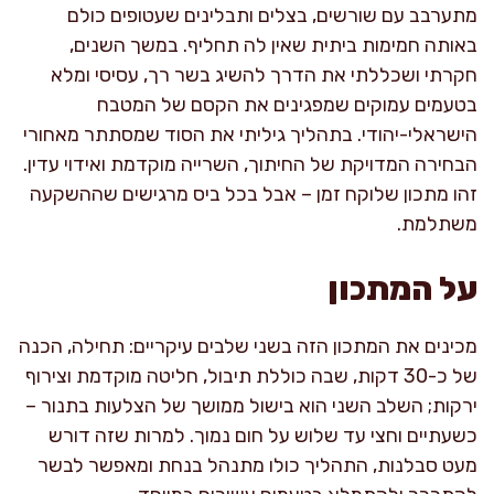
מתערבב עם שורשים, בצלים ותבלינים שעטופים כולם
באותה חמימות ביתית שאין לה תחליף. במשך השנים,
חקרתי ושכללתי את הדרך להשיג בשר רך, עסיסי ומלא
בטעמים עמוקים שמפגינים את הקסם של המטבח
הישראלי-יהודי. בתהליך גיליתי את הסוד שמסתתר מאחורי
הבחירה המדויקת של החיתוך, השרייה מוקדמת ואידוי עדין.
זהו מתכון שלוקח זמן – אבל בכל ביס מרגישים שההשקעה
משתלמת.
על המתכון
מכינים את המתכון הזה בשני שלבים עיקריים: תחילה, הכנה
של כ-30 דקות, שבה כוללת תיבול, חליטה מוקדמת וצירוף
ירקות; השלב השני הוא בישול ממושך של הצלעות בתנור –
כשעתיים וחצי עד שלוש על חום נמוך. למרות שזה דורש
מעט סבלנות, התהליך כולו מתנהל בנחת ומאפשר לבשר