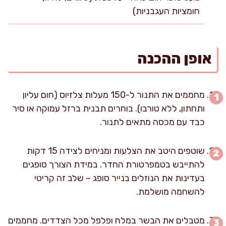
חומציות העגבניות)
אופן ההכנה
מחממים את התנור ל-150 מעלות צלזיוס (חום עליון
ותחתון, ללא טורבו). בוחרים תבנית ברזל עמוקה או סיר
כבד עם מכסה מתאים לתנור.
שוטפים היטב את הצלעות ומניחים לצידה 15 דקות
להתייבש בטמפרטורת החדר. במידת הצורך סופגים
בעדינות את הנוזלים בנייר סופג – שלב זה קריטי
להשחמה מושלמת.
מטבלים את הבשר במלח ופלפל מכל הצדדים. מחממים