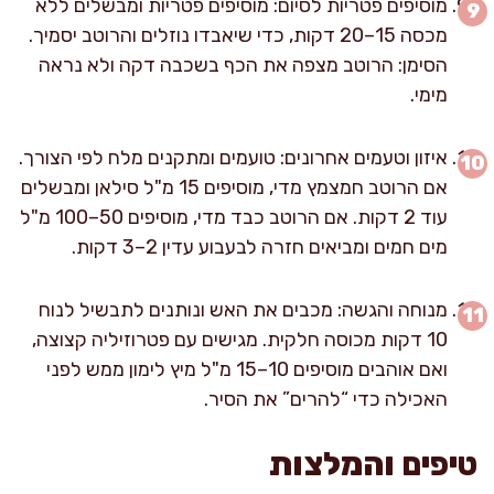
מוסיפים פטריות לסיום: מוסיפים פטריות ומבשלים ללא
מכסה 15–20 דקות, כדי שיאבדו נוזלים והרוטב יסמיך.
הסימן: הרוטב מצפה את הכף בשכבה דקה ולא נראה
מימי.
איזון וטעמים אחרונים: טועמים ומתקנים מלח לפי הצורך.
אם הרוטב חמצמץ מדי, מוסיפים 15 מ"ל סילאן ומבשלים
עוד 2 דקות. אם הרוטב כבד מדי, מוסיפים 50–100 מ"ל
מים חמים ומביאים חזרה לבעבוע עדין 2–3 דקות.
מנוחה והגשה: מכבים את האש ונותנים לתבשיל לנוח
10 דקות מכוסה חלקית. מגישים עם פטרוזיליה קצוצה,
ואם אוהבים מוסיפים 10–15 מ"ל מיץ לימון ממש לפני
האכילה כדי “להרים” את הסיר.
טיפים והמלצות