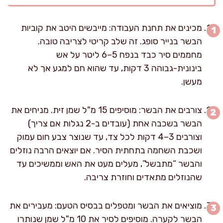
מכינים את תחנת העבודה: מייבשים היטב את קוביות
הבשר בנייר סופג. זה שלב קריטי לצריבה טובה.
מחממים סיר כבד בנפח 5–6 ליטר על אש
בינונית-גבוהה 3 דקות, עד שהוא חם למגע אך לא
מעשן.
צורבים את הבשר: מוסיפים 15 מ"ל שמן זית. מניחים את
הבשר בשכבה אחת (עובדים ב-2 נגלות אם צריך)
וצורבים 3–4 דקות לכל צד, עד שנוצר צבע חום עמוק
ושכבת השחמה בתחתית הסיר. אם יוצאים הרבה נוזלים
והבשר “מתבשל”, מעלים מעט את האש וממשיכים עד
שהנוזלים מתאדים וחוזרת צריבה.
מוציאים את הבשר ומטפלים בבסיס הטעם: מעבירים את
הבשר לקערה. מוסיפים לסיר את 10 מ"ל שמן שנותרו