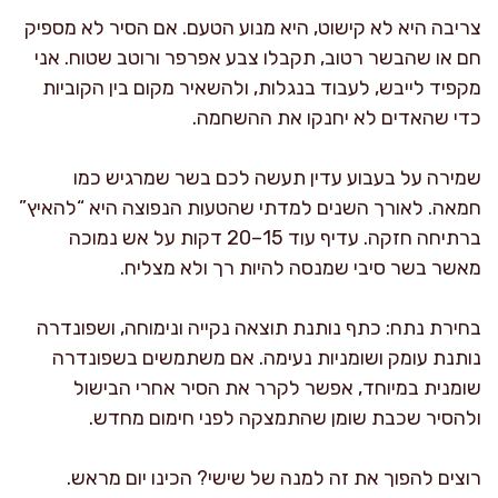
צריבה היא לא קישוט, היא מנוע הטעם. אם הסיר לא מספיק
חם או שהבשר רטוב, תקבלו צבע אפרפר ורוטב שטוח. אני
מקפיד לייבש, לעבוד בנגלות, ולהשאיר מקום בין הקוביות
כדי שהאדים לא יחנקו את ההשחמה.
שמירה על בעבוע עדין תעשה לכם בשר שמרגיש כמו
חמאה. לאורך השנים למדתי שהטעות הנפוצה היא “להאיץ”
ברתיחה חזקה. עדיף עוד 15–20 דקות על אש נמוכה
מאשר בשר סיבי שמנסה להיות רך ולא מצליח.
בחירת נתח: כתף נותנת תוצאה נקייה ונימוחה, ושפונדרה
נותנת עומק ושומניות נעימה. אם משתמשים בשפונדרה
שומנית במיוחד, אפשר לקרר את הסיר אחרי הבישול
ולהסיר שכבת שומן שהתמצקה לפני חימום מחדש.
רוצים להפוך את זה למנה של שישי? הכינו יום מראש.