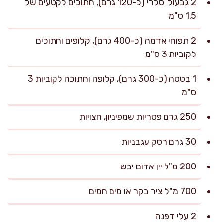
2 גבעולי סלרי (כ-120 גרם), חתוכים לקטעים של
1.5 ס"מ
2 תפוחי אדמה (כ-400 גרם), קלופים וחתוכים
לקוביות 3 ס"מ
1 בטטה (כ-300 גרם), קלופה וחתוכה לקוביות 3
ס"מ
250 גרם פטריות שמפיניון, חצויות
30 גרם רסק עגבניות
200 מ"ל יין אדום יבש
700 מ"ל ציר בקר או מים חמים
2 עלי דפנה