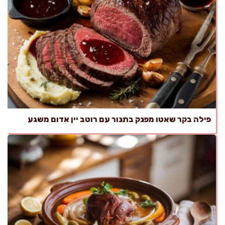
פילה בקר שאטו מפנק בתנור עם רוטב יין אדום משגע