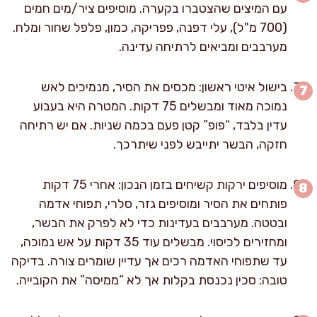
עם המיצים שהצטברו בקערה. מוסיפים ציר/מים חמים
(700 מ"ל), עלי דפנה, פפריקה, כמון, פלפל שחור ומלח.
מערבבים ומביאים לרתיחה עדינה.
בישול איטי ראשון: מכסים את הסיר, מנמיכים לאש
נמוכה מאוד ומבשלים 75 דקות. המטרה היא בעבוע
עדין בלבד, “פופ” קטן פעם בכמה שניות. אם יש רתיחה
חזקה, הבשר יתייבש לפני שיתרכך.
מוסיפים ירקות קשיחים בזמן הנכון: אחרי 75 דקות
פותחים את הסיר ומוסיפים גזר, סלרי, תפוחי אדמה
ובטטה. מערבבים בעדינות כדי לא לפרק את הבשר,
ומחזירים לכיסוי. מבשלים עוד 35 דקות על אש נמוכה,
עד שתפוחי האדמה רכים אך עדיין שומרים צורה. בדיקה
טובה: סכין נכנסת בקלות אך לא “ממיסה” את הקובייה.