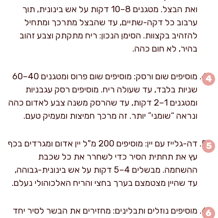
ואת הבצל. מטגנים 8–10 דקות על אש בינונית, תוך
ערבוב כל דקה-שתיים, עד שהבצל מתרכך ומתחיל
להזהיב בקצוות. הסימן הנכון: ריח מתקתק וצבע זהוב
בהיר, לא חום כהה.
מוסיפים שום ורסק: מוסיפים שום פרוס ומטגנים 40–60
שניות בלבד, עד שעולה ריח. מוסיפים רסק עגבניות
ומטגנים 1–2 דקות, עד שהרסק משנה צבע לאדום כהה
ונראה “שומני” יותר. זה מרכך חמיצות ומעמיק טעם.
דה-גלייז עם יין: מוסיפים 200 מ"ל יין אדום ומגרדים בכף
עץ את תחתית הסיר כדי לשחרר את כל שכבת
ההשחמה. מבשלים 4–5 דקות על אש בינונית-גבוהה,
עד שהיין מצטמצם בערך בחצי והריח האלכוהולי נעלם.
מוסיפים נוזלים ותבלינים: מחזירים את הבשר לסיר יחד