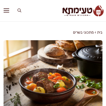
דלג
תוכן
בית
›
מתכוני בשרים