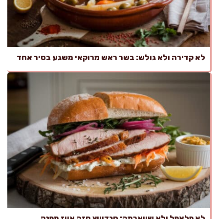
לא קדירה ולא גולש: בשר ראש מרוקאי משגע בסיר אחד
לא פלאפל ולא שווארמה: סנדוויץ חזה אווז מפנק