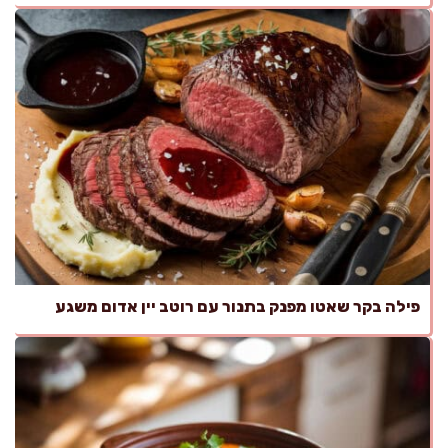
פילה בקר שאטו מפנק בתנור עם רוטב יין אדום משגע