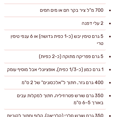
700 מ"ל ציר בקר חם או מים חמים
2 עלי דפנה
5 גרם טימין יבש (כ-1 כפית גדושה) או 6 ענפי טימין
טרי
5 גרם פפריקה מתוקה (כ-2 כפיות)
1 גרם כמון (כ-1/3 כפית), אופציונלי אבל מוסיף עומק
400 גרם גזר, חתוך ל"אלכסונים" של 2 ס"מ
350 גרם שורש פטרוזיליה, חתוך למקלות עבים
באורך 5–6 ס"מ
350 גרם שורש סלרי (קלריאק), קלוף וחתוך לקוביות