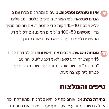
איזון טעמים וסמיכות
: טועמים ומתקנים מלח עם 6
הגרם שנשארו לפי הצורך. מוסיפים בלסמי ומבשלים
ללא מכסה 10–15 דקות כדי להסמיך. אם הרוטב סמיך
מדי, מוסיפים 50–100 מ"ל מים חמים. אם דליל מדי,
ממשיכים לצמצם עד שהוא מצפה את גב הכף.
מנוחה והגשה
: מכבים את האש ונותנים לקדרה לנוח
15 דקות. זה רגע שאני לא מדלג עליו, כי הרוטב
“מתיישב” והבשר סופג בחזרה עסיסיות. מגישים עם
פטרוזיליה קצוצה מעל.
טיפים והמלצות
בחירת נתח
: אני אוהב כתף כי היא סלחנית ומתפרקת יפה,
אבל גם שריר הזרוע או צלי כתף יעבדו מצוין. אם בחרתם