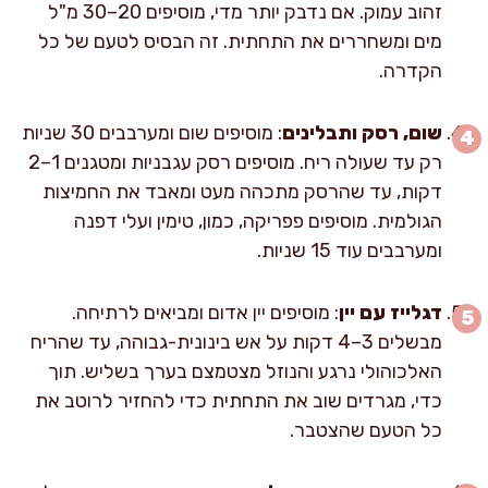
זהוב עמוק. אם נדבק יותר מדי, מוסיפים 20–30 מ"ל
מים ומשחררים את התחתית. זה הבסיס לטעם של כל
הקדרה.
שום, רסק ותבלינים
: מוסיפים שום ומערבבים 30 שניות
רק עד שעולה ריח. מוסיפים רסק עגבניות ומטגנים 1–2
דקות, עד שהרסק מתכהה מעט ומאבד את החמיצות
הגולמית. מוסיפים פפריקה, כמון, טימין ועלי דפנה
ומערבבים עוד 15 שניות.
דגלייז עם יין
: מוסיפים יין אדום ומביאים לרתיחה.
מבשלים 3–4 דקות על אש בינונית-גבוהה, עד שהריח
האלכוהולי נרגע והנוזל מצטמצם בערך בשליש. תוך
כדי, מגרדים שוב את התחתית כדי להחזיר לרוטב את
כל הטעם שהצטבר.