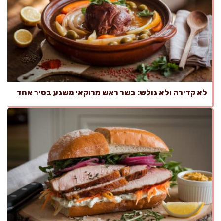
לא קדירה ולא גולש: בשר ראש מרוקאי משגע בסיר אחד