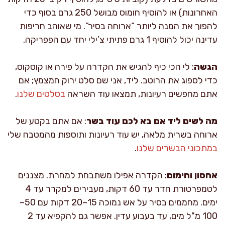
האחרונות) או להוסיף חומוס מבושל 250 גרם בסוף כדי
להפוך את המנה ליותר “ארוחה בסיר”. מי שאוהב חריפות
עדינה יכול להוסיף 1 גרם פתיתי צ’ילי יחד עם הפפריקה.
הגשה
: לי הכי כיף להגיש את הקדרה על פירה או קוסקוס,
כדי לספוג את הרוטב. ליד, אני שם סלט ירוק חמצמץ; אם
אתם מחפשים רעיונות, תמצאו עוד השראה
בסלטים שלנו
.
מה לשים ליד אם בא לכם עוד בשר
: אם אתם בקטע של
ארוחה בשרית מלאה, יש עוד רעיונות ותוספות מהמטבח שלי
במתכוני הבשרים שלנו
.
אחסון וחימום
: הקדרה אפילו משתבחת למחרת. מצננים
לטמפרטורת חדר עד 60 דקות, מעבירים למקרר עד 4
ימים. מחממים בסיר על אש נמוכה 15–20 דקות עם 50–
100 מ"ל מים, עד בעבוע עדין. אפשר גם להקפיא עד 2