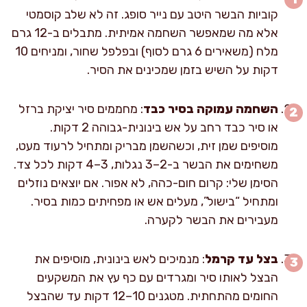
קוביות הבשר היטב עם נייר סופג. זה לא שלב קוסמטי
אלא מה שמאפשר השחמה אמיתית. מתבלים ב-12 גרם
מלח (משאירים 6 גרם לסוף) ובפלפל שחור, ומניחים 10
דקות על השיש בזמן שמכינים את הסיר.
השחמה עמוקה בסיר כבד
: מחממים סיר יציקת ברזל
או סיר כבד רחב על אש בינונית-גבוהה 2 דקות.
מוסיפים שמן זית, וכשהשמן מבריק ומתחיל לרעוד מעט,
משחימים את הבשר ב-2–3 נגלות, 3–4 דקות לכל צד.
הסימן שלי: קרום חום-כהה, לא אפור. אם יוצאים נוזלים
ומתחיל “בישול”, מעלים אש או מפחיתים כמות בסיר.
מעבירים את הבשר לקערה.
בצל עד קרמל
: מנמיכים לאש בינונית, מוסיפים את
הבצל לאותו סיר ומגרדים עם כף עץ את המשקעים
החומים מהתחתית. מטגנים 10–12 דקות עד שהבצל