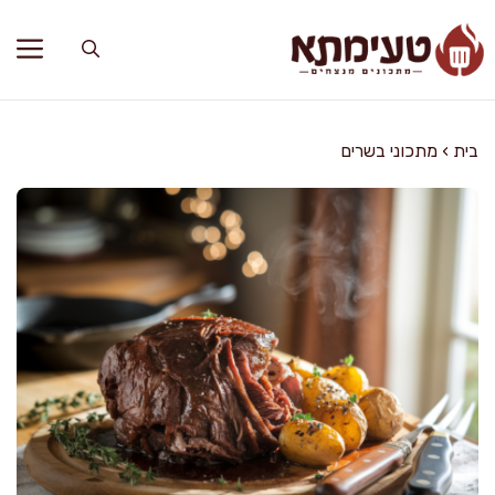
דלג
תוכן
בית
›
מתכוני בשרים