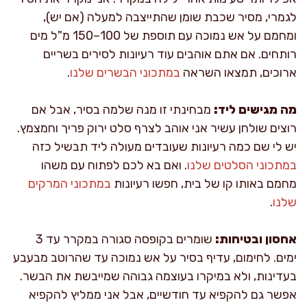
לגמרי, מסיר שכבת שומן שהתייצבה למעלה (אם יש),
ומחמם על אש נמוכה עם תוספת של 100–150 מ"ל מים
רותחים. אם אתם אוהבים עוד רעיונות לסירים בשריים
ארוכים, תמצאו השראה
במתכוני הבשרים שלנו
.
מה מגישים ליד:
מבחינתי זו מנה שלמה בסיר, אבל אם
רוצים שולחן עשיר אני אוהב לצרף סלט ירוק פריך וחמצמץ.
יש לי שם כמה רעיונות שעובדים מעולה ליד תבשיל כזה
במתכוני הסלטים שלנו
. ואם בא לכם לפתוח עם משהו
מחמם באותו קו של בית, חפשו רעיונות
במתכוני המרקים
שלנו
.
אחסון ובטיחות:
שומרים בקופסה סגורה במקרר עד 3
ימים. לחימום, עדיף בסיר על אש נמוכה עד שהרוטב מבעבע
בעדינות, ולא במיקרו בעוצמה גבוהה שמייבשת את הבשר.
אפשר גם להקפיא עד חודשיים, אבל אני ממליץ להקפיא