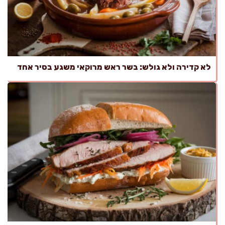
לא קדירה ולא גולש: בשר ראש מרוקאי משגע בסיר אחד