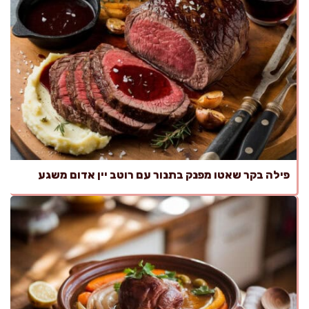
פילה בקר שאטו מפנק בתנור עם רוטב יין אדום משגע