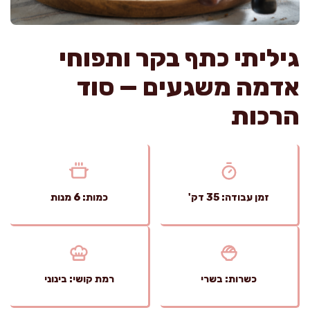
גיליתי כתף בקר ותפוחי
אדמה משגעים — סוד
הרכות
זמן עבודה: 35 דק'
כמות: 6 מנות
כשרות: בשרי
רמת קושי: בינוני