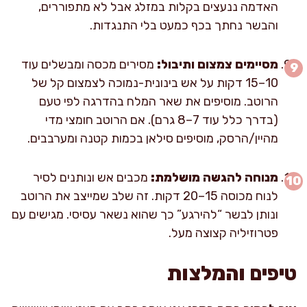
האדמה ננעצים בקלות במזלג אבל לא מתפוררים,
והבשר נחתך בכף כמעט בלי התנגדות.
מסיימים צמצום ותיבול:
מסירים מכסה ומבשלים עוד
10–15 דקות על אש בינונית-נמוכה לצמצום קל של
הרוטב. מוסיפים את שאר המלח בהדרגה לפי טעם
(בדרך כלל עוד 7–8 גרם). אם הרוטב חומצי מדי
מהיין/הרסק, מוסיפים סילאן בכמות קטנה ומערבבים.
מנוחה להגשה מושלמת:
מכבים אש ונותנים לסיר
לנוח מכוסה 15–20 דקות. זה שלב שמייצב את הרוטב
ונותן לבשר “להירגע” כך שהוא נשאר עסיסי. מגישים עם
פטרוזיליה קצוצה מעל.
טיפים והמלצות