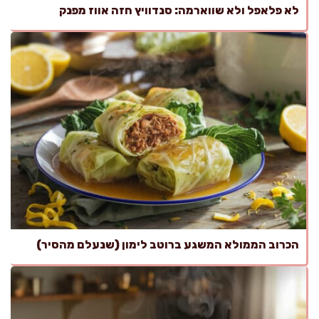
לא פלאפל ולא שווארמה: סנדוויץ חזה אווז מפנק
הכרוב הממולא המשגע ברוטב לימון (שנעלם מהסיר)