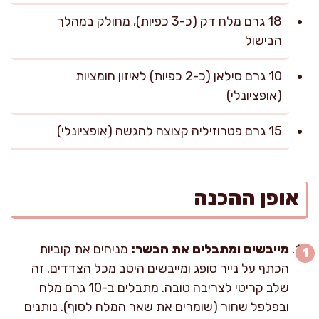
18 גרם מלח דק (כ-3 כפיות), מחולק במהלך
הבישול
10 גרם סילאן (כ-2 כפיות) לאיזון חומציות
(אופציונלי)
15 גרם פטרוזיליה קצוצה להגשה (אופציונלי)
אופן ההכנה
מייבשים ומתבלים את הבשר:
מניחים את קוביות
הכתף על נייר סופג ומייבשים היטב מכל הצדדים. זה
שלב קריטי לצריבה טובה. מתבלים ב-10 גרם מלח
ובפלפל שחור (שומרים את שאר המלח לסוף). נותנים