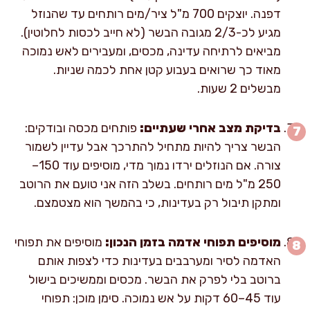
דפנה. יוצקים 700 מ"ל ציר/מים רותחים עד שהנוזל
מגיע לכ-2/3 מגובה הבשר (לא חייב לכסות לחלוטין).
מביאים לרתיחה עדינה, מכסים, ומעבירים לאש נמוכה
מאוד כך שרואים בעבוע קטן אחת לכמה שניות.
מבשלים 2 שעות.
בדיקת מצב אחרי שעתיים:
פותחים מכסה ובודקים:
הבשר צריך להיות מתחיל להתרכך אבל עדיין לשמור
צורה. אם הנוזלים ירדו נמוך מדי, מוסיפים עוד 150–
250 מ"ל מים רותחים. בשלב הזה אני טועם את הרוטב
ומתקן תיבול רק בעדינות, כי בהמשך הוא מצטמצם.
מוסיפים תפוחי אדמה בזמן הנכון:
מוסיפים את תפוחי
האדמה לסיר ומערבבים בעדינות כדי לצפות אותם
ברוטב בלי לפרק את הבשר. מכסים וממשיכים בישול
עוד 45–60 דקות על אש נמוכה. סימן מוכן: תפוחי