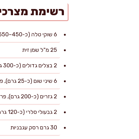
רשימת מצרכי
6 שוקי טלה (כ-450–550 גרם ליחידה), עם עצם
25 מ"ל שמן זית
2 בצלים גדולים (כ-300 גרם), פרוסים לרצועות
6 שיני שום (כ-25 גרם), פרוסות
2 גזרים (כ-200 גרם), פרוסים לעיגולים בעובי 0.5 ס"מ
2 גבעולי סלרי (כ-120 גרם), פרוסים דק
30 גרם רסק עגבניות