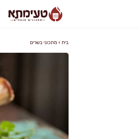
דלג
תוכן
בית
›
מתכוני בשרים