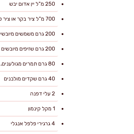
250 מ"ל יין אדום יבש
700 מ"ל ציר בקר או ציר טלה (אפשר גם מים, אבל ציר נותן עומק)
200 גרם משמשים מיובשים
200 גרם שזיפים מיובשים מגולענים
80 גרם תמרים מגולענים, חצויים
40 גרם שקדים מולבנים
2 עלי דפנה
1 מקל קינמון
4 גרגירי פלפל אנגלי