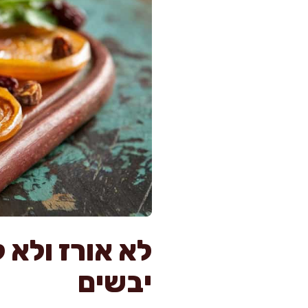
לא אורז ולא 
יבשים