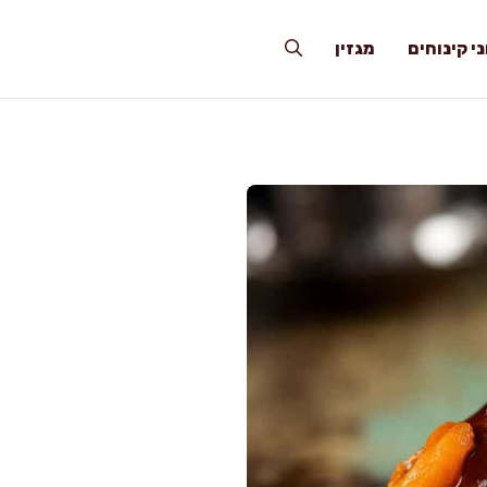
י קינוחים
מגזין