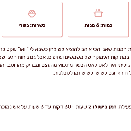
כמות: 6 מנות
כשרות: בשרי
המנות שאני הכי אוהב להוציא לשולחן כשבא לי “וואו” שקט כזה,
 במתיקות העמוקה של משמשים ושזיפים, אבל גם ניחוח חגיגי שמ
ליתי איך לאט לאט הבשר מתכווץ מהעצם ומבריק מהרוטב, והבית 
 חורף, וגם לשישי כשיש זמן לסבלנות.
זמן בישול:
2 שעות ו-30 דקות עד 3 שעות על אש נמוכה.