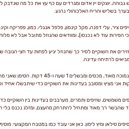
פים ציר, עלי דפנה, מקל קינמון, פלפל אנגלי, כמון, פפריקה וקינמ
 כי הפירות עוד לא נכנסו), ומוודאים שהנוזל מתובל אבל לא מלוח 
ירים את השוקיים לסיר כך שהנוזל יגיע לפחות עד חצי הגובה שלה
מנמיכים לאש נמוכה מאוד, מכסים ומבשלים 1 
ים משמשים, שזיפים ותמרים. מערבבים בעדינות בין השוקיים כדי
יפים סילאן ומיץ לימון. כאן אני עובד כמו במטבח המקצועי: מוסיף