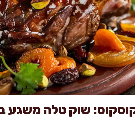
קוסקוס: שוק טלה משגע ב