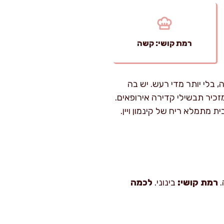
רמת קושי: קשה
 בלי יותר מדי רעש. יש בה
זכיר תבשילי קדירה אירופאים.
מתמלא ריח של קינמון ויין.
רמת קושי:
בינוני.
לכמה