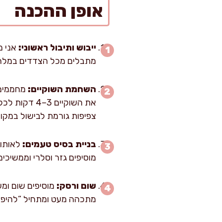
אופן ההכנה
ייבוש ותיבול ראשוני:
אני מ
מתבלים מכל הצדדים במלח ופלפל (מתוך הכ
השחמת השוקיים:
את השוקיים 
צפיפות גורמת לבישול במקו
בניית בסיס טעמים:
מוסיפים גזר וסלרי וממשיכים 5 דקות, עד שהירקות מבריקים והסיר מתחיל להידבק קלות בתחת
שום ורסק:
מתכהה מעט ומתחיל “להיפתח