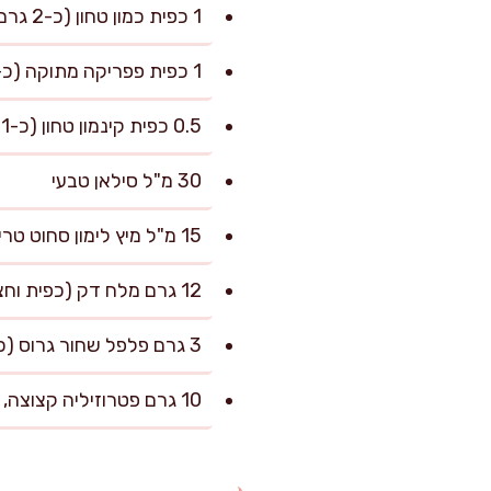
1 כפית כמון טחון (כ-2 גרם)
1 כפית פפריקה מתוקה (כ-2 גרם)
0.5 כפית קינמון טחון (כ-1 גרם)
30 מ"ל סילאן טבעי
15 מ"ל מיץ לימון סחוט טרי
12 גרם מלח דק (כפית וחצי), ועוד לפי הטעם
3 גרם פלפל שחור גרוס (כחצי כפית)
10 גרם פטרוזיליה קצוצה, להגשה